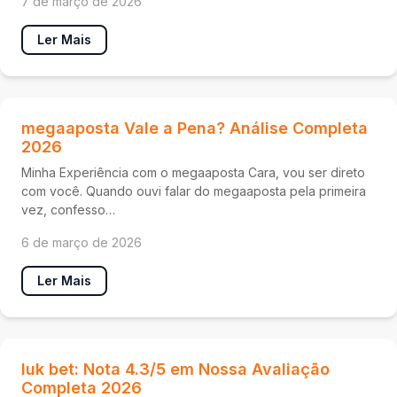
7 de março de 2026
Ler Mais
megaaposta Vale a Pena? Análise Completa
2026
Minha Experiência com o megaaposta Cara, vou ser direto
com você. Quando ouvi falar do megaaposta pela primeira
vez, confesso…
6 de março de 2026
Ler Mais
luk bet: Nota 4.3/5 em Nossa Avaliação
Completa 2026