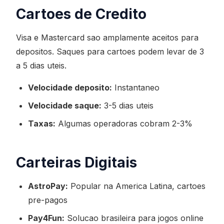
Cartoes de Credito
Visa e Mastercard sao amplamente aceitos para
depositos. Saques para cartoes podem levar de 3
a 5 dias uteis.
Velocidade deposito:
Instantaneo
Velocidade saque:
3-5 dias uteis
Taxas:
Algumas operadoras cobram 2-3%
Carteiras Digitais
AstroPay:
Popular na America Latina, cartoes
pre-pagos
Pay4Fun:
Solucao brasileira para jogos online