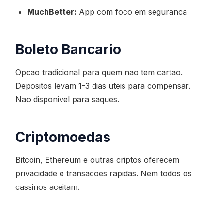
MuchBetter:
App com foco em seguranca
Boleto Bancario
Opcao tradicional para quem nao tem cartao.
Depositos levam 1-3 dias uteis para compensar.
Nao disponivel para saques.
Criptomoedas
Bitcoin, Ethereum e outras criptos oferecem
privacidade e transacoes rapidas. Nem todos os
cassinos aceitam.