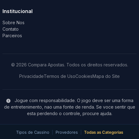
Institucional
Sobre Nos
Contato
Parceiros
© 2026 Compara Apostas. Todos os direitos reservados.
Privacidade
Termos de Uso
Cookies
Mapa do Site
Jogue com responsabilidade. O jogo deve ser uma forma
de entretenimento, nao uma fonte de renda. Se voce sentir que
esta perdendo o controle, procure ajuda.
Tipos de Cassino
|
Provedores
|
Todas as Categorias