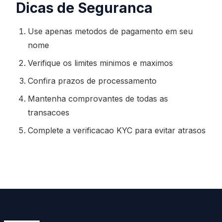
Dicas de Seguranca
Use apenas metodos de pagamento em seu
nome
Verifique os limites minimos e maximos
Confira prazos de processamento
Mantenha comprovantes de todas as
transacoes
Complete a verificacao KYC para evitar atrasos