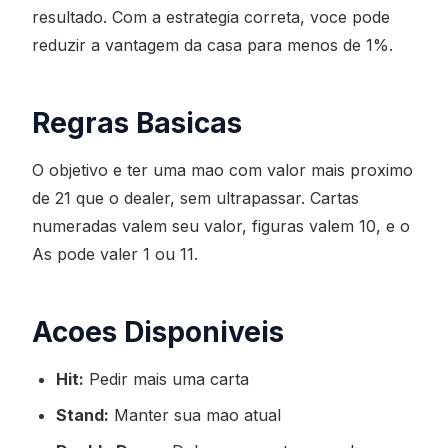
resultado. Com a estrategia correta, voce pode
reduzir a vantagem da casa para menos de 1%.
Regras Basicas
O objetivo e ter uma mao com valor mais proximo
de 21 que o dealer, sem ultrapassar. Cartas
numeradas valem seu valor, figuras valem 10, e o
As pode valer 1 ou 11.
Acoes Disponiveis
Hit:
Pedir mais uma carta
Stand:
Manter sua mao atual