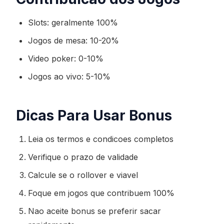
Slots: geralmente 100%
Jogos de mesa: 10-20%
Video poker: 0-10%
Jogos ao vivo: 5-10%
Dicas Para Usar Bonus
Leia os termos e condicoes completos
Verifique o prazo de validade
Calcule se o rollover e viavel
Foque em jogos que contribuem 100%
Nao aceite bonus se preferir sacar