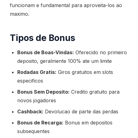
funcionam e fundamental para aproveita-los ao
maximo.
Tipos de Bonus
Bonus de Boas-Vindas:
Oferecido no primeiro
deposito, geralmente 100% ate um limite
Rodadas Gratis:
Giros gratuitos em slots
especificos
Bonus Sem Deposito:
Credito gratuito para
novos jogadores
Cashback:
Devolucao de parte das perdas
Bonus de Recarga:
Bonus em depositos
subsequentes