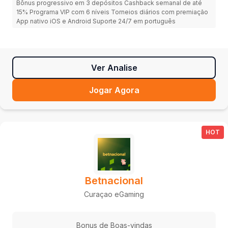
Bônus progressivo em 3 depósitos Cashback semanal de até
15% Programa VIP com 6 níveis Torneios diários com premiação
App nativo iOS e Android Suporte 24/7 em português
Ver Analise
Jogar Agora
HOT
Betnacional
Curaçao eGaming
Bonus de Boas-vindas