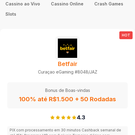
Cassino ao Vivo
Cassino Online
Crash Games
Slots
HOT
Betfair
Curaçao eGaming #8048/JAZ
Bonus de Boas-vindas
100% até R$1.500 + 50 Rodadas
4.3
PIX com processamento em 30 minutos Cashback semanal de