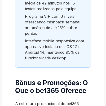
média de 42 minutos nos 15
testes realizados pela equipe
Programa VIP com 6 níveis
oferecendo cashback semanal
automático de até 15% sobre
perdas
Interface mobile responsiva com
app nativo testado em iOS 17 e
Android 14, mantendo 95% da
funcionalidade desktop
Bônus e Promoções: O
Que o bet365 Oferece
A estrutura promocional do bet365