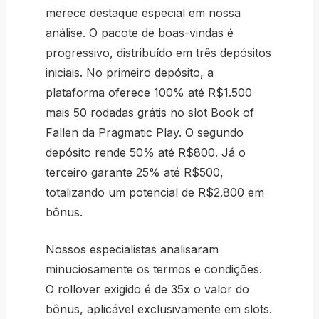
merece destaque especial em nossa
análise. O pacote de boas-vindas é
progressivo, distribuído em três depósitos
iniciais. No primeiro depósito, a
plataforma oferece 100% até R$1.500
mais 50 rodadas grátis no slot Book of
Fallen da Pragmatic Play. O segundo
depósito rende 50% até R$800. Já o
terceiro garante 25% até R$500,
totalizando um potencial de R$2.800 em
bônus.
Nossos especialistas analisaram
minuciosamente os termos e condições.
O rollover exigido é de 35x o valor do
bônus, aplicável exclusivamente em slots.