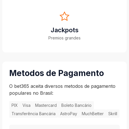
Jackpots
Premios grandes
Metodos de Pagamento
O bet365 aceita diversos metodos de pagamento
populares no Brasil:
PIX
Visa
Mastercard
Boleto Bancário
Transferência Bancária
AstroPay
MuchBetter
Skrill