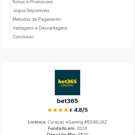
Bonus e Promocoes
Jogos Disponiveis
Metodos de Pagamento
Vantagens e Desvantagens
Conclusao
bet365
4.8/5
Licenca:
Curaçao eGaming #8048/JAZ
Fundado em:
2024
Deposito Min:
R$20