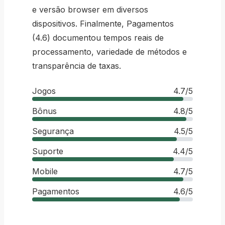
e versão browser em diversos
dispositivos. Finalmente, Pagamentos
(4.6) documentou tempos reais de
processamento, variedade de métodos e
transparência de taxas.
Jogos
4.7/5
Bônus
4.8/5
Segurança
4.5/5
Suporte
4.4/5
Mobile
4.7/5
Pagamentos
4.6/5