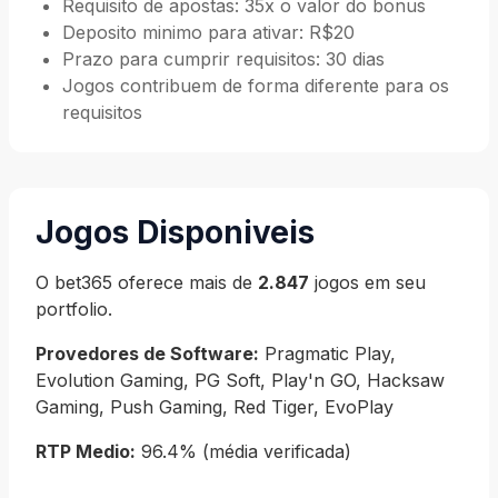
Requisito de apostas: 35x o valor do bonus
Deposito minimo para ativar: R$20
Prazo para cumprir requisitos: 30 dias
Jogos contribuem de forma diferente para os
requisitos
Jogos Disponiveis
O bet365 oferece mais de
2.847
jogos em seu
portfolio.
Provedores de Software:
Pragmatic Play,
Evolution Gaming, PG Soft, Play'n GO, Hacksaw
Gaming, Push Gaming, Red Tiger, EvoPlay
RTP Medio:
96.4% (média verificada)