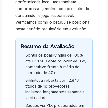
conformidade legal, mas também
compromisso genuíno com proteção do
consumidor e jogo responsável.
Verificamos como o bet365 se posiciona
neste cenário regulatório em evolução.
Resumo da Avaliação
Bônus de boas-vindas de 100%
até R$1.500 com rollover de 35x,
competitivo frente à média de
mercado de 40x
Biblioteca robusta com 2.847
títulos de 18 provedores,
incluindo lançamentos semanais
verificados
Saques via PIX processados em