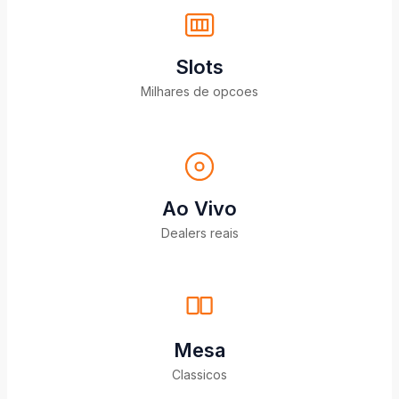
Slots
Milhares de opcoes
Ao Vivo
Dealers reais
Mesa
Classicos