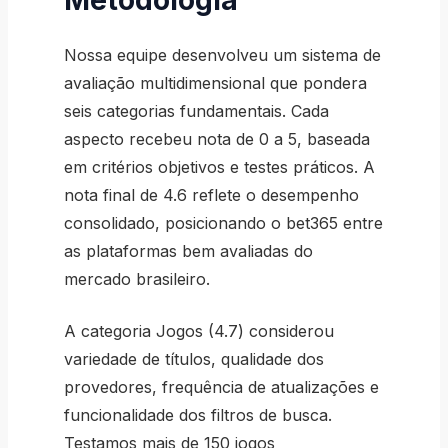
Metodologia
Nossa equipe desenvolveu um sistema de
avaliação multidimensional que pondera
seis categorias fundamentais. Cada
aspecto recebeu nota de 0 a 5, baseada
em critérios objetivos e testes práticos. A
nota final de 4.6 reflete o desempenho
consolidado, posicionando o bet365 entre
as plataformas bem avaliadas do
mercado brasileiro.
A categoria Jogos (4.7) considerou
variedade de títulos, qualidade dos
provedores, frequência de atualizações e
funcionalidade dos filtros de busca.
Testamos mais de 150 jogos