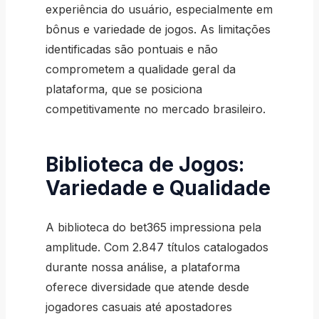
experiência do usuário, especialmente em
bônus e variedade de jogos. As limitações
identificadas são pontuais e não
comprometem a qualidade geral da
plataforma, que se posiciona
competitivamente no mercado brasileiro.
Biblioteca de Jogos:
Variedade e Qualidade
A biblioteca do bet365 impressiona pela
amplitude. Com 2.847 títulos catalogados
durante nossa análise, a plataforma
oferece diversidade que atende desde
jogadores casuais até apostadores