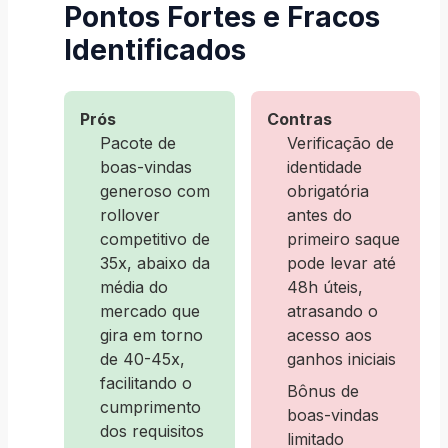
Pontos Fortes e Fracos
Identificados
Prós
Contras
Pacote de
Verificação de
boas-vindas
identidade
generoso com
obrigatória
rollover
antes do
competitivo de
primeiro saque
35x, abaixo da
pode levar até
média do
48h úteis,
mercado que
atrasando o
gira em torno
acesso aos
de 40-45x,
ganhos iniciais
facilitando o
Bônus de
cumprimento
boas-vindas
dos requisitos
limitado