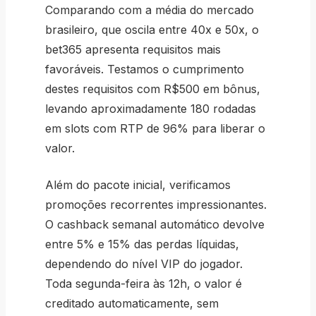
Comparando com a média do mercado
brasileiro, que oscila entre 40x e 50x, o
bet365 apresenta requisitos mais
favoráveis. Testamos o cumprimento
destes requisitos com R$500 em bônus,
levando aproximadamente 180 rodadas
em slots com RTP de 96% para liberar o
valor.
Além do pacote inicial, verificamos
promoções recorrentes impressionantes.
O cashback semanal automático devolve
entre 5% e 15% das perdas líquidas,
dependendo do nível VIP do jogador.
Toda segunda-feira às 12h, o valor é
creditado automaticamente, sem