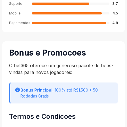
Suporte
3.7
Mobile
4.5
Pagamentos
4.8
Bonus e Promocoes
O bet365 oferece um generoso pacote de boas-
vindas para novos jogadores:
Bonus Principal:
100% até R$1.500 + 50
Rodadas Grátis
Termos e Condicoes