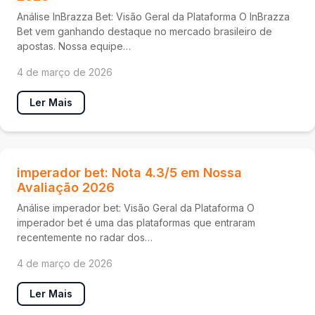
Análise InBrazza Bet: Visão Geral da Plataforma O InBrazza
Bet vem ganhando destaque no mercado brasileiro de
apostas. Nossa equipe…
4 de março de 2026
Ler Mais
imperador bet: Nota 4.3/5 em Nossa
Avaliação 2026
Análise imperador bet: Visão Geral da Plataforma O
imperador bet é uma das plataformas que entraram
recentemente no radar dos…
4 de março de 2026
Ler Mais