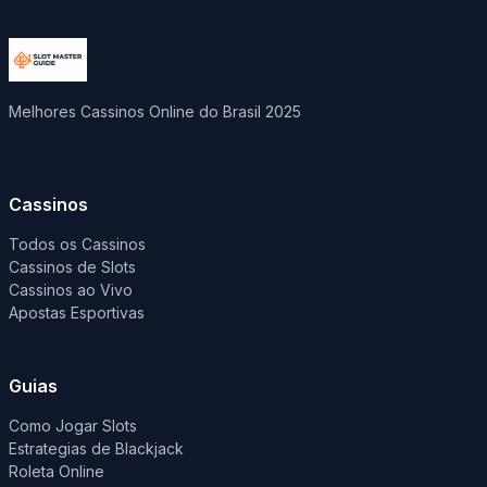
Melhores Cassinos Online do Brasil 2025
Cassinos
Todos os Cassinos
Cassinos de Slots
Cassinos ao Vivo
Apostas Esportivas
Guias
Como Jogar Slots
Estrategias de Blackjack
Roleta Online