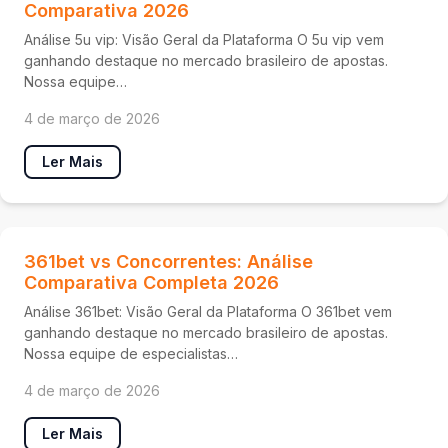
Comparativa 2026
Análise 5u vip: Visão Geral da Plataforma O 5u vip vem
ganhando destaque no mercado brasileiro de apostas.
Nossa equipe…
4 de março de 2026
Ler Mais
361bet vs Concorrentes: Análise
Comparativa Completa 2026
Análise 361bet: Visão Geral da Plataforma O 361bet vem
ganhando destaque no mercado brasileiro de apostas.
Nossa equipe de especialistas…
4 de março de 2026
Ler Mais