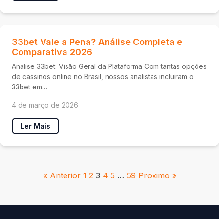
33bet Vale a Pena? Análise Completa e
Comparativa 2026
Análise 33bet: Visão Geral da Plataforma Com tantas opções
de cassinos online no Brasil, nossos analistas incluíram o
33bet em…
4 de março de 2026
Ler Mais
« Anterior
1
2
3
4
5
…
59
Proximo »
Paginação
de
posts