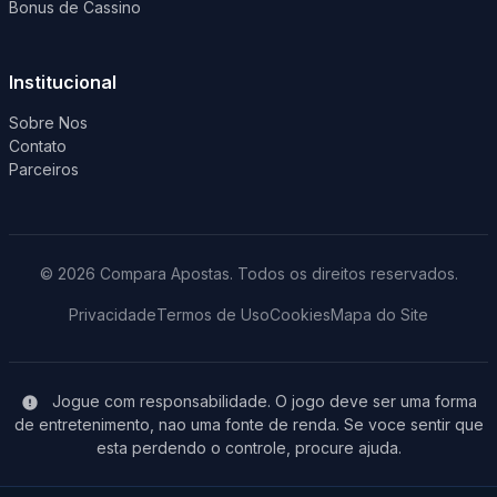
Bonus de Cassino
Institucional
Sobre Nos
Contato
Parceiros
© 2026 Compara Apostas. Todos os direitos reservados.
Privacidade
Termos de Uso
Cookies
Mapa do Site
Jogue com responsabilidade. O jogo deve ser uma forma
de entretenimento, nao uma fonte de renda. Se voce sentir que
esta perdendo o controle, procure ajuda.