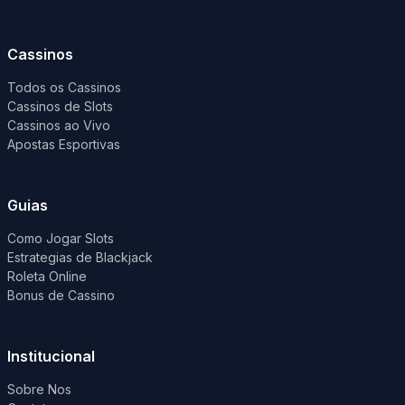
Cassinos
Todos os Cassinos
Cassinos de Slots
Cassinos ao Vivo
Apostas Esportivas
Guias
Como Jogar Slots
Estrategias de Blackjack
Roleta Online
Bonus de Cassino
Institucional
Sobre Nos