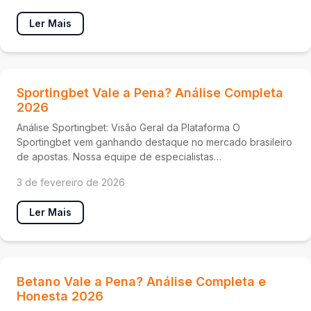
Ler Mais
Sportingbet Vale a Pena? Análise Completa
2026
Análise Sportingbet: Visão Geral da Plataforma O
Sportingbet vem ganhando destaque no mercado brasileiro
de apostas. Nossa equipe de especialistas…
3 de fevereiro de 2026
Ler Mais
Betano Vale a Pena? Análise Completa e
Honesta 2026