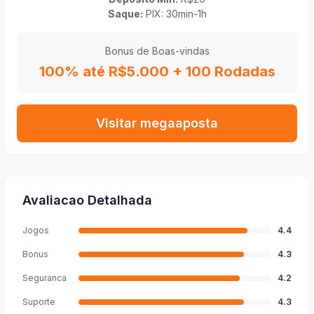
Saque:
PIX: 30min-1h
Bonus de Boas-vindas
100% até R$5.000 + 100 Rodadas
Visitar megaaposta
Avaliacao Detalhada
Jogos
4.4
Bonus
4.3
Seguranca
4.2
Suporte
4.3