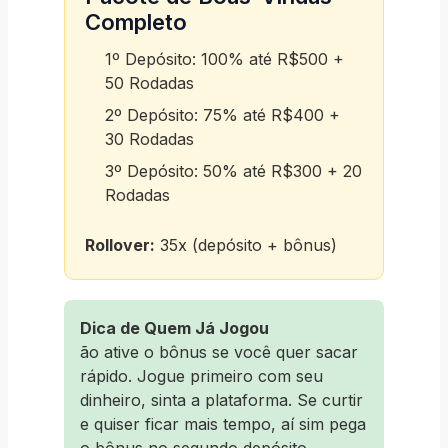
Completo
1º Depósito: 100% até R$500 +
50 Rodadas
2º Depósito: 75% até R$400 +
30 Rodadas
3º Depósito: 50% até R$300 + 20
Rodadas
Rollover:
35x (depósito + bônus)
Dica de Quem Já Jogou
ão ative o bônus se você quer sacar
rápido. Jogue primeiro com seu
dinheiro, sinta a plataforma. Se curtir
e quiser ficar mais tempo, aí sim pega