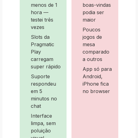
menos de 1
boas-vindas
hora —
podia ser
testei três
maior
vezes
Poucos
Slots da
jogos de
Pragmatic
mesa
Play
comparado
carregam
a outros
super rápido
App só para
Suporte
Android,
respondeu
iPhone fica
em 5
no browser
minutos no
chat
Interface
limpa, sem
poluição