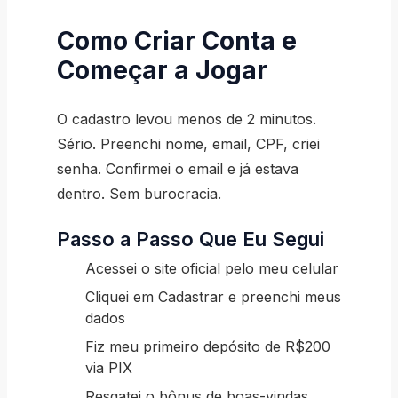
Como Criar Conta e
Começar a Jogar
O cadastro levou menos de 2 minutos.
Sério. Preenchi nome, email, CPF, criei
senha. Confirmei o email e já estava
dentro. Sem burocracia.
Passo a Passo Que Eu Segui
Acessei o site oficial pelo meu celular
Cliquei em Cadastrar e preenchi meus
dados
Fiz meu primeiro depósito de R$200
via PIX
Resgatei o bônus de boas-vindas