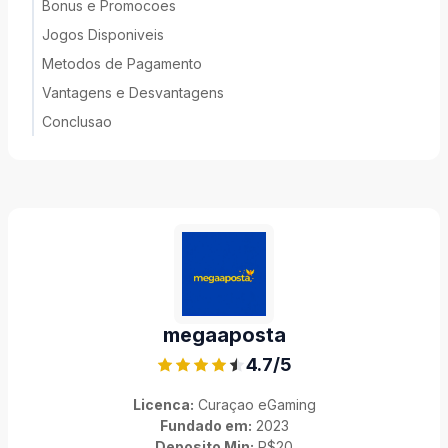
Bonus e Promocoes
Jogos Disponiveis
Metodos de Pagamento
Vantagens e Desvantagens
Conclusao
megaaposta
4.7/5
Licenca:
Curaçao eGaming
Fundado em:
2023
Deposito Min:
R$20