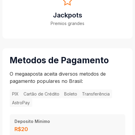
Jackpots
Premios grandes
Metodos de Pagamento
O megaaposta aceita diversos metodos de
pagamento populares no Brasil:
PIX
Cartão de Crédito
Boleto
Transferência
AstroPay
Deposito Minimo
R$20