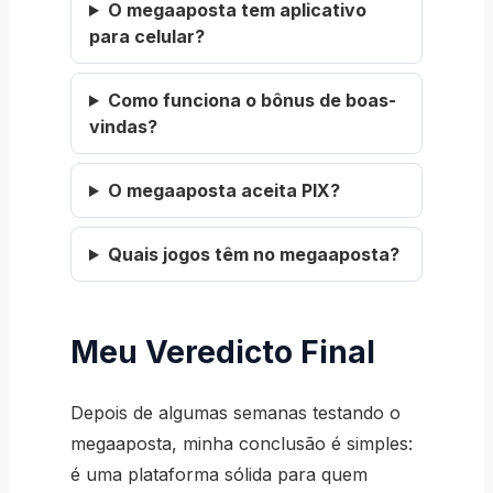
O megaaposta tem aplicativo
para celular?
Como funciona o bônus de boas-
vindas?
O megaaposta aceita PIX?
Quais jogos têm no megaaposta?
Meu Veredicto Final
Depois de algumas semanas testando o
megaaposta, minha conclusão é simples:
é uma plataforma sólida para quem