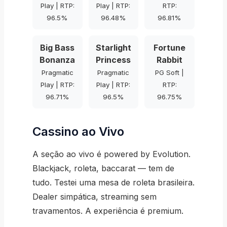
Play | RTP:
Play | RTP:
RTP:
96.5%
96.48%
96.81%
Big Bass
Starlight
Fortune
Bonanza
Princess
Rabbit
Pragmatic
Pragmatic
PG Soft |
Play | RTP:
Play | RTP:
RTP:
96.71%
96.5%
96.75%
Cassino ao Vivo
A seção ao vivo é powered by Evolution.
Blackjack, roleta, baccarat — tem de
tudo. Testei uma mesa de roleta brasileira.
Dealer simpática, streaming sem
travamentos. A experiência é premium.