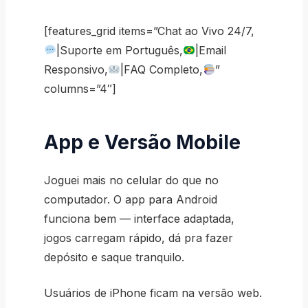
[features_grid items=”Chat ao Vivo 24/7,
|Suporte em Português,
|Email
Responsivo,
|FAQ Completo,
”
columns=”4″]
App e Versão Mobile
Joguei mais no celular do que no
computador. O app para Android
funciona bem — interface adaptada,
jogos carregam rápido, dá pra fazer
depósito e saque tranquilo.
Usuários de iPhone ficam na versão web.