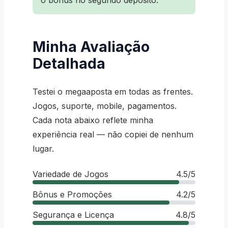
o bônus no segundo depósito.
Minha Avaliação
Detalhada
Testei o megaaposta em todas as frentes.
Jogos, suporte, mobile, pagamentos.
Cada nota abaixo reflete minha
experiência real — não copiei de nenhum
lugar.
Variedade de Jogos
4.5/5
Bônus e Promoções
4.2/5
Segurança e Licença
4.8/5