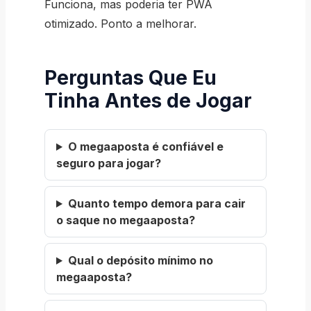
Funciona, mas poderia ter PWA
otimizado. Ponto a melhorar.
Perguntas Que Eu
Tinha Antes de Jogar
O megaaposta é confiável e
seguro para jogar?
Quanto tempo demora para cair
o saque no megaaposta?
Qual o depósito mínimo no
megaaposta?