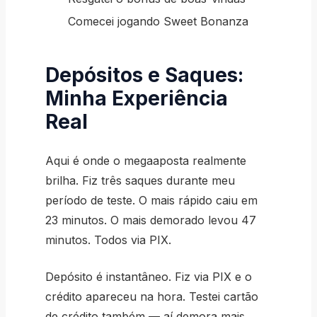
Comecei jogando Sweet Bonanza
Depósitos e Saques:
Minha Experiência
Real
Aqui é onde o megaaposta realmente
brilha. Fiz três saques durante meu
período de teste. O mais rápido caiu em
23 minutos. O mais demorado levou 47
minutos. Todos via PIX.
Depósito é instantâneo. Fiz via PIX e o
crédito apareceu na hora. Testei cartão
de crédito também — aí demora mais,