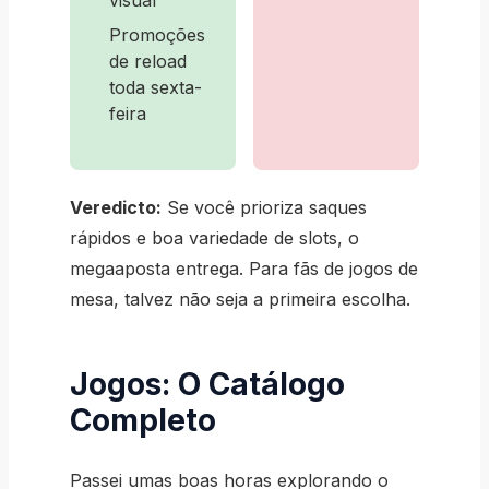
visual
Promoções
de reload
toda sexta-
feira
Veredicto:
Se você prioriza saques
rápidos e boa variedade de slots, o
megaaposta entrega. Para fãs de jogos de
mesa, talvez não seja a primeira escolha.
Jogos: O Catálogo
Completo
Passei umas boas horas explorando o