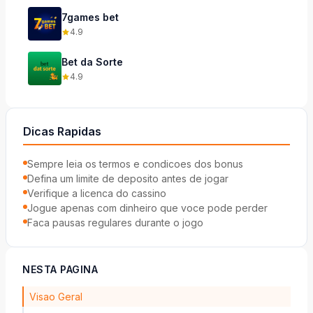
7games bet
4.9
Bet da Sorte
4.9
Dicas Rapidas
Sempre leia os termos e condicoes dos bonus
Defina um limite de deposito antes de jogar
Verifique a licenca do cassino
Jogue apenas com dinheiro que voce pode perder
Faca pausas regulares durante o jogo
NESTA PAGINA
Visao Geral