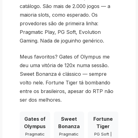
catálogo. São mais de 2.000 jogos — a
maioria slots, como esperado. Os
provedores são de primeira linha:
Pragmatic Play, PG Soft, Evolution
Gaming. Nada de joguinho genérico.
Meus favoritos? Gates of Olympus me
deu uma vitória de 120x numa sessão.
Sweet Bonanza é clássico — sempre
volto nele. Fortune Tiger tá bombando
entre os brasileiros, apesar do RTP não
ser dos melhores.
Gates of
Sweet
Fortune
Olympus
Bonanza
Tiger
Pragmatic
Pragmatic
PG Soft |