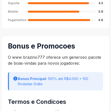
Suporte
4.5
Mobile
3.8
Pagamentos
4.6
Bonus e Promocoes
O www brazino777 oferece um generoso pacote
de boas-vindas para novos jogadores:
Bonus Principal:
100% até R$4.000 + 100
Rodadas Grátis
Termos e Condicoes