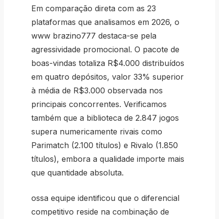
Em comparação direta com as 23
plataformas que analisamos em 2026, o
www brazino777 destaca-se pela
agressividade promocional. O pacote de
boas-vindas totaliza R$4.000 distribuídos
em quatro depósitos, valor 33% superior
à média de R$3.000 observada nos
principais concorrentes. Verificamos
também que a biblioteca de 2.847 jogos
supera numericamente rivais como
Parimatch (2.100 títulos) e Rivalo (1.850
títulos), embora a qualidade importe mais
que quantidade absoluta.
ossa equipe identificou que o diferencial
competitivo reside na combinação de