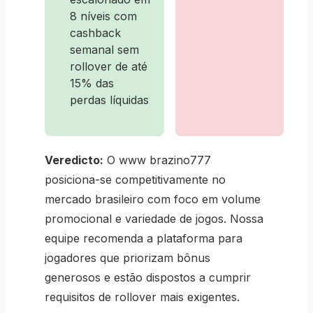
8 níveis com
cashback
semanal sem
rollover de até
15% das
perdas líquidas
Veredicto:
O www brazino777
posiciona-se competitivamente no
mercado brasileiro com foco em volume
promocional e variedade de jogos. Nossa
equipe recomenda a plataforma para
jogadores que priorizam bônus
generosos e estão dispostos a cumprir
requisitos de rollover mais exigentes.