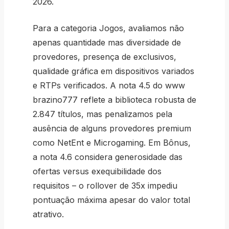
2026.
Para a categoria Jogos, avaliamos não
apenas quantidade mas diversidade de
provedores, presença de exclusivos,
qualidade gráfica em dispositivos variados
e RTPs verificados. A nota 4.5 do www
brazino777 reflete a biblioteca robusta de
2.847 títulos, mas penalizamos pela
ausência de alguns provedores premium
como NetEnt e Microgaming. Em Bônus,
a nota 4.6 considera generosidade das
ofertas versus exequibilidade dos
requisitos – o rollover de 35x impediu
pontuação máxima apesar do valor total
atrativo.