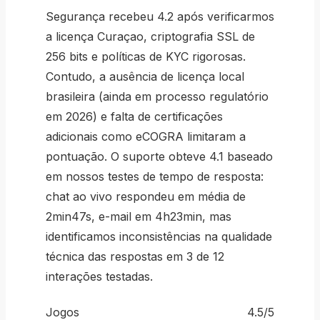
Segurança recebeu 4.2 após verificarmos
a licença Curaçao, criptografia SSL de
256 bits e políticas de KYC rigorosas.
Contudo, a ausência de licença local
brasileira (ainda em processo regulatório
em 2026) e falta de certificações
adicionais como eCOGRA limitaram a
pontuação. O suporte obteve 4.1 baseado
em nossos testes de tempo de resposta:
chat ao vivo respondeu em média de
2min47s, e-mail em 4h23min, mas
identificamos inconsistências na qualidade
técnica das respostas em 3 de 12
interações testadas.
Jogos
4.5/5