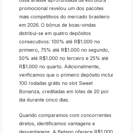
ossa análise aprofundada da estrutura
promocional revelou um dos pacotes
mais competitivos do mercado brasileiro
em 2026. O bônus de boas-vindas
distribui-se em quatro depósitos
consecutivos: 100% até R$1.000 no
primeiro, 75% até R$1.000 no segundo,
50% até R$1.000 no terceiro e 25% até
R$1.000 no quarto. Adicionalmente,
verificamos que o primeiro depósito inclui
100 rodadas grátis no slot Sweet
Bonanza, creditadas em lotes de 20 por
dia durante cinco dias.
Quando comparamos com concorrentes
diretos, identificamos vantagens e
desvantagens. A Betano oferece R$1.000