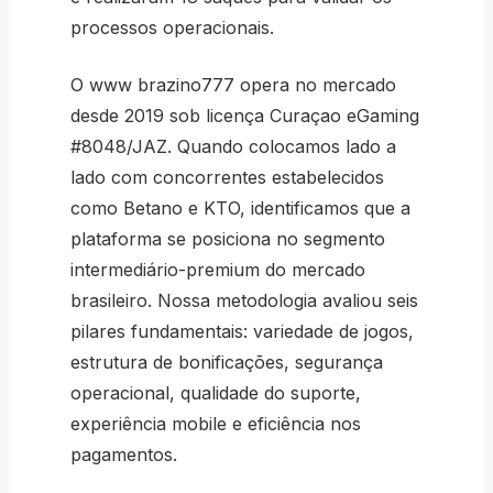
processos operacionais.
O www brazino777 opera no mercado
desde 2019 sob licença Curaçao eGaming
#8048/JAZ. Quando colocamos lado a
lado com concorrentes estabelecidos
como Betano e KTO, identificamos que a
plataforma se posiciona no segmento
intermediário-premium do mercado
brasileiro. Nossa metodologia avaliou seis
pilares fundamentais: variedade de jogos,
estrutura de bonificações, segurança
operacional, qualidade do suporte,
experiência mobile e eficiência nos
pagamentos.