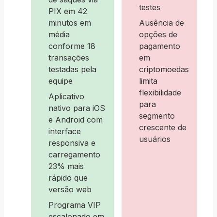
testes
PIX em 42
minutos em
Ausência de
média
opções de
conforme 18
pagamento
transações
em
testadas pela
criptomoedas
equipe
limita
flexibilidade
Aplicativo
para
nativo para iOS
segmento
e Android com
crescente de
interface
usuários
responsiva e
carregamento
23% mais
rápido que
versão web
Programa VIP
escalonado em