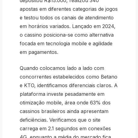
depositou R$15.000, realizou 340
apostas em diferentes categorias de jogos
e testou todos os canais de atendimento
em horários variados. Lançado em 2024,
o cassino posiciona-se como alternativa
focada em tecnologia mobile e agilidade
em pagamentos.
Quando colocamos lado a lado com
concorrentes estabelecidos como Betano
e KTO, identificamos diferenciais claros. A
plataforma investe pesadamente em
otimização mobile, área onde 63% dos
cassinos brasileiros ainda apresentam
deficiências. Verificamos que o site
carrega em 2.1 segundos em conexões
4G, enquanto a média do mercado fica