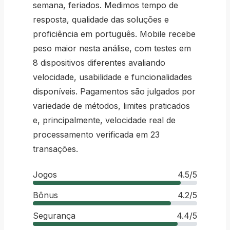
semana, feriados. Medimos tempo de
resposta, qualidade das soluções e
proficiência em português. Mobile recebe
peso maior nesta análise, com testes em
8 dispositivos diferentes avaliando
velocidade, usabilidade e funcionalidades
disponíveis. Pagamentos são julgados por
variedade de métodos, limites praticados
e, principalmente, velocidade real de
processamento verificada em 23
transações.
Jogos
4.5/5
Bônus
4.2/5
Segurança
4.4/5