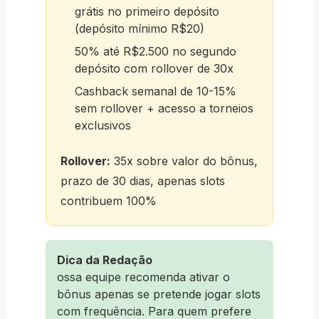
grátis no primeiro depósito
(depósito mínimo R$20)
50% até R$2.500 no segundo
depósito com rollover de 30x
Cashback semanal de 10-15%
sem rollover + acesso a torneios
exclusivos
Rollover:
35x sobre valor do bônus,
prazo de 30 dias, apenas slots
contribuem 100%
Dica da Redação
ossa equipe recomenda ativar o
bônus apenas se pretende jogar slots
com frequência. Para quem prefere