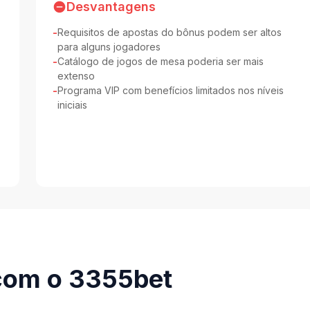
Desvantagens
Requisitos de apostas do bônus podem ser altos
para alguns jogadores
Catálogo de jogos de mesa poderia ser mais
extenso
Programa VIP com benefícios limitados nos níveis
iniciais
 com o 3355bet