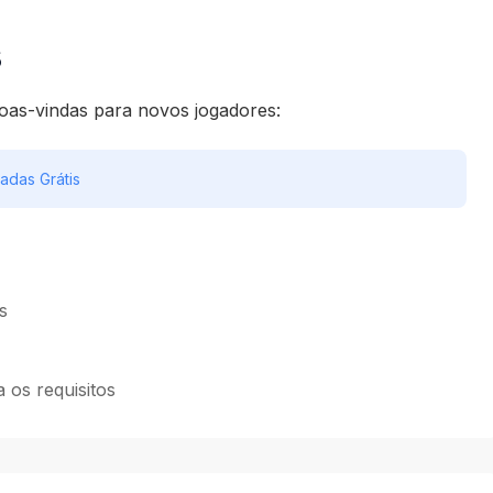
s
oas-vindas para novos jogadores:
adas Grátis
s
 os requisitos