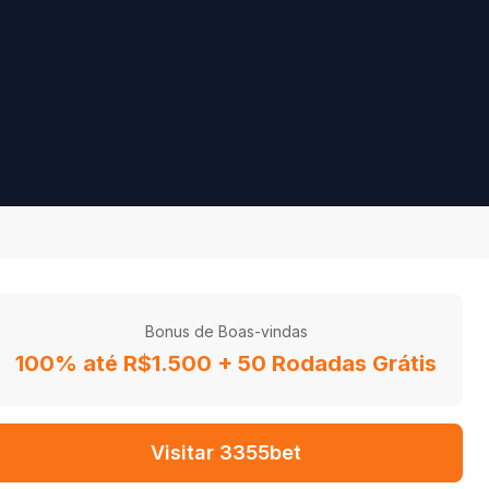
Bonus de Boas-vindas
100% até R$1.500 + 50 Rodadas Grátis
Visitar 3355bet