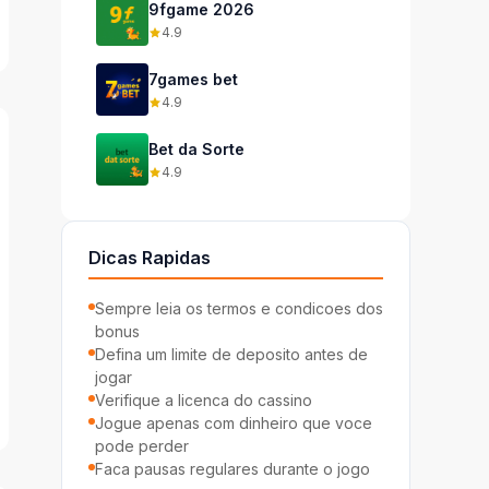
9fgame 2026
4.9
7games bet
4.9
Bet da Sorte
4.9
Dicas Rapidas
Sempre leia os termos e condicoes dos
bonus
Defina um limite de deposito antes de
jogar
Verifique a licenca do cassino
Jogue apenas com dinheiro que voce
pode perder
Faca pausas regulares durante o jogo