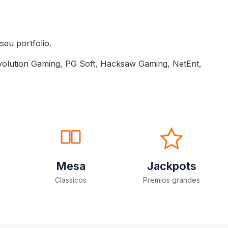
eu portfolio.
volution Gaming, PG Soft, Hacksaw Gaming, NetEnt,
Mesa
Jackpots
Classicos
Premios grandes