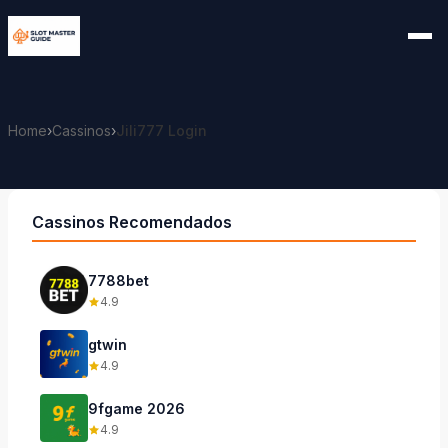
HOT
Home
›
Cassinos
›
Jili777 Login
Cassinos Recomendados
7788bet
4.9
gtwin
4.9
9fgame 2026
4.9