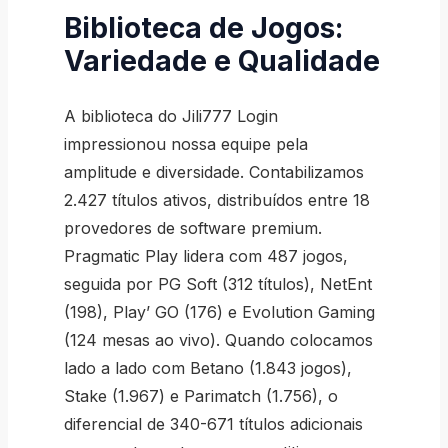
Biblioteca de Jogos:
Variedade e Qualidade
A biblioteca do Jili777 Login
impressionou nossa equipe pela
amplitude e diversidade. Contabilizamos
2.427 títulos ativos, distribuídos entre 18
provedores de software premium.
Pragmatic Play lidera com 487 jogos,
seguida por PG Soft (312 títulos), NetEnt
(198), Play’ GO (176) e Evolution Gaming
(124 mesas ao vivo). Quando colocamos
lado a lado com Betano (1.843 jogos),
Stake (1.967) e Parimatch (1.756), o
diferencial de 340-671 títulos adicionais