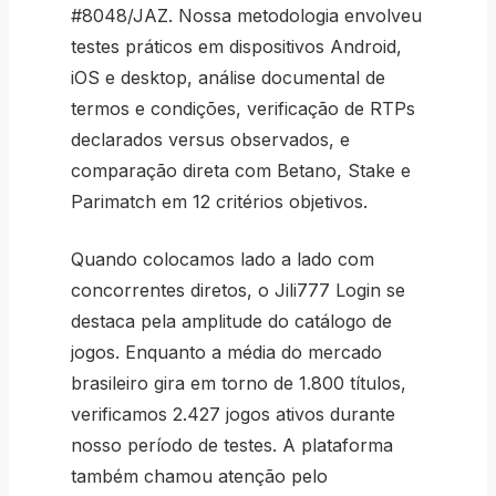
#8048/JAZ. Nossa metodologia envolveu
testes práticos em dispositivos Android,
iOS e desktop, análise documental de
termos e condições, verificação de RTPs
declarados versus observados, e
comparação direta com Betano, Stake e
Parimatch em 12 critérios objetivos.
Quando colocamos lado a lado com
concorrentes diretos, o Jili777 Login se
destaca pela amplitude do catálogo de
jogos. Enquanto a média do mercado
brasileiro gira em torno de 1.800 títulos,
verificamos 2.427 jogos ativos durante
nosso período de testes. A plataforma
também chamou atenção pelo