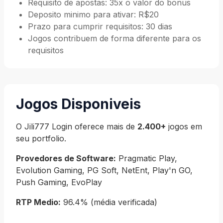
Requisito de apostas: 35x o valor do bonus
Deposito minimo para ativar: R$20
Prazo para cumprir requisitos: 30 dias
Jogos contribuem de forma diferente para os
requisitos
Jogos Disponiveis
O Jili777 Login oferece mais de
2.400+
jogos em
seu portfolio.
Provedores de Software:
Pragmatic Play,
Evolution Gaming, PG Soft, NetEnt, Play'n GO,
Push Gaming, EvoPlay
RTP Medio:
96.4% (média verificada)