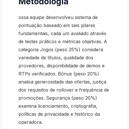
Metodologia
ossa equipe desenvolveu sistema de
pontuação baseado em seis pilares
fundamentais, cada um avaliado através
de testes práticos e métricas objetivas. A
categoria Jogos (peso 25%) considera
variedade de títulos, qualidade dos
provedores, disponibilidade de demos e
RTPs verificados. Bônus (peso 20%)
analisa generosidade das ofertas, justiça
dos requisitos de rollover e frequência de
promoções. Segurança (peso 20%)
examina licenciamento, criptografia,
políticas de privacidade e histórico da
operadora.