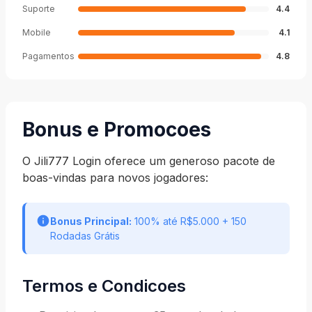
Suporte
4.4
Mobile
4.1
Pagamentos
4.8
Bonus e Promocoes
O Jili777 Login oferece um generoso pacote de
boas-vindas para novos jogadores:
Bonus Principal:
100% até R$5.000 + 150
Rodadas Grátis
Termos e Condicoes