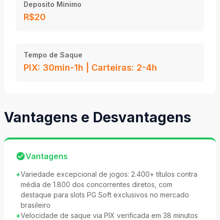
Deposito Minimo
R$20
Tempo de Saque
PIX: 30min-1h | Carteiras: 2-4h
Vantagens e Desvantagens
Vantagens
Variedade excepcional de jogos: 2.400+ títulos contra
média de 1.800 dos concorrentes diretos, com
destaque para slots PG Soft exclusivos no mercado
brasileiro
Velocidade de saque via PIX verificada em 38 minutos