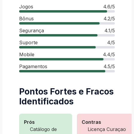
Jogos
4.6/5
Bônus
4.2/5
Segurança
4.1/5
Suporte
4/5
Mobile
4.4/5
Pagamentos
4.5/5
Pontos Fortes e Fracos
Identificados
Prós
Contras
Catálogo de
Licença Curaçao