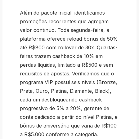
Além do pacote inicial, identificamos
promoções recorrentes que agregam
valor contínuo. Toda segunda-feira, a
plataforma oferece reload bonus de 50%
até R$800 com rollover de 30x. Quartas-
feiras trazem cashback de 10% em
perdas líquidas, limitado a R$500 e sem
requisitos de apostas. Verificamos que o
programa VIP possui seis níveis (Bronze,
Prata, Ouro, Platina, Diamante, Black),
cada um desbloqueando cashback
progressivo de 5% a 20%, gerente de
conta dedicado a partir do nível Platina, e
bônus de aniversário que varia de R$100
a R$5.000 conforme a categoria.