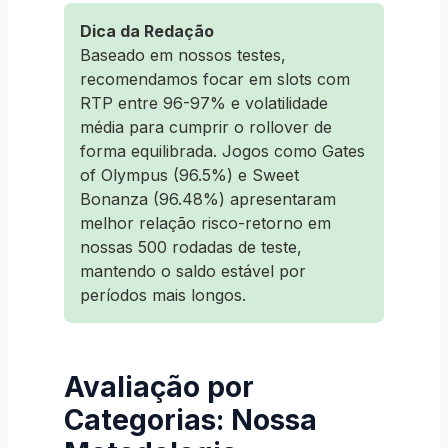
Dica da Redação
Baseado em nossos testes,
recomendamos focar em slots com
RTP entre 96-97% e volatilidade
média para cumprir o rollover de
forma equilibrada. Jogos como Gates
of Olympus (96.5%) e Sweet
Bonanza (96.48%) apresentaram
melhor relação risco-retorno em
nossas 500 rodadas de teste,
mantendo o saldo estável por
períodos mais longos.
Avaliação por
Categorias: Nossa