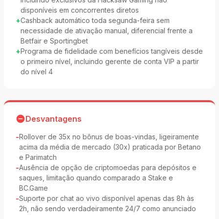
disponíveis em concorrentes diretos
Cashback automático toda segunda-feira sem
necessidade de ativação manual, diferencial frente a
Betfair e Sportingbet
Programa de fidelidade com benefícios tangíveis desde
o primeiro nível, incluindo gerente de conta VIP a partir
do nível 4
Desvantagens
Rollover de 35x no bônus de boas-vindas, ligeiramente
acima da média de mercado (30x) praticada por Betano
e Parimatch
Ausência de opção de criptomoedas para depósitos e
saques, limitação quando comparado a Stake e
BC.Game
Suporte por chat ao vivo disponível apenas das 8h às
2h, não sendo verdadeiramente 24/7 como anunciado