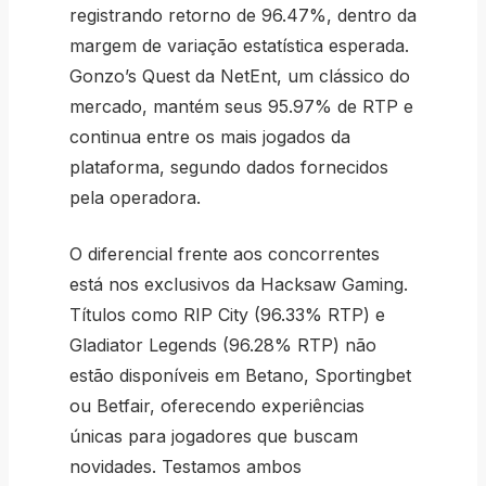
registrando retorno de 96.47%, dentro da
margem de variação estatística esperada.
Gonzo’s Quest da NetEnt, um clássico do
mercado, mantém seus 95.97% de RTP e
continua entre os mais jogados da
plataforma, segundo dados fornecidos
pela operadora.
O diferencial frente aos concorrentes
está nos exclusivos da Hacksaw Gaming.
Títulos como RIP City (96.33% RTP) e
Gladiator Legends (96.28% RTP) não
estão disponíveis em Betano, Sportingbet
ou Betfair, oferecendo experiências
únicas para jogadores que buscam
novidades. Testamos ambos