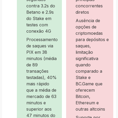
contra 3.2s do
concorrentes
Betano e 2.9s
diretos
do Stake em
Ausência de
testes com
opções de
conexão 4G
criptomoedas
Processamento
para depósitos e
de saques via
saques,
PIX em 38
limitação
minutos (média
significativa
de 89
quando
transações
comparado a
testadas), 40%
Stake e
mais rápido
BC.Game que
que a média de
oferecem
mercado de 63
Bitcoin,
minutos e
Ethereum e
superior aos
outras altcoins
47 minutos do
Suporte por