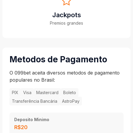
Jackpots
Premios grandes
Metodos de Pagamento
O 099bet aceita diversos metodos de pagamento
populares no Brasil:
PIX
Visa
Mastercard
Boleto
Transferência Bancária
AstroPay
Deposito Minimo
R$20