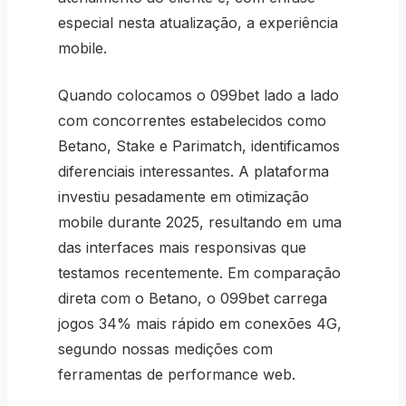
especial nesta atualização, a experiência
mobile.
Quando colocamos o 099bet lado a lado
com concorrentes estabelecidos como
Betano, Stake e Parimatch, identificamos
diferenciais interessantes. A plataforma
investiu pesadamente em otimização
mobile durante 2025, resultando em uma
das interfaces mais responsivas que
testamos recentemente. Em comparação
direta com o Betano, o 099bet carrega
jogos 34% mais rápido em conexões 4G,
segundo nossas medições com
ferramentas de performance web.