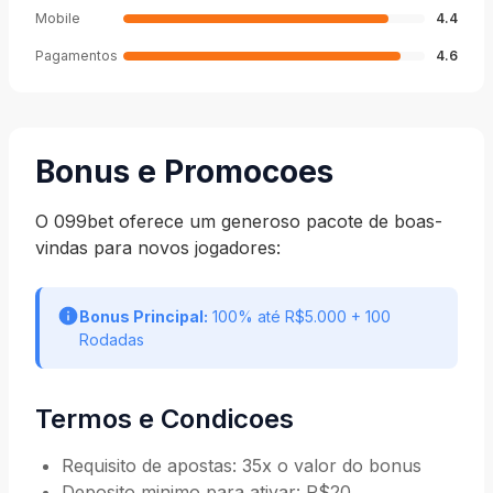
Mobile
4.4
Pagamentos
4.6
Bonus e Promocoes
O 099bet oferece um generoso pacote de boas-
vindas para novos jogadores:
Bonus Principal:
100% até R$5.000 + 100
Rodadas
Termos e Condicoes
Requisito de apostas: 35x o valor do bonus
Deposito minimo para ativar: R$20