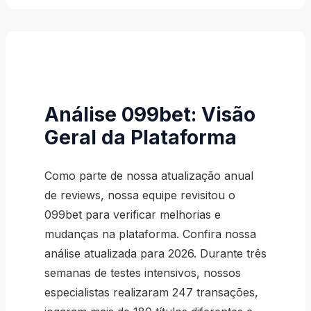
Análise 099bet: Visão
Geral da Plataforma
Como parte de nossa atualização anual
de reviews, nossa equipe revisitou o
099bet para verificar melhorias e
mudanças na plataforma. Confira nossa
análise atualizada para 2026. Durante três
semanas de testes intensivos, nossos
especialistas realizaram 247 transações,