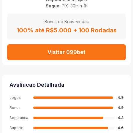
Saque:
PIX: 30min-1h
Bonus de Boas-vindas
100% até R$5.000 + 100 Rodadas
Visitar 099bet
Avaliacao Detalhada
Jogos
4.9
Bonus
4.9
Seguranca
4.3
Suporte
4.6