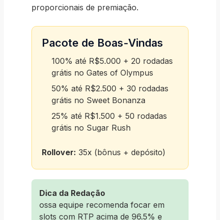
proporcionais de premiação.
Pacote de Boas-Vindas
100% até R$5.000 + 20 rodadas
grátis no Gates of Olympus
50% até R$2.500 + 30 rodadas
grátis no Sweet Bonanza
25% até R$1.500 + 50 rodadas
grátis no Sugar Rush
Rollover:
35x (bônus + depósito)
Dica da Redação
ossa equipe recomenda focar em
slots com RTP acima de 96.5% e