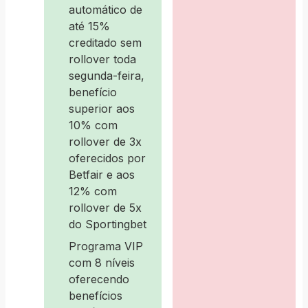
automático de
até 15%
creditado sem
rollover toda
segunda-feira,
benefício
superior aos
10% com
rollover de 3x
oferecidos por
Betfair e aos
12% com
rollover de 5x
do Sportingbet
Programa VIP
com 8 níveis
oferecendo
benefícios