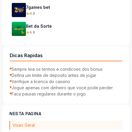
7games bet
4.9
Bet da Sorte
4.9
Dicas Rapidas
Sempre leia os termos e condicoes dos bonus
Defina um limite de deposito antes de jogar
Verifique a licenca do cassino
Jogue apenas com dinheiro que voce pode perder
Faca pausas regulares durante o jogo
NESTA PAGINA
Visao Geral