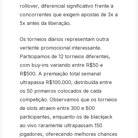
rollover, diferencial significativo frente a
concorrentes que exigem apostas de 3x a
5x antes da liberação.
Os torneios diários representam outra
vertente promocional interessante.
Participamos de 12 torneios diferentes,
com buy-ins variando entre R$50 e
R$500. A premiação total semanal
ultrapassa R$100.000, distribuída entre
os 50 primeiros colocados de cada
competição. Observamos que os torneios
de slots atraem entre 300 e 800
participantes, enquanto os de blackjack
ao vivo raramente ultrapassam 150
jogadores, oferecendo melhores chances