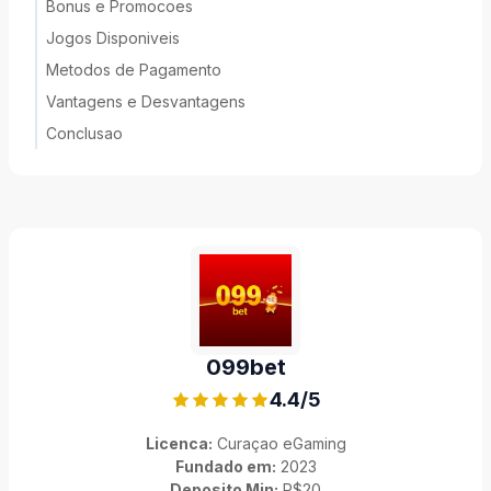
Bonus e Promocoes
Jogos Disponiveis
Metodos de Pagamento
Vantagens e Desvantagens
Conclusao
099bet
4.4/5
Licenca:
Curaçao eGaming
Fundado em:
2023
Deposito Min:
R$20