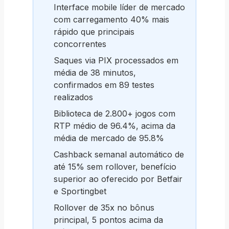
Interface mobile líder de mercado
com carregamento 40% mais
rápido que principais
concorrentes
Saques via PIX processados em
média de 38 minutos,
confirmados em 89 testes
realizados
Biblioteca de 2.800+ jogos com
RTP médio de 96.4%, acima da
média de mercado de 95.8%
Cashback semanal automático de
até 15% sem rollover, benefício
superior ao oferecido por Betfair
e Sportingbet
Rollover de 35x no bônus
principal, 5 pontos acima da