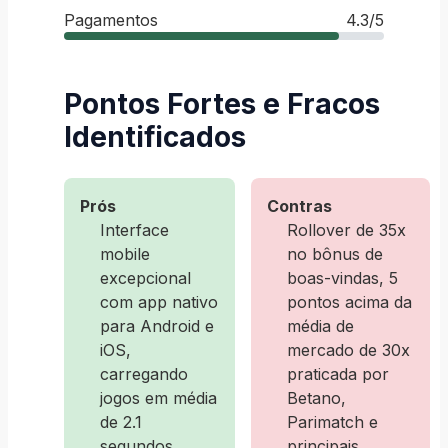
Pagamentos
4.3/5
Pontos Fortes e Fracos
Identificados
Prós
Contras
Interface
Rollover de 35x
mobile
no bônus de
excepcional
boas-vindas, 5
com app nativo
pontos acima da
para Android e
média de
iOS,
mercado de 30x
carregando
praticada por
jogos em média
Betano,
de 2.1
Parimatch e
segundos
principais