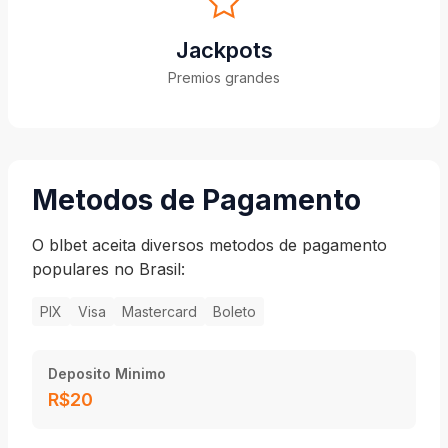
Jackpots
Premios grandes
Metodos de Pagamento
O blbet aceita diversos metodos de pagamento
populares no Brasil:
PIX
Visa
Mastercard
Boleto
Deposito Minimo
R$20