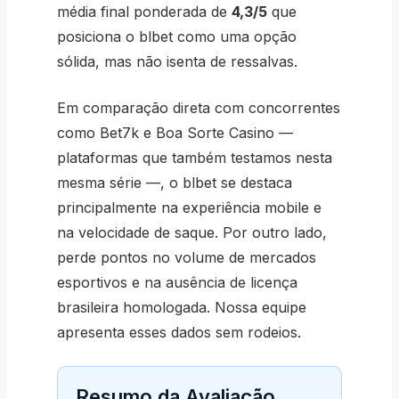
média final ponderada de
4,3/5
que
posiciona o blbet como uma opção
sólida, mas não isenta de ressalvas.
Em comparação direta com concorrentes
como Bet7k e Boa Sorte Casino —
plataformas que também testamos nesta
mesma série —, o blbet se destaca
principalmente na experiência mobile e
na velocidade de saque. Por outro lado,
perde pontos no volume de mercados
esportivos e na ausência de licença
brasileira homologada. Nossa equipe
apresenta esses dados sem rodeios.
Resumo da Avaliação