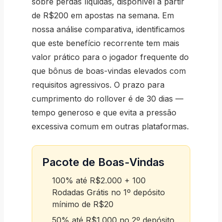
sobre perdas líquidas, disponível a partir
de R$200 em apostas na semana. Em
nossa análise comparativa, identificamos
que este benefício recorrente tem mais
valor prático para o jogador frequente do
que bônus de boas-vindas elevados com
requisitos agressivos. O prazo para
cumprimento do rollover é de 30 dias —
tempo generoso e que evita a pressão
excessiva comum em outras plataformas.
Pacote de Boas-Vindas
100% até R$2.000 + 100
Rodadas Grátis no 1º depósito
mínimo de R$20
50% até R$1.000 no 2º depósito