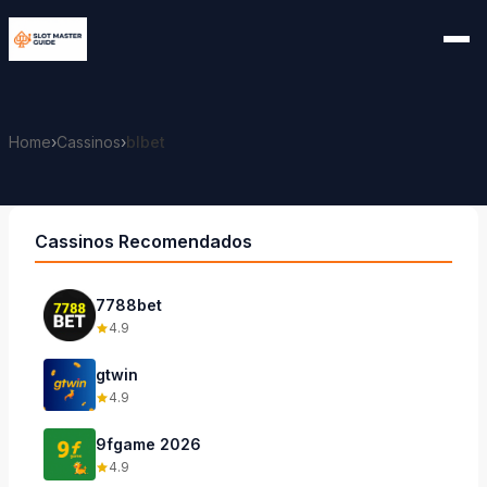
HOT
Home
›
Cassinos
›
blbet
Cassinos Recomendados
7788bet
4.9
gtwin
4.9
9fgame 2026
4.9