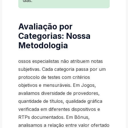
dias.
Avaliação por
Categorias: Nossa
Metodologia
ossos especialistas não atribuem notas
subjetivas. Cada categoria passa por um
protocolo de testes com critérios
objetivos e mensuráveis. Em Jogos,
avaliamos diversidade de provedores,
quantidade de títulos, qualidade gráfica
verificada em diferentes dispositivos e
RTPs documentados. Em Bônus,
analisamos a relação entre valor ofertado