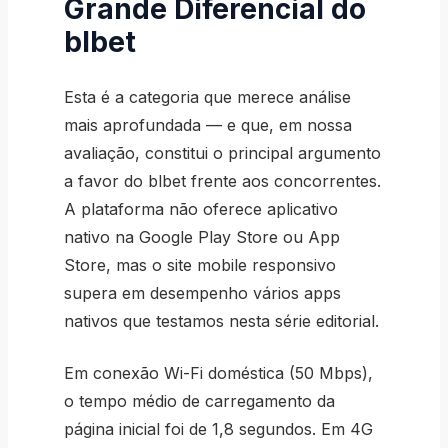
Grande Diferencial do
blbet
Esta é a categoria que merece análise
mais aprofundada — e que, em nossa
avaliação, constitui o principal argumento
a favor do blbet frente aos concorrentes.
A plataforma não oferece aplicativo
nativo na Google Play Store ou App
Store, mas o site mobile responsivo
supera em desempenho vários apps
nativos que testamos nesta série editorial.
Em conexão Wi-Fi doméstica (50 Mbps),
o tempo médio de carregamento da
página inicial foi de 1,8 segundos. Em 4G