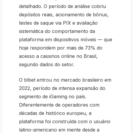
detalhado. O período de análise cobriu
depósitos reais, acionamento de bônus,
testes de saque via PIX e avaliação
sistemática do comportamento da
plataforma em dispositivos móveis — que
hoje respondem por mais de 73% do
acesso a cassinos online no Brasil,
segundo dados do setor.
O blbet entrou no mercado brasileiro em
2022, período de intensa expansão do
segmento de iGaming no país.
Diferentemente de operadores com
décadas de histórico europeu, a
plataforma foi construída com o usuário
latino-americano em mente desde a