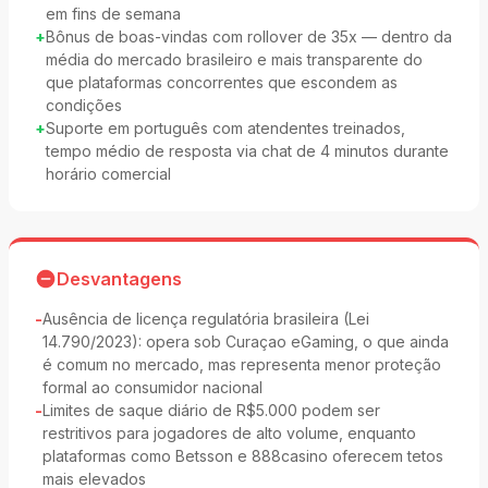
em fins de semana
Bônus de boas-vindas com rollover de 35x — dentro da
média do mercado brasileiro e mais transparente do
que plataformas concorrentes que escondem as
condições
Suporte em português com atendentes treinados,
tempo médio de resposta via chat de 4 minutos durante
horário comercial
Desvantagens
Ausência de licença regulatória brasileira (Lei
14.790/2023): opera sob Curaçao eGaming, o que ainda
é comum no mercado, mas representa menor proteção
formal ao consumidor nacional
Limites de saque diário de R$5.000 podem ser
restritivos para jogadores de alto volume, enquanto
plataformas como Betsson e 888casino oferecem tetos
mais elevados