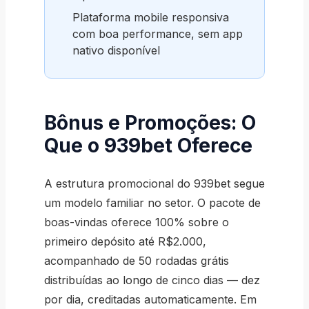
Plataforma mobile responsiva
com boa performance, sem app
nativo disponível
Bônus e Promoções: O
Que o 939bet Oferece
A estrutura promocional do 939bet segue
um modelo familiar no setor. O pacote de
boas-vindas oferece 100% sobre o
primeiro depósito até R$2.000,
acompanhado de 50 rodadas grátis
distribuídas ao longo de cinco dias — dez
por dia, creditadas automaticamente. Em