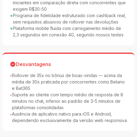
iniciantes em comparação direta com concorrentes que
exigem R$30-50
Programa de fidelidade estruturado com cashback real,
sem requisitos abusivos de rollover nas devoluções
Plataforma mobile fluida com carregamento médio de
2,3 segundos em conexão 4G, segundo nossos testes
Desvantagens
Rollover de 35x no bônus de boas-vindas — acima da
média de 30x praticada por concorrentes como Betano
e Bet365
Suporte ao cliente com tempo médio de resposta de 8
minutos no chat, inferior ao padrão de 3-5 minutos de
plataformas consolidadas
Ausência de aplicativo nativo para iOS e Android,
dependendo exclusivamente da versão web responsiva