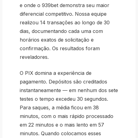
e onde o 939bet demonstra seu maior
diferencial competitivo. Nossa equipe
realizou 14 transações ao longo de 30
dias, documentando cada uma com
horários exatos de solicitação e
confirmação. Os resultados foram
reveladores.
O PIX domina a experiência de
pagamento. Depósitos são creditados
instantaneamente — em nenhum dos sete
testes o tempo excedeu 30 segundos.
Para saques, a média ficou em 38
minutos, com o mais rápido processado
em 22 minutos e o mais lento em 57
minutos. Quando colocamos esses