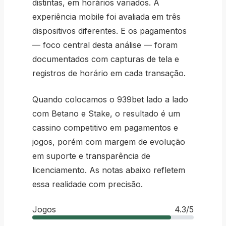
distintas, em horários variados. A
experiência mobile foi avaliada em três
dispositivos diferentes. E os pagamentos
— foco central desta análise — foram
documentados com capturas de tela e
registros de horário em cada transação.
Quando colocamos o 939bet lado a lado
com Betano e Stake, o resultado é um
cassino competitivo em pagamentos e
jogos, porém com margem de evolução
em suporte e transparência de
licenciamento. As notas abaixo refletem
essa realidade com precisão.
Jogos
4.3/5