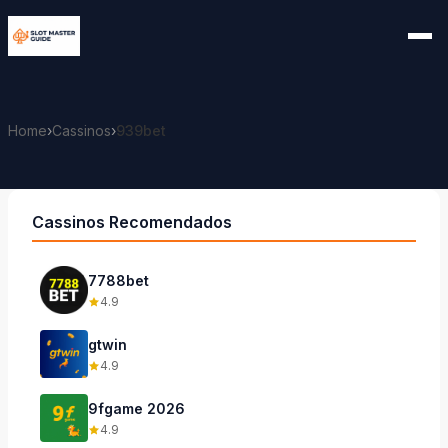
HOT
Home
›
Cassinos
›
939bet
Cassinos Recomendados
7788bet
4.9
gtwin
4.9
9fgame 2026
4.9