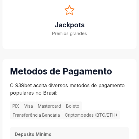
Jackpots
Premios grandes
Metodos de Pagamento
O 939bet aceita diversos metodos de pagamento
populares no Brasil:
PIX
Visa
Mastercard
Boleto
Transferência Bancária
Criptomoedas (BTC/ETH)
Deposito Minimo