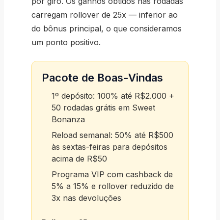
por giro. Os ganhos obtidos nas rodadas
carregam rollover de 25x — inferior ao
do bônus principal, o que consideramos
um ponto positivo.
Pacote de Boas-Vindas
1º depósito: 100% até R$2.000 +
50 rodadas grátis em Sweet
Bonanza
Reload semanal: 50% até R$500
às sextas-feiras para depósitos
acima de R$50
Programa VIP com cashback de
5% a 15% e rollover reduzido de
3x nas devoluções