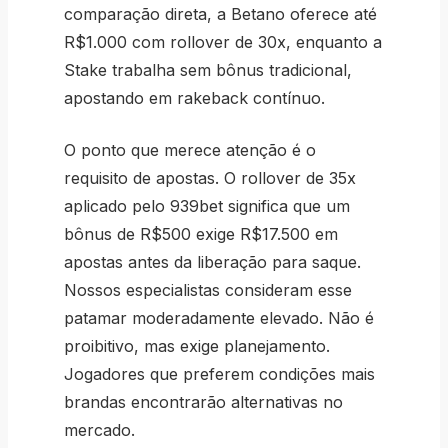
comparação direta, a Betano oferece até
R$1.000 com rollover de 30x, enquanto a
Stake trabalha sem bônus tradicional,
apostando em rakeback contínuo.
O ponto que merece atenção é o
requisito de apostas. O rollover de 35x
aplicado pelo 939bet significa que um
bônus de R$500 exige R$17.500 em
apostas antes da liberação para saque.
Nossos especialistas consideram esse
patamar moderadamente elevado. Não é
proibitivo, mas exige planejamento.
Jogadores que preferem condições mais
brandas encontrarão alternativas no
mercado.