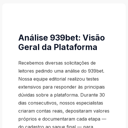
Análise 939bet: Visão
Geral da Plataforma
Recebemos diversas solicitações de
leitores pedindo uma análise do 939bet.
Nossa equipe editorial realizou testes
extensivos para responder às principais
dúvidas sobre a plataforma. Durante 30
dias consecutivos, nossos especialistas
criaram contas reais, depositaram valores
próprios e documentaram cada etapa —
do cadastro ao saque final — para