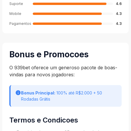
Suporte
4.6
Mobile
4.3
Pagamentos
4.3
Bonus e Promocoes
O 939bet oferece um generoso pacote de boas-
vindas para novos jogadores:
Bonus Principal:
100% até R$2.000 + 50
Rodadas Grátis
Termos e Condicoes