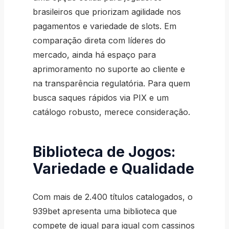
brasileiros que priorizam agilidade nos
pagamentos e variedade de slots. Em
comparação direta com líderes do
mercado, ainda há espaço para
aprimoramento no suporte ao cliente e
na transparência regulatória. Para quem
busca saques rápidos via PIX e um
catálogo robusto, merece consideração.
Biblioteca de Jogos:
Variedade e Qualidade
Com mais de 2.400 títulos catalogados, o
939bet apresenta uma biblioteca que
compete de igual para igual com cassinos