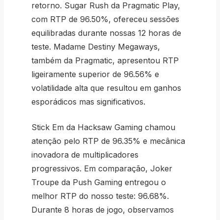
retorno. Sugar Rush da Pragmatic Play,
com RTP de 96.50%, ofereceu sessões
equilibradas durante nossas 12 horas de
teste. Madame Destiny Megaways,
também da Pragmatic, apresentou RTP
ligeiramente superior de 96.56% e
volatilidade alta que resultou em ganhos
esporádicos mas significativos.
Stick Em da Hacksaw Gaming chamou
atenção pelo RTP de 96.35% e mecânica
inovadora de multiplicadores
progressivos. Em comparação, Joker
Troupe da Push Gaming entregou o
melhor RTP do nosso teste: 96.68%.
Durante 8 horas de jogo, observamos