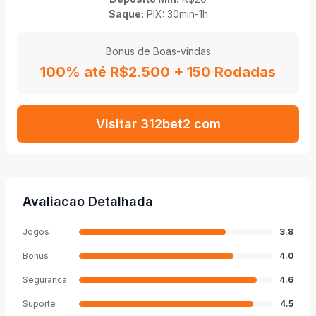
Saque:
PIX: 30min-1h
Bonus de Boas-vindas
100% até R$2.500 + 150 Rodadas
Visitar 312bet2 com
Avaliacao Detalhada
Jogos
3.8
Bonus
4.0
Seguranca
4.6
Suporte
4.5