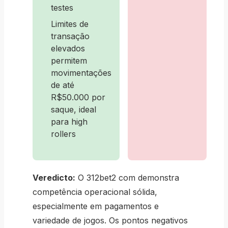
testes
Limites de
transação
elevados
permitem
movimentações
de até
R$50.000 por
saque, ideal
para high
rollers
Veredicto:
O 312bet2 com demonstra
competência operacional sólida,
especialmente em pagamentos e
variedade de jogos. Os pontos negativos