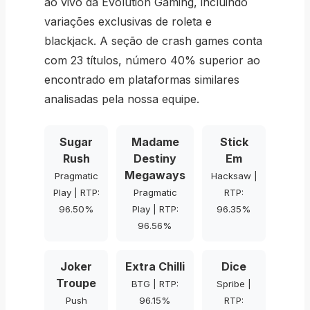
ao vivo da Evolution Gaming, incluindo
variações exclusivas de roleta e
blackjack. A seção de crash games conta
com 23 títulos, número 40% superior ao
encontrado em plataformas similares
analisadas pela nossa equipe.
Sugar
Madame
Stick
Rush
Destiny
Em
Megaways
Pragmatic
Hacksaw |
Play | RTP:
Pragmatic
RTP:
96.50%
Play | RTP:
96.35%
96.56%
Joker
Extra Chilli
Dice
Troupe
BTG | RTP:
Spribe |
Push
96.15%
RTP: