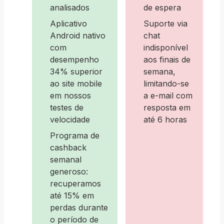
analisados
de espera
Aplicativo
Suporte via
Android nativo
chat
com
indisponível
desempenho
aos finais de
34% superior
semana,
ao site mobile
limitando-se
em nossos
a e-mail com
testes de
resposta em
velocidade
até 6 horas
Programa de
cashback
semanal
generoso:
recuperamos
até 15% em
perdas durante
o período de