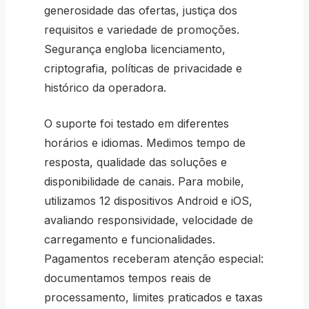
generosidade das ofertas, justiça dos
requisitos e variedade de promoções.
Segurança engloba licenciamento,
criptografia, políticas de privacidade e
histórico da operadora.
O suporte foi testado em diferentes
horários e idiomas. Medimos tempo de
resposta, qualidade das soluções e
disponibilidade de canais. Para mobile,
utilizamos 12 dispositivos Android e iOS,
avaliando responsividade, velocidade de
carregamento e funcionalidades.
Pagamentos receberam atenção especial:
documentamos tempos reais de
processamento, limites praticados e taxas