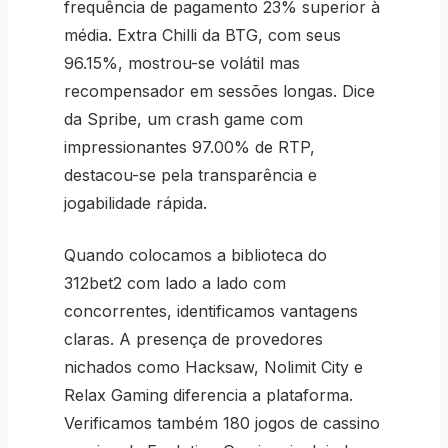
frequência de pagamento 23% superior à
média. Extra Chilli da BTG, com seus
96.15%, mostrou-se volátil mas
recompensador em sessões longas. Dice
da Spribe, um crash game com
impressionantes 97.00% de RTP,
destacou-se pela transparência e
jogabilidade rápida.
Quando colocamos a biblioteca do
312bet2 com lado a lado com
concorrentes, identificamos vantagens
claras. A presença de provedores
nichados como Hacksaw, Nolimit City e
Relax Gaming diferencia a plataforma.
Verificamos também 180 jogos de cassino