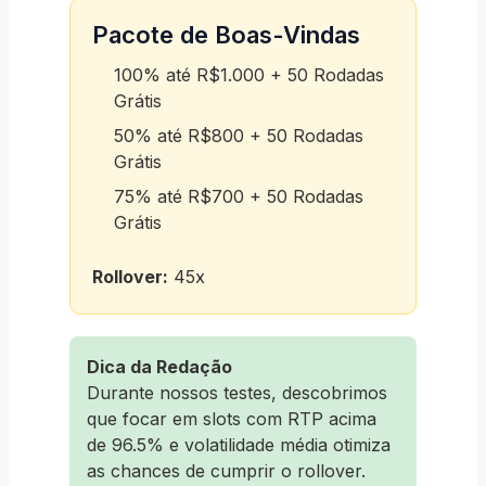
Pacote de Boas-Vindas
100% até R$1.000 + 50 Rodadas
Grátis
50% até R$800 + 50 Rodadas
Grátis
75% até R$700 + 50 Rodadas
Grátis
Rollover:
45x
Dica da Redação
Durante nossos testes, descobrimos
que focar em slots com RTP acima
de 96.5% e volatilidade média otimiza
as chances de cumprir o rollover.