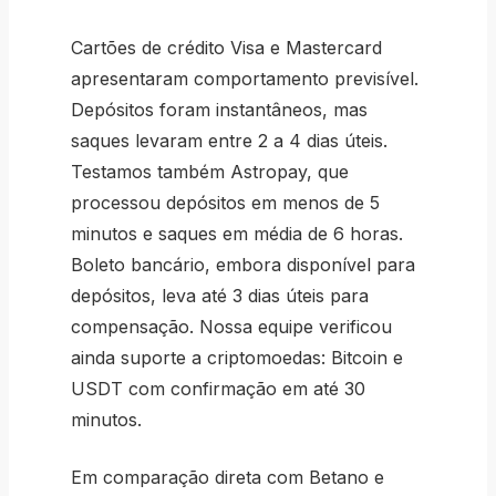
Cartões de crédito Visa e Mastercard
apresentaram comportamento previsível.
Depósitos foram instantâneos, mas
saques levaram entre 2 a 4 dias úteis.
Testamos também Astropay, que
processou depósitos em menos de 5
minutos e saques em média de 6 horas.
Boleto bancário, embora disponível para
depósitos, leva até 3 dias úteis para
compensação. Nossa equipe verificou
ainda suporte a criptomoedas: Bitcoin e
USDT com confirmação em até 30
minutos.
Em comparação direta com Betano e