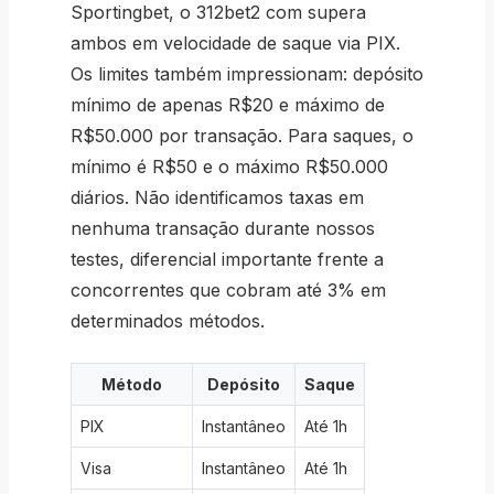
Sportingbet, o 312bet2 com supera
ambos em velocidade de saque via PIX.
Os limites também impressionam: depósito
mínimo de apenas R$20 e máximo de
R$50.000 por transação. Para saques, o
mínimo é R$50 e o máximo R$50.000
diários. Não identificamos taxas em
nenhuma transação durante nossos
testes, diferencial importante frente a
concorrentes que cobram até 3% em
determinados métodos.
Método
Depósito
Saque
PIX
Instantâneo
Até 1h
Visa
Instantâneo
Até 1h