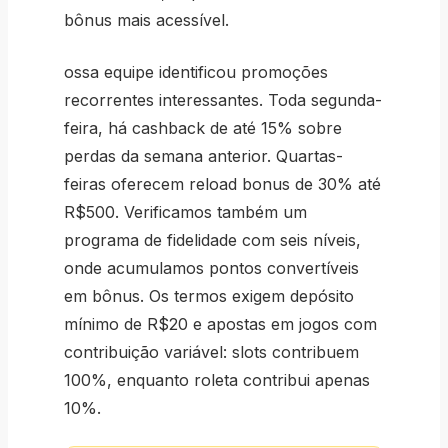
bônus mais acessível.
ossa equipe identificou promoções
recorrentes interessantes. Toda segunda-
feira, há cashback de até 15% sobre
perdas da semana anterior. Quartas-
feiras oferecem reload bonus de 30% até
R$500. Verificamos também um
programa de fidelidade com seis níveis,
onde acumulamos pontos convertíveis
em bônus. Os termos exigem depósito
mínimo de R$20 e apostas em jogos com
contribuição variável: slots contribuem
100%, enquanto roleta contribui apenas
10%.