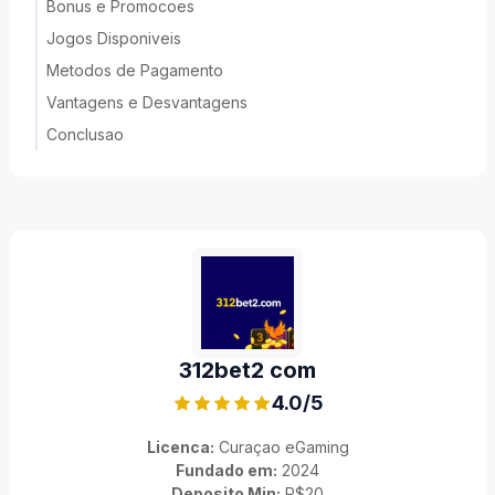
Bonus e Promocoes
Jogos Disponiveis
Metodos de Pagamento
Vantagens e Desvantagens
Conclusao
312bet2 com
4.0/5
Licenca:
Curaçao eGaming
Fundado em:
2024
Deposito Min:
R$20