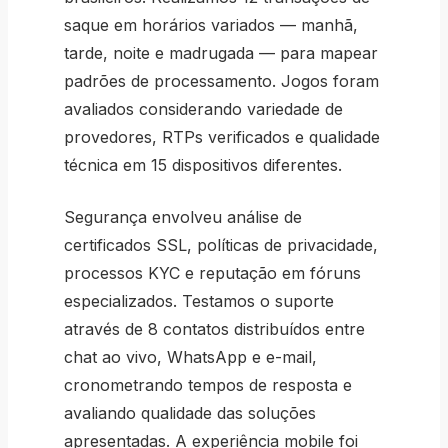
saque em horários variados — manhã,
tarde, noite e madrugada — para mapear
padrões de processamento. Jogos foram
avaliados considerando variedade de
provedores, RTPs verificados e qualidade
técnica em 15 dispositivos diferentes.
Segurança envolveu análise de
certificados SSL, políticas de privacidade,
processos KYC e reputação em fóruns
especializados. Testamos o suporte
através de 8 contatos distribuídos entre
chat ao vivo, WhatsApp e e-mail,
cronometrando tempos de resposta e
avaliando qualidade das soluções
apresentadas. A experiência mobile foi