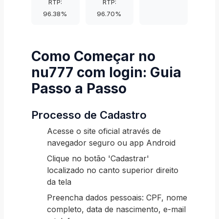
RTP:
RTP:
96.38%
96.70%
Como Começar no
nu777 com login: Guia
Passo a Passo
Processo de Cadastro
Acesse o site oficial através de
navegador seguro ou app Android
Clique no botão 'Cadastrar'
localizado no canto superior direito
da tela
Preencha dados pessoais: CPF, nome
completo, data de nascimento, e-mail