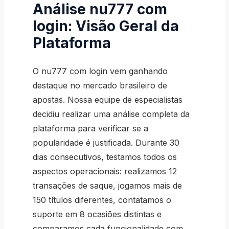
Análise nu777 com
login: Visão Geral da
Plataforma
O nu777 com login vem ganhando
destaque no mercado brasileiro de
apostas. Nossa equipe de especialistas
decidiu realizar uma análise completa da
plataforma para verificar se a
popularidade é justificada. Durante 30
dias consecutivos, testamos todos os
aspectos operacionais: realizamos 12
transações de saque, jogamos mais de
150 títulos diferentes, contatamos o
suporte em 8 ocasiões distintas e
comparamos cada funcionalidade com