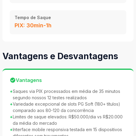
Tempo de Saque
PIX: 30min-1h
Vantagens e Desvantagens
Vantagens
Saques via PIX processados em média de 35 minutos
segundo nossos 12 testes realizados
Variedade excepcional de slots PG Soft (180+ títulos)
comparado aos 80-120 da concorrência
Limites de saque elevados: R$50.000/dia vs R$20.000
da média do mercado
Interface mobile responsiva testada em 15 dispositivos
diferentes sem travamentos