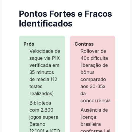
Pontos Fortes e Fracos
Identificados
Prós
Contras
Velocidade de
Rollover de
saque via PIX
40x dificulta
verificada em
liberação de
35 minutos
bônus
de média (12
comparado
testes
aos 30-35x
realizados)
da
concorrência
Biblioteca
com 2.800
Ausência de
jogos supera
licença
Betano
brasileira
(2.100) e KTO
conforme Lei