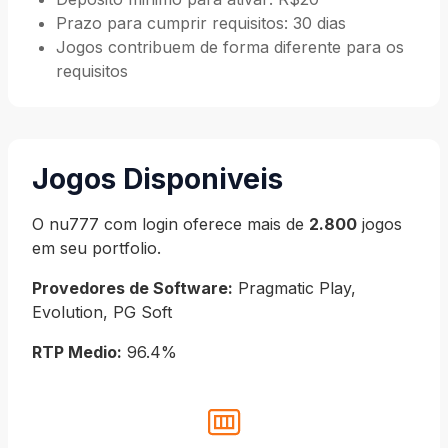
Prazo para cumprir requisitos: 30 dias
Jogos contribuem de forma diferente para os
requisitos
Jogos Disponiveis
O nu777 com login oferece mais de
2.800
jogos
em seu portfolio.
Provedores de Software:
Pragmatic Play,
Evolution, PG Soft
RTP Medio:
96.4%