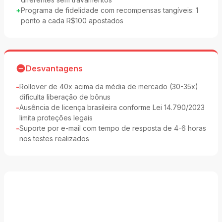
Programa de fidelidade com recompensas tangíveis: 1
ponto a cada R$100 apostados
Desvantagens
Rollover de 40x acima da média de mercado (30-35x)
dificulta liberação de bônus
Ausência de licença brasileira conforme Lei 14.790/2023
limita proteções legais
Suporte por e-mail com tempo de resposta de 4-6 horas
nos testes realizados