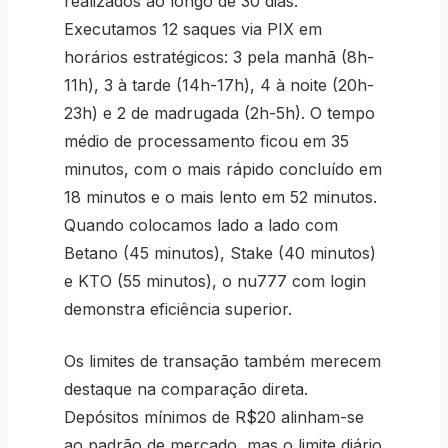
realizados ao longo de 30 dias.
Executamos 12 saques via PIX em
horários estratégicos: 3 pela manhã (8h-
11h), 3 à tarde (14h-17h), 4 à noite (20h-
23h) e 2 de madrugada (2h-5h). O tempo
médio de processamento ficou em 35
minutos, com o mais rápido concluído em
18 minutos e o mais lento em 52 minutos.
Quando colocamos lado a lado com
Betano (45 minutos), Stake (40 minutos)
e KTO (55 minutos), o nu777 com login
demonstra eficiência superior.
Os limites de transação também merecem
destaque na comparação direta.
Depósitos mínimos de R$20 alinham-se
ao padrão de mercado, mas o limite diário