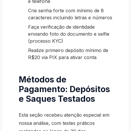
e telefone
Crie senha forte com mínimo de 8
caracteres incluindo letras e números
Faça verificação de identidade
enviando foto do documento e selfie
(processo KYC)
Realize primeiro depósito mínimo de
R$20 via PIX para ativar conta
Métodos de
Pagamento: Depósitos
e Saques Testados
Esta seção recebeu atenção especial em
nossa análise, com testes práticos