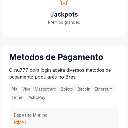
Jackpots
Premios grandes
Metodos de Pagamento
O nu777 com login aceita diversos metodos de
pagamento populares no Brasil:
PIX
Visa
Mastercard
Boleto
Bitcoin
Ethereum
Tether
AstroPay
Deposito Minimo
R$20