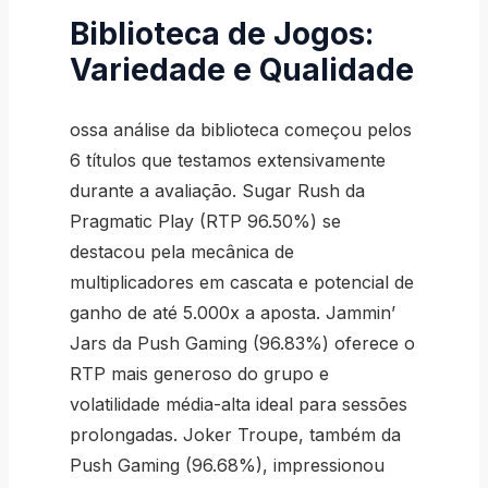
Biblioteca de Jogos:
Variedade e Qualidade
ossa análise da biblioteca começou pelos
6 títulos que testamos extensivamente
durante a avaliação. Sugar Rush da
Pragmatic Play (RTP 96.50%) se
destacou pela mecânica de
multiplicadores em cascata e potencial de
ganho de até 5.000x a aposta. Jammin’
Jars da Push Gaming (96.83%) oferece o
RTP mais generoso do grupo e
volatilidade média-alta ideal para sessões
prolongadas. Joker Troupe, também da
Push Gaming (96.68%), impressionou