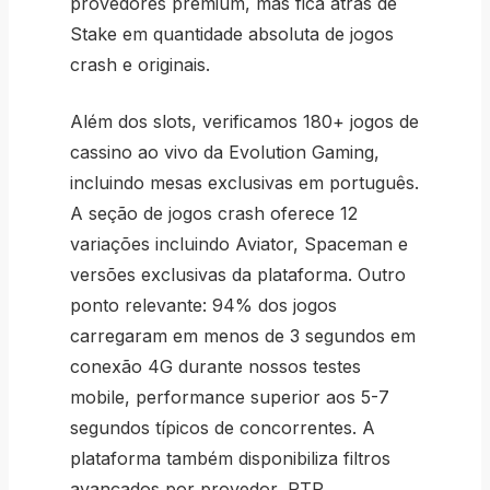
provedores premium, mas fica atrás de
Stake em quantidade absoluta de jogos
crash e originais.
Além dos slots, verificamos 180+ jogos de
cassino ao vivo da Evolution Gaming,
incluindo mesas exclusivas em português.
A seção de jogos crash oferece 12
variações incluindo Aviator, Spaceman e
versões exclusivas da plataforma. Outro
ponto relevante: 94% dos jogos
carregaram em menos de 3 segundos em
conexão 4G durante nossos testes
mobile, performance superior aos 5-7
segundos típicos de concorrentes. A
plataforma também disponibiliza filtros
avançados por provedor, RTP,