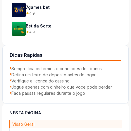
7games bet
4.9
Bet da Sorte
4.9
Dicas Rapidas
Sempre leia os termos e condicoes dos bonus
Defina um limite de deposito antes de jogar
Verifique a licenca do cassino
Jogue apenas com dinheiro que voce pode perder
Faca pausas regulares durante o jogo
NESTA PAGINA
Visao Geral