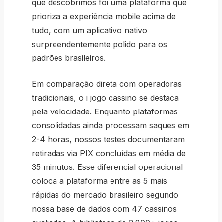
que descobrimos foi uma plataforma que
prioriza a experiência mobile acima de
tudo, com um aplicativo nativo
surpreendentemente polido para os
padrões brasileiros.
Em comparação direta com operadoras
tradicionais, o i jogo cassino se destaca
pela velocidade. Enquanto plataformas
consolidadas ainda processam saques em
2-4 horas, nossos testes documentaram
retiradas via PIX concluídas em média de
35 minutos. Esse diferencial operacional
coloca a plataforma entre as 5 mais
rápidas do mercado brasileiro segundo
nossa base de dados com 47 cassinos