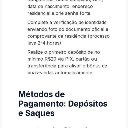
data de nascimento, endereço
residencial e crie senha forte
Complete a verificação de identidade
enviando foto do documento oficial e
comprovante de residência (processo
leva 2-4 horas)
Realize o primeiro depósito de no
mínimo R$20 via PIX, cartão ou
transferência para ativar o bônus de
boas-vindas automaticamente
Métodos de
Pagamento: Depósitos
e Saques