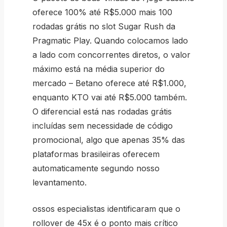
oferece 100% até R$5.000 mais 100
rodadas grátis no slot Sugar Rush da
Pragmatic Play. Quando colocamos lado
a lado com concorrentes diretos, o valor
máximo está na média superior do
mercado – Betano oferece até R$1.000,
enquanto KTO vai até R$5.000 também.
O diferencial está nas rodadas grátis
incluídas sem necessidade de código
promocional, algo que apenas 35% das
plataformas brasileiras oferecem
automaticamente segundo nosso
levantamento.
ossos especialistas identificaram que o
rollover de 45x é o ponto mais crítico