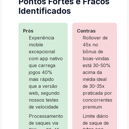
Pontos Fortes e Fracos
Identificados
Prós
Contras
Experiência
Rollover de
mobile
45x no
excepcional
bônus de
com app nativo
boas-vindas
que carrega
está 30-50%
jogos 40%
acima da
mais rápido
média ideal
que a versão
de 30-35x
web, segundo
praticada por
nossos testes
concorrentes
de velocidade
premium
Processamento
Limite diário
de saques via
de saque de