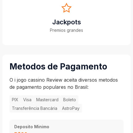
Jackpots
Premios grandes
Metodos de Pagamento
O i jogo cassino Review aceita diversos metodos
de pagamento populares no Brasil:
PIX
Visa
Mastercard
Boleto
Transferência Bancária
AstroPay
Deposito Minimo