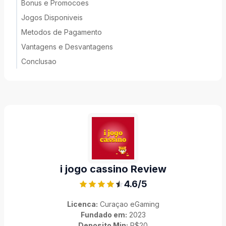
Bonus e Promocoes
Jogos Disponiveis
Metodos de Pagamento
Vantagens e Desvantagens
Conclusao
i jogo cassino Review
4.6/5
Licenca:
Curaçao eGaming
Fundado em:
2023
Deposito Min:
R$20