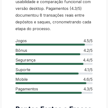
usabilidade e comparação funcional com
versão desktop. Pagamentos (4.3/5)
documentou 8 transações reais entre
depósitos e saques, cronometrando cada
etapa do processo.
Jogos
4.5/5
Bônus
4.2/5
Segurança
4.4/5
Suporte
4.1/5
Mobile
4.6/5
Pagamentos
4.3/5