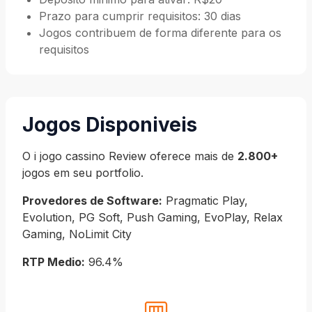
Prazo para cumprir requisitos: 30 dias
Jogos contribuem de forma diferente para os
requisitos
Jogos Disponiveis
O i jogo cassino Review oferece mais de
2.800+
jogos em seu portfolio.
Provedores de Software:
Pragmatic Play,
Evolution, PG Soft, Push Gaming, EvoPlay, Relax
Gaming, NoLimit City
RTP Medio:
96.4%