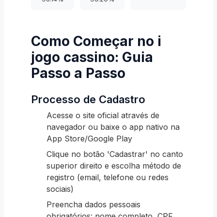
Como Começar no i
jogo cassino: Guia
Passo a Passo
Processo de Cadastro
Acesse o site oficial através de
navegador ou baixe o app nativo na
App Store/Google Play
Clique no botão 'Cadastrar' no canto
superior direito e escolha método de
registro (email, telefone ou redes
sociais)
Preencha dados pessoais
obrigatórios: nome completo, CPF,