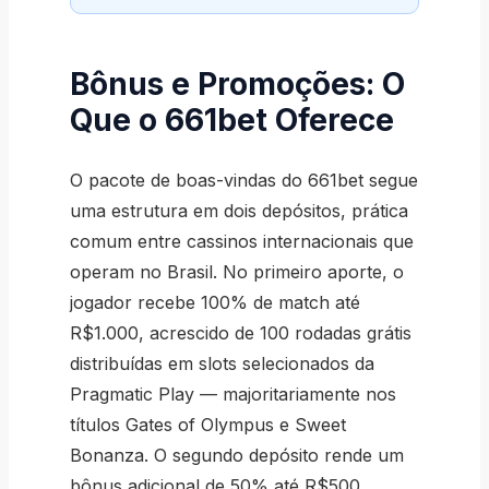
Bônus e Promoções: O
Que o 661bet Oferece
O pacote de boas-vindas do 661bet segue
uma estrutura em dois depósitos, prática
comum entre cassinos internacionais que
operam no Brasil. No primeiro aporte, o
jogador recebe 100% de match até
R$1.000, acrescido de 100 rodadas grátis
distribuídas em slots selecionados da
Pragmatic Play — majoritariamente nos
títulos Gates of Olympus e Sweet
Bonanza. O segundo depósito rende um
bônus adicional de 50% até R$500,