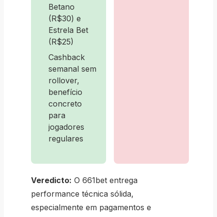
Betano
(R$30) e
Estrela Bet
(R$25)
Cashback
semanal sem
rollover,
benefício
concreto
para
jogadores
regulares
Veredicto:
O 661bet entrega
performance técnica sólida,
especialmente em pagamentos e