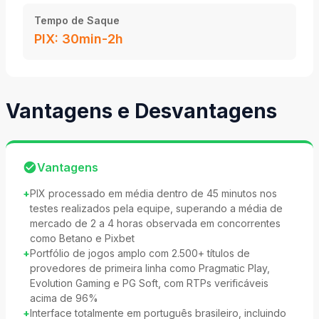
Tempo de Saque
PIX: 30min-2h
Vantagens e Desvantagens
Vantagens
PIX processado em média dentro de 45 minutos nos
testes realizados pela equipe, superando a média de
mercado de 2 a 4 horas observada em concorrentes
como Betano e Pixbet
Portfólio de jogos amplo com 2.500+ títulos de
provedores de primeira linha como Pragmatic Play,
Evolution Gaming e PG Soft, com RTPs verificáveis
acima de 96%
Interface totalmente em português brasileiro, incluindo