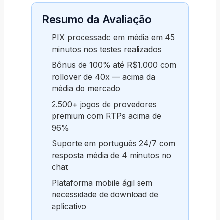
Resumo da Avaliação
PIX processado em média em 45
minutos nos testes realizados
Bônus de 100% até R$1.000 com
rollover de 40x — acima da
média do mercado
2.500+ jogos de provedores
premium com RTPs acima de
96%
Suporte em português 24/7 com
resposta média de 4 minutos no
chat
Plataforma mobile ágil sem
necessidade de download de
aplicativo