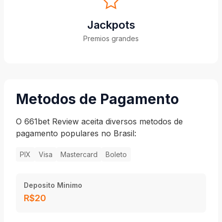
Jackpots
Premios grandes
Metodos de Pagamento
O 661bet Review aceita diversos metodos de
pagamento populares no Brasil:
PIX
Visa
Mastercard
Boleto
Deposito Minimo
R$20