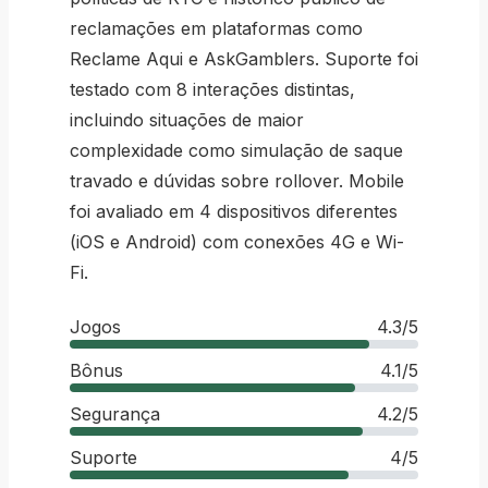
reclamações em plataformas como
Reclame Aqui e AskGamblers. Suporte foi
testado com 8 interações distintas,
incluindo situações de maior
complexidade como simulação de saque
travado e dúvidas sobre rollover. Mobile
foi avaliado em 4 dispositivos diferentes
(iOS e Android) com conexões 4G e Wi-
Fi.
Jogos
4.3/5
Bônus
4.1/5
Segurança
4.2/5
Suporte
4/5