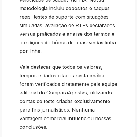
metodologia incluiu depósitos e saques
reais, testes de suporte com situações
simuladas, avaliação de RTPs declarados
versus praticados e análise dos termos e
condições do bônus de boas-vindas linha
por linha.
Vale destacar que todos os valores,
tempos e dados citados nesta análise
foram verificados diretamente pela equipe
editorial do ComparaApostas, utilizando
contas de teste criadas exclusivamente
para fins jornalísticos. Nenhuma
vantagem comercial influenciou nossas
conclusões.