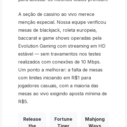
A seção de cassino ao vivo merece
menção especial. Nossa equipe verificou
mesas de blackjack, roleta europeia,
baccarat e game shows operadas pela
Evolution Gaming com streaming em HD
estável — sem travamentos nos testes
realizados com conexões de 10 Mbps.
Um ponto a melhorar: a falta de mesas
com limites iniciando em R$1 para
jogadores casuais, com a maioria das
mesas ao vivo exigindo aposta mínima de
R$5.
Release
Fortune
Mahjong
the
Tiger
Ways