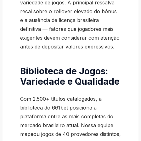
variedade de jogos. A principal ressalva
recai sobre o rollover elevado do bônus
e a ausência de licença brasileira
definitiva — fatores que jogadores mais
exigentes devem considerar com atenção
antes de depositar valores expressivos.
Biblioteca de Jogos:
Variedade e Qualidade
Com 2.500+ títulos catalogados, a
biblioteca do 661bet posiciona a
plataforma entre as mais completas do
mercado brasileiro atual. Nossa equipe
mapeou jogos de 40 provedores distintos,