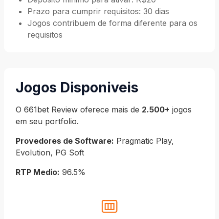
Prazo para cumprir requisitos: 30 dias
Jogos contribuem de forma diferente para os
requisitos
Jogos Disponiveis
O 661bet Review oferece mais de
2.500+
jogos
em seu portfolio.
Provedores de Software:
Pragmatic Play,
Evolution, PG Soft
RTP Medio:
96.5%