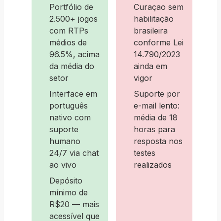
Portfólio de
Curaçao sem
2.500+ jogos
habilitação
com RTPs
brasileira
médios de
conforme Lei
96.5%, acima
14.790/2023
da média do
ainda em
setor
vigor
Interface em
Suporte por
português
e-mail lento:
nativo com
média de 18
suporte
horas para
humano
resposta nos
24/7 via chat
testes
ao vivo
realizados
Depósito
mínimo de
R$20 — mais
acessível que