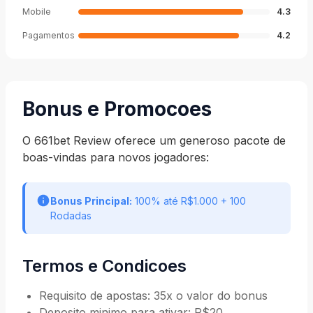
Mobile
4.3
Pagamentos
4.2
Bonus e Promocoes
O 661bet Review oferece um generoso pacote de
boas-vindas para novos jogadores:
Bonus Principal:
100% até R$1.000 + 100
Rodadas
Termos e Condicoes
Requisito de apostas: 35x o valor do bonus
Deposito minimo para ativar: R$20