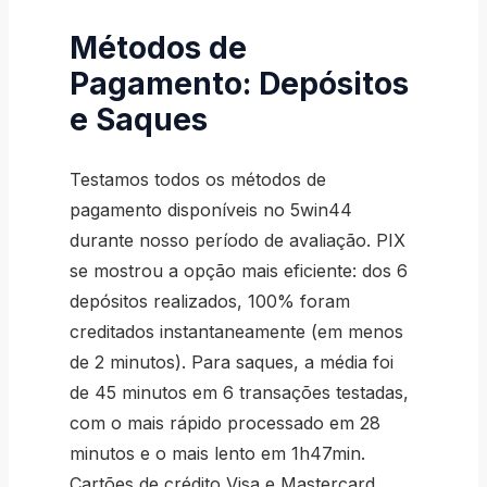
Métodos de
Pagamento: Depósitos
e Saques
Testamos todos os métodos de
pagamento disponíveis no 5win44
durante nosso período de avaliação. PIX
se mostrou a opção mais eficiente: dos 6
depósitos realizados, 100% foram
creditados instantaneamente (em menos
de 2 minutos). Para saques, a média foi
de 45 minutos em 6 transações testadas,
com o mais rápido processado em 28
minutos e o mais lento em 1h47min.
Cartões de crédito Visa e Mastercard