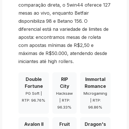
comparação direta, o 5win44 oferece 127
mesas ao vivo, enquanto Betfair
disponibiliza 98 e Betano 156. O
diferencial está na variedade de limites de
aposta: encontramos mesas de roleta
com apostas mínimas de R$2,50 e
máximas de R$50.000, atendendo desde
iniciantes até high rollers.
Double
RIP
Immortal
Fortune
City
Romance
PG Soft |
Hacksaw
Microgaming
RTP: 96.76%
| RTP:
| RTP:
96.33%
96.86%
Avalon II
Fruit
Dragon's