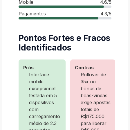
Mobile
4.6/5
Pagamentos
4.3/5
Pontos Fortes e Fracos
Identificados
Prós
Contras
Interface
Rollover de
mobile
35x no
excepcional
bônus de
testada em 5
boas-vindas
dispositivos
exige apostas
com
totais de
carregamento
R$175.000
médio de 2.3
para liberar