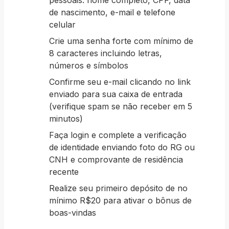
pessoais: nome completo, CPF, data
de nascimento, e-mail e telefone
celular
Crie uma senha forte com mínimo de
8 caracteres incluindo letras,
números e símbolos
Confirme seu e-mail clicando no link
enviado para sua caixa de entrada
(verifique spam se não receber em 5
minutos)
Faça login e complete a verificação
de identidade enviando foto do RG ou
CNH e comprovante de residência
recente
Realize seu primeiro depósito de no
mínimo R$20 para ativar o bônus de
boas-vindas