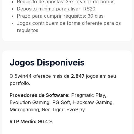
Requisito de apostas: 35x o valor do bonus
Deposito minimo para ativar: R$20
Prazo para cumprir requisitos: 30 dias
Jogos contribuem de forma diferente para os
requisitos
Jogos Disponiveis
O 5win44 oferece mais de
2.847
jogos em seu
portfolio.
Provedores de Software:
Pragmatic Play,
Evolution Gaming, PG Soft, Hacksaw Gaming,
Microgaming, Red Tiger, EvoPlay
RTP Medio:
96.4%