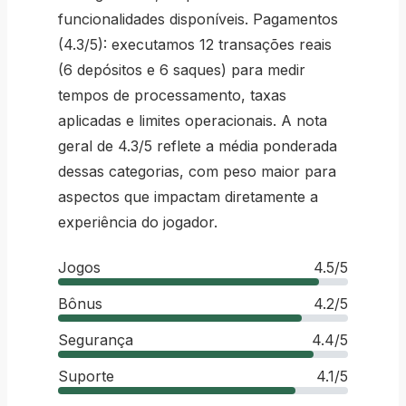
funcionalidades disponíveis. Pagamentos
(4.3/5): executamos 12 transações reais
(6 depósitos e 6 saques) para medir
tempos de processamento, taxas
aplicadas e limites operacionais. A nota
geral de 4.3/5 reflete a média ponderada
dessas categorias, com peso maior para
aspectos que impactam diretamente a
experiência do jogador.
Jogos
4.5/5
Bônus
4.2/5
Segurança
4.4/5
Suporte
4.1/5