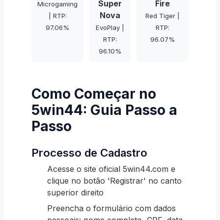
Super
Fire
Microgaming
Nova
| RTP:
Red Tiger |
97.06%
EvoPlay |
RTP:
RTP:
96.07%
96.10%
Como Começar no
5win44: Guia Passo a
Passo
Processo de Cadastro
Acesse o site oficial 5win44.com e
clique no botão 'Registrar' no canto
superior direito
Preencha o formulário com dados