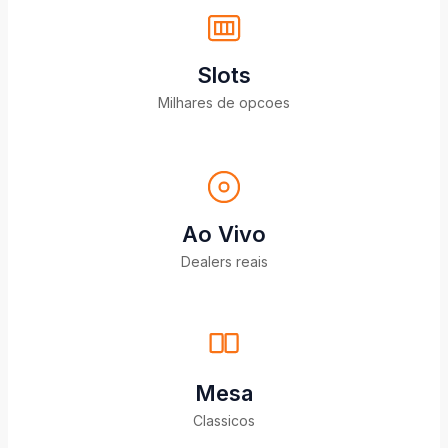
Slots
Milhares de opcoes
Ao Vivo
Dealers reais
Mesa
Classicos