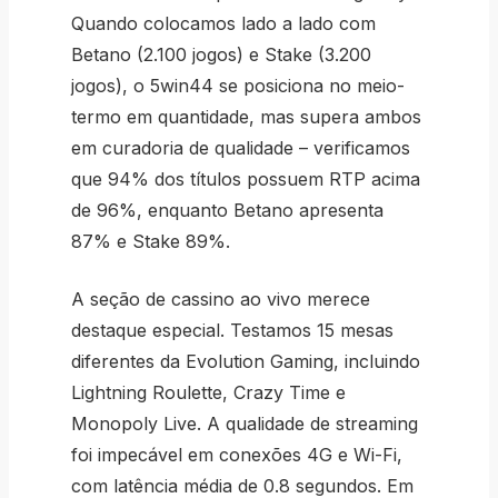
Quando colocamos lado a lado com
Betano (2.100 jogos) e Stake (3.200
jogos), o 5win44 se posiciona no meio-
termo em quantidade, mas supera ambos
em curadoria de qualidade – verificamos
que 94% dos títulos possuem RTP acima
de 96%, enquanto Betano apresenta
87% e Stake 89%.
A seção de cassino ao vivo merece
destaque especial. Testamos 15 mesas
diferentes da Evolution Gaming, incluindo
Lightning Roulette, Crazy Time e
Monopoly Live. A qualidade de streaming
foi impecável em conexões 4G e Wi-Fi,
com latência média de 0.8 segundos. Em