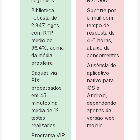
segundos
R$5.000
Biblioteca
Suporte por
robusta de
e-mail com
2.847 jogos
tempo de
com RTP
resposta de
médio de
4-6 horas,
96.4%, acima
abaixo de
da média
concorrentes
brasileira
Ausência de
Saques via
aplicativo
PIX
nativo para
processados
iOS e
em 45
Android,
minutos na
dependendo
média de 12
apenas da
testes
versão web
realizados
mobile
Programa VIP