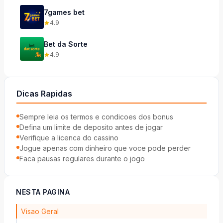
7games bet
4.9
Bet da Sorte
4.9
Dicas Rapidas
Sempre leia os termos e condicoes dos bonus
Defina um limite de deposito antes de jogar
Verifique a licenca do cassino
Jogue apenas com dinheiro que voce pode perder
Faca pausas regulares durante o jogo
NESTA PAGINA
Visao Geral