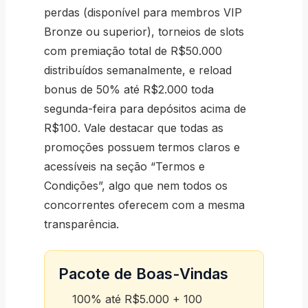
perdas (disponível para membros VIP
Bronze ou superior), torneios de slots
com premiação total de R$50.000
distribuídos semanalmente, e reload
bonus de 50% até R$2.000 toda
segunda-feira para depósitos acima de
R$100. Vale destacar que todas as
promoções possuem termos claros e
acessíveis na seção “Termos e
Condições”, algo que nem todos os
concorrentes oferecem com a mesma
transparência.
Pacote de Boas-Vindas
100% até R$5.000 + 100