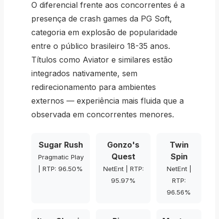
O diferencial frente aos concorrentes é a
presença de crash games da PG Soft,
categoria em explosão de popularidade
entre o público brasileiro 18-35 anos.
Títulos como Aviator e similares estão
integrados nativamente, sem
redirecionamento para ambientes
externos — experiência mais fluida que a
observada em concorrentes menores.
Sugar Rush
Gonzo's
Twin
Quest
Spin
Pragmatic Play
| RTP: 96.50%
NetEnt | RTP:
NetEnt |
95.97%
RTP:
96.56%