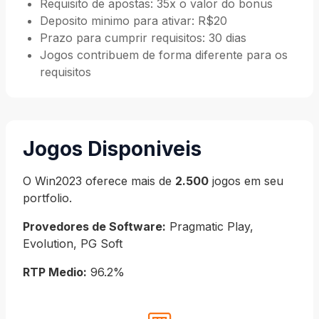
Requisito de apostas: 35x o valor do bonus
Deposito minimo para ativar: R$20
Prazo para cumprir requisitos: 30 dias
Jogos contribuem de forma diferente para os
requisitos
Jogos Disponiveis
O Win2023 oferece mais de
2.500
jogos em seu
portfolio.
Provedores de Software:
Pragmatic Play,
Evolution, PG Soft
RTP Medio:
96.2%