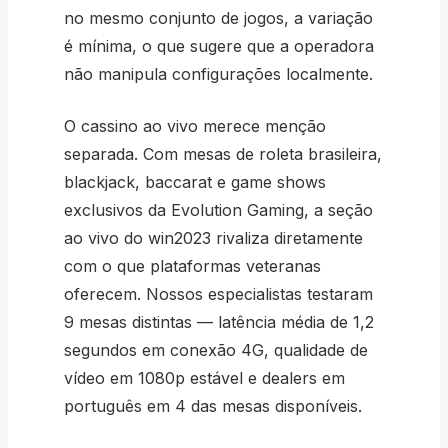
no mesmo conjunto de jogos, a variação
é mínima, o que sugere que a operadora
não manipula configurações localmente.
O cassino ao vivo merece menção
separada. Com mesas de roleta brasileira,
blackjack, baccarat e game shows
exclusivos da Evolution Gaming, a seção
ao vivo do win2023 rivaliza diretamente
com o que plataformas veteranas
oferecem. Nossos especialistas testaram
9 mesas distintas — latência média de 1,2
segundos em conexão 4G, qualidade de
vídeo em 1080p estável e dealers em
português em 4 das mesas disponíveis.