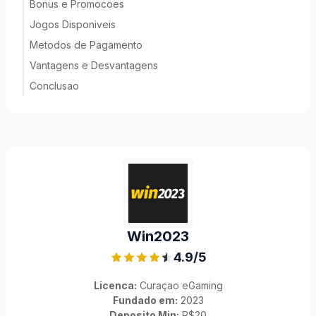
Bonus e Promocoes
Jogos Disponiveis
Metodos de Pagamento
Vantagens e Desvantagens
Conclusao
Win2023
4.9/5
Licenca:
Curaçao eGaming
Fundado em:
2023
Deposito Min:
R$20