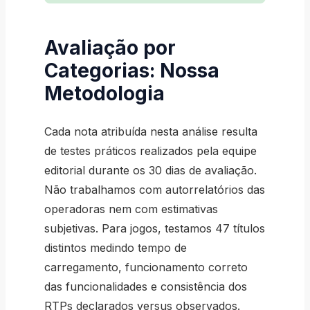
Avaliação por
Categorias: Nossa
Metodologia
Cada nota atribuída nesta análise resulta
de testes práticos realizados pela equipe
editorial durante os 30 dias de avaliação.
Não trabalhamos com autorrelatórios das
operadoras nem com estimativas
subjetivas. Para jogos, testamos 47 títulos
distintos medindo tempo de
carregamento, funcionamento correto
das funcionalidades e consistência dos
RTPs declarados versus observados.