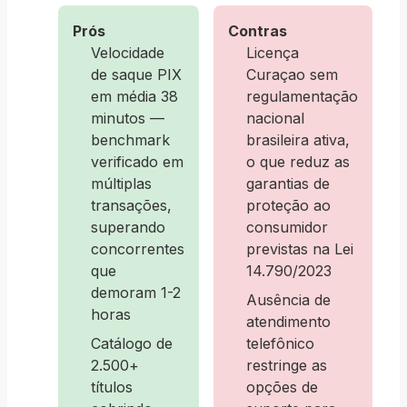
Prós
Contras
Velocidade
Licença
de saque PIX
Curaçao sem
em média 38
regulamentação
minutos —
nacional
benchmark
brasileira ativa,
verificado em
o que reduz as
múltiplas
garantias de
transações,
proteção ao
superando
consumidor
concorrentes
previstas na Lei
que
14.790/2023
demoram 1-2
Ausência de
horas
atendimento
Catálogo de
telefônico
2.500+
restringe as
títulos
opções de