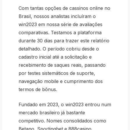
Com tantas opções de cassinos online no
Brasil, nossos analistas incluíram o
win2023 em nossa série de avaliações
comparativas. Testamos a plataforma
durante 30 dias para trazer este relatório
detalhado. O período cobriu desde o
cadastro inicial até a solicitação e
recebimento de saques reais, passando
por testes sistemáticos de suporte,
navegação mobile e cumprimento dos
termos de bônus.
Fundado em 2023, o win2023 entrou num
mercado brasileiro já bastante
competitivo. Nomes consolidados como
Betano, Sportingbet e 888casino