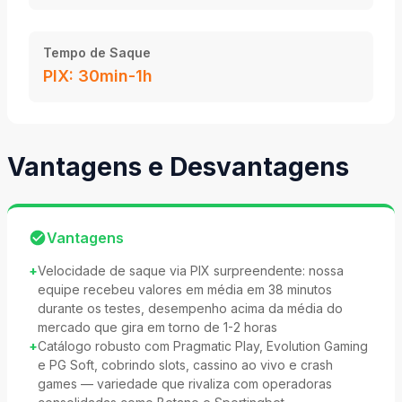
Tempo de Saque
PIX: 30min-1h
Vantagens e Desvantagens
Vantagens
Velocidade de saque via PIX surpreendente: nossa
equipe recebeu valores em média em 38 minutos
durante os testes, desempenho acima da média do
mercado que gira em torno de 1-2 horas
Catálogo robusto com Pragmatic Play, Evolution Gaming
e PG Soft, cobrindo slots, cassino ao vivo e crash
games — variedade que rivaliza com operadoras