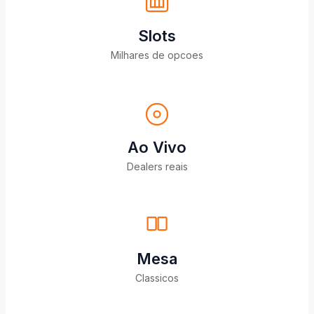
Slots
Milhares de opcoes
Ao Vivo
Dealers reais
Mesa
Classicos