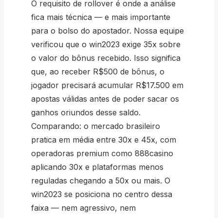
O requisito de rollover é onde a análise
fica mais técnica — e mais importante
para o bolso do apostador. Nossa equipe
verificou que o win2023 exige 35x sobre
o valor do bônus recebido. Isso significa
que, ao receber R$500 de bônus, o
jogador precisará acumular R$17.500 em
apostas válidas antes de poder sacar os
ganhos oriundos desse saldo.
Comparando: o mercado brasileiro
pratica em média entre 30x e 45x, com
operadoras premium como 888casino
aplicando 30x e plataformas menos
reguladas chegando a 50x ou mais. O
win2023 se posiciona no centro dessa
faixa — nem agressivo, nem