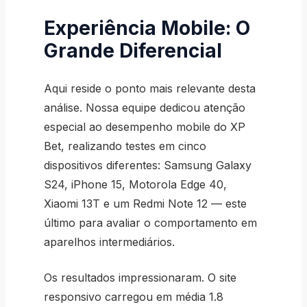
Experiência Mobile: O
Grande Diferencial
Aqui reside o ponto mais relevante desta
análise. Nossa equipe dedicou atenção
especial ao desempenho mobile do XP
Bet, realizando testes em cinco
dispositivos diferentes: Samsung Galaxy
S24, iPhone 15, Motorola Edge 40,
Xiaomi 13T e um Redmi Note 12 — este
último para avaliar o comportamento em
aparelhos intermediários.
Os resultados impressionaram. O site
responsivo carregou em média 1.8