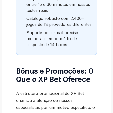
entre 15 e 60 minutos em nossos
testes reais
Catálogo robusto com 2.400+
jogos de 18 provedores diferentes
Suporte por e-mail precisa
melhorar: tempo médio de
resposta de 14 horas
Bônus e Promoções: O
Que o XP Bet Oferece
A estrutura promocional do XP Bet
chamou a atenção de nossos
especialistas por um motivo específico: o