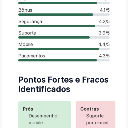
Bônus
4.1/5
Segurança
4.2/5
Suporte
3.9/5
Mobile
4.4/5
Pagamentos
4.3/5
Pontos Fortes e Fracos
Identificados
Prós
Contras
Desempenho
Suporte
mobile
por e-mail