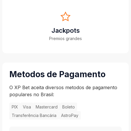
Jackpots
Premios grandes
Metodos de Pagamento
O XP Bet aceita diversos metodos de pagamento
populares no Brasil:
PIX
Visa
Mastercard
Boleto
Transferência Bancária
AstroPay