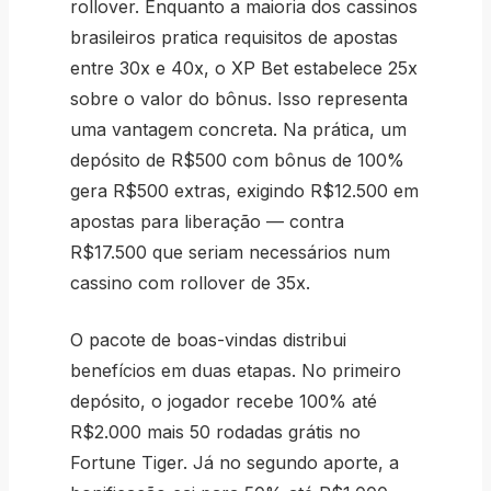
rollover. Enquanto a maioria dos cassinos
brasileiros pratica requisitos de apostas
entre 30x e 40x, o XP Bet estabelece 25x
sobre o valor do bônus. Isso representa
uma vantagem concreta. Na prática, um
depósito de R$500 com bônus de 100%
gera R$500 extras, exigindo R$12.500 em
apostas para liberação — contra
R$17.500 que seriam necessários num
cassino com rollover de 35x.
O pacote de boas-vindas distribui
benefícios em duas etapas. No primeiro
depósito, o jogador recebe 100% até
R$2.000 mais 50 rodadas grátis no
Fortune Tiger. Já no segundo aporte, a