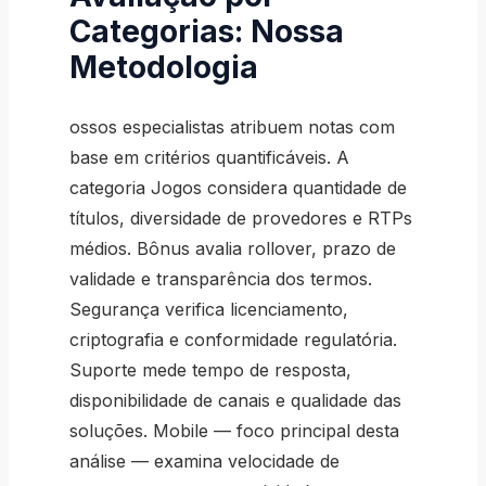
Categorias: Nossa
Metodologia
ossos especialistas atribuem notas com
base em critérios quantificáveis. A
categoria Jogos considera quantidade de
títulos, diversidade de provedores e RTPs
médios. Bônus avalia rollover, prazo de
validade e transparência dos termos.
Segurança verifica licenciamento,
criptografia e conformidade regulatória.
Suporte mede tempo de resposta,
disponibilidade de canais e qualidade das
soluções. Mobile — foco principal desta
análise — examina velocidade de