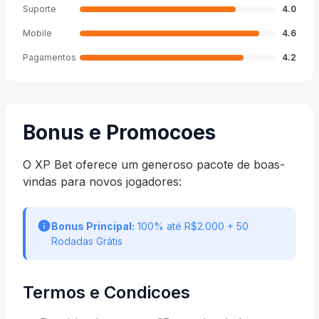
Suporte
4.0
Mobile
4.6
Pagamentos
4.2
Bonus e Promocoes
O XP Bet oferece um generoso pacote de boas-
vindas para novos jogadores:
Bonus Principal:
100% até R$2.000 + 50
Rodadas Grátis
Termos e Condicoes