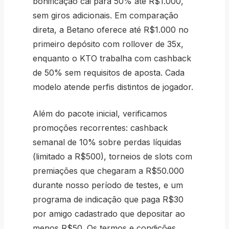
bonificação cai para 50% até R$1.000,
sem giros adicionais. Em comparação
direta, a Betano oferece até R$1.000 no
primeiro depósito com rollover de 35x,
enquanto o KTO trabalha com cashback
de 50% sem requisitos de aposta. Cada
modelo atende perfis distintos de jogador.
Além do pacote inicial, verificamos
promoções recorrentes: cashback
semanal de 10% sobre perdas líquidas
(limitado a R$500), torneios de slots com
premiações que chegaram a R$50.000
durante nosso período de testes, e um
programa de indicação que paga R$30
por amigo cadastrado que depositar ao
menos R$50. Os termos e condições