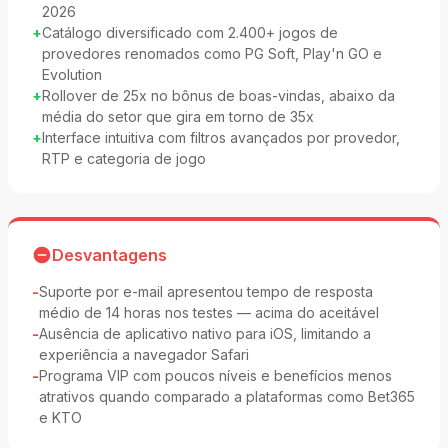
2026
Catálogo diversificado com 2.400+ jogos de
provedores renomados como PG Soft, Play'n GO e
Evolution
Rollover de 25x no bônus de boas-vindas, abaixo da
média do setor que gira em torno de 35x
Interface intuitiva com filtros avançados por provedor,
RTP e categoria de jogo
Desvantagens
Suporte por e-mail apresentou tempo de resposta
médio de 14 horas nos testes — acima do aceitável
Ausência de aplicativo nativo para iOS, limitando a
experiência a navegador Safari
Programa VIP com poucos níveis e benefícios menos
atrativos quando comparado a plataformas como Bet365
e KTO