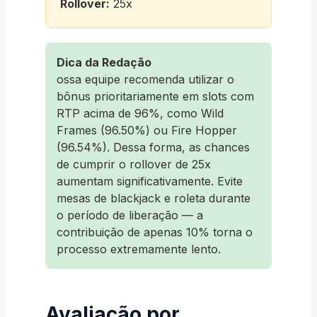
Rollover:
25x
Dica da Redação
ossa equipe recomenda utilizar o
bônus prioritariamente em slots com
RTP acima de 96%, como Wild
Frames (96.50%) ou Fire Hopper
(96.54%). Dessa forma, as chances
de cumprir o rollover de 25x
aumentam significativamente. Evite
mesas de blackjack e roleta durante
o período de liberação — a
contribuição de apenas 10% torna o
processo extremamente lento.
Avaliação por