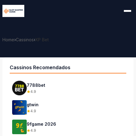
HOT
Home
›
Cassinos
›
XP Bet
Cassinos Recomendados
7788bet
4.9
gtwin
4.9
9fgame 2026
4.9