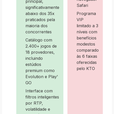
principal,
Safari
significativamente
abaixo dos 35x
Programa
praticados pela
VIP
maioria dos
limitado a 3
concorrentes
níveis com
benefícios
Catálogo com
modestos
2.400+ jogos de
comparado
18 provedores,
às 6 faixas
incluindo
oferecidas
estúdios
pelo KTO
premium como
Evolution e Play'
GO
Interface com
filtros inteligentes
por RTP,
volatilidade e