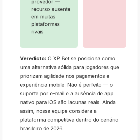
provedor —
recurso ausente
em muitas
plataformas
rivais
Veredicto:
O XP Bet se posiciona como
uma alternativa sólida para jogadores que
priorizam agilidade nos pagamentos e
experiência mobile. Não é perfeito — o
suporte por e-mail e a ausência de app
nativo para iOS são lacunas reais. Ainda
assim, nossa equipe considera a
plataforma competitiva dentro do cenário
brasileiro de 2026.