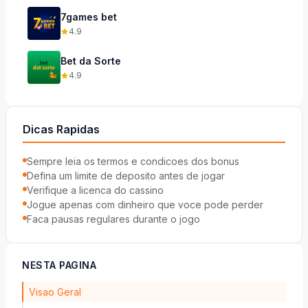
7games bet
4.9
Bet da Sorte
4.9
Dicas Rapidas
Sempre leia os termos e condicoes dos bonus
Defina um limite de deposito antes de jogar
Verifique a licenca do cassino
Jogue apenas com dinheiro que voce pode perder
Faca pausas regulares durante o jogo
NESTA PAGINA
Visao Geral