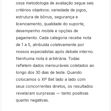
ossa metodologia de avaliação segue seis
critérios objetivos: variedade de jogos,
estrutura de bônus, segurança e
licenciamento, qualidade do suporte,
desempenho mobile e opções de
pagamento. Cada categoria recebe nota
de 1 a 5, atribuída coletivamente por
nossos especialistas após debate interno.
Nenhuma nota é arbitrária. Todas
refletem dados mensuráveis coletados ao
longo dos 30 dias de teste. Quando
colocamos o XP Bet lado a lado com
seus concorrentes diretos, os resultados
revelaram surpresas — tanto positivas
quanto negativas.