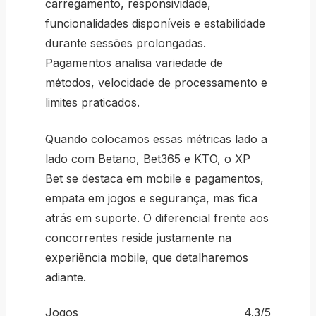
carregamento, responsividade,
funcionalidades disponíveis e estabilidade
durante sessões prolongadas.
Pagamentos analisa variedade de
métodos, velocidade de processamento e
limites praticados.
Quando colocamos essas métricas lado a
lado com Betano, Bet365 e KTO, o XP
Bet se destaca em mobile e pagamentos,
empata em jogos e segurança, mas fica
atrás em suporte. O diferencial frente aos
concorrentes reside justamente na
experiência mobile, que detalharemos
adiante.
Jogos
4.3/5