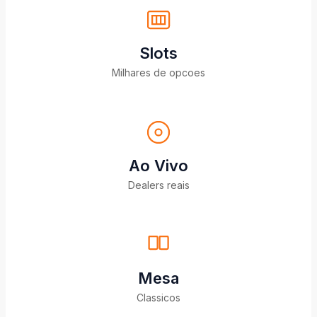
Slots
Milhares de opcoes
Ao Vivo
Dealers reais
Mesa
Classicos