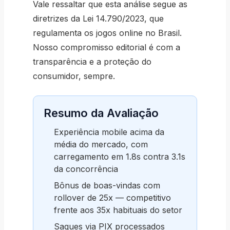
Vale ressaltar que esta análise segue as
diretrizes da Lei 14.790/2023, que
regulamenta os jogos online no Brasil.
Nosso compromisso editorial é com a
transparência e a proteção do
consumidor, sempre.
Resumo da Avaliação
Experiência mobile acima da
média do mercado, com
carregamento em 1.8s contra 3.1s
da concorrência
Bônus de boas-vindas com
rollover de 25x — competitivo
frente aos 35x habituais do setor
Saques via PIX processados