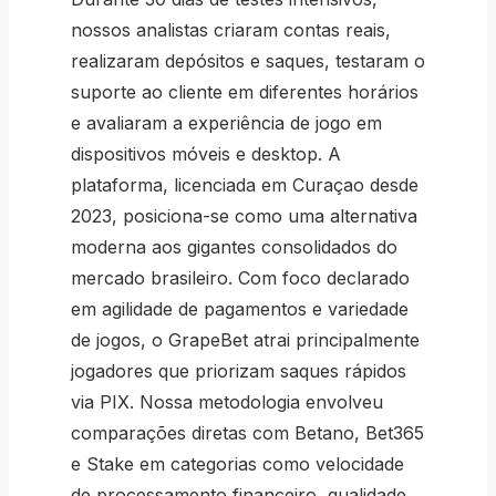
nossos analistas criaram contas reais,
realizaram depósitos e saques, testaram o
suporte ao cliente em diferentes horários
e avaliaram a experiência de jogo em
dispositivos móveis e desktop. A
plataforma, licenciada em Curaçao desde
2023, posiciona-se como uma alternativa
moderna aos gigantes consolidados do
mercado brasileiro. Com foco declarado
em agilidade de pagamentos e variedade
de jogos, o GrapeBet atrai principalmente
jogadores que priorizam saques rápidos
via PIX. Nossa metodologia envolveu
comparações diretas com Betano, Bet365
e Stake em categorias como velocidade
de processamento financeiro, qualidade