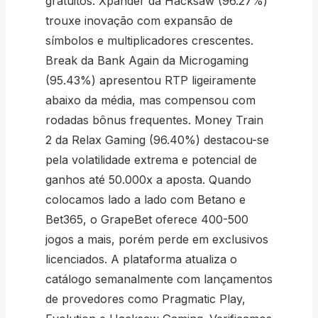
gratuitos. Xpander da Hacksaw (96.27%)
trouxe inovação com expansão de
símbolos e multiplicadores crescentes.
Break da Bank Again da Microgaming
(95.43%) apresentou RTP ligeiramente
abaixo da média, mas compensou com
rodadas bônus frequentes. Money Train
2 da Relax Gaming (96.40%) destacou-se
pela volatilidade extrema e potencial de
ganhos até 50.000x a aposta. Quando
colocamos lado a lado com Betano e
Bet365, o GrapeBet oferece 400-500
jogos a mais, porém perde em exclusivos
licenciados. A plataforma atualiza o
catálogo semanalmente com lançamentos
de provedores como Pragmatic Play,