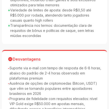
otimizados para telas menores
Variedade de limites de aposta: desde R$0,50 até
R$5.000 por rodada, atendendo tanto jogadores
casuais quanto high rollers
Transparência nos termos: documentação clara de
requisitos de bônus e políticas de saque, sem letras
miúdas escondidas
Desvantagens
Suporte via e-mail com tempo de resposta de 6-8 horas,
abaixo do padrão de 2-4 horas observado em
plataformas premium
Ausência de opções de criptomoedas (Bitcoin, USDT)
que vêm se tornando populares entre apostadores
brasileiros em 2026
Programa de fidelidade com requisitos elevados: nível
VIP Gold exige R$50.000 em apostas mensais,
dificultando acesso a benefícios intermediários