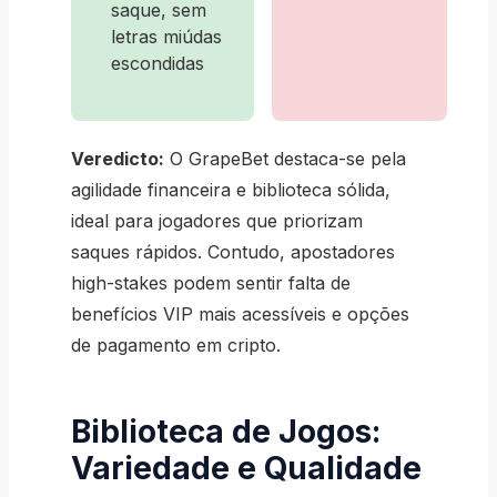
saque, sem
letras miúdas
escondidas
Veredicto:
O GrapeBet destaca-se pela
agilidade financeira e biblioteca sólida,
ideal para jogadores que priorizam
saques rápidos. Contudo, apostadores
high-stakes podem sentir falta de
benefícios VIP mais acessíveis e opções
de pagamento em cripto.
Biblioteca de Jogos:
Variedade e Qualidade