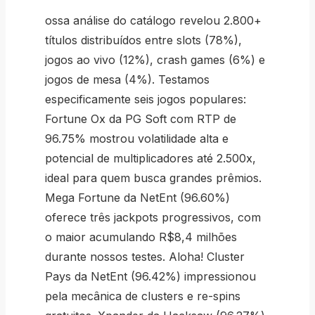
ossa análise do catálogo revelou 2.800+
títulos distribuídos entre slots (78%),
jogos ao vivo (12%), crash games (6%) e
jogos de mesa (4%). Testamos
especificamente seis jogos populares:
Fortune Ox da PG Soft com RTP de
96.75% mostrou volatilidade alta e
potencial de multiplicadores até 2.500x,
ideal para quem busca grandes prêmios.
Mega Fortune da NetEnt (96.60%)
oferece três jackpots progressivos, com
o maior acumulando R$8,4 milhões
durante nossos testes. Aloha! Cluster
Pays da NetEnt (96.42%) impressionou
pela mecânica de clusters e re-spins