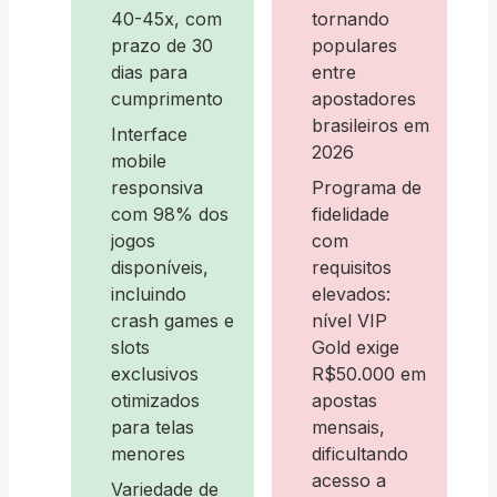
40-45x, com
tornando
prazo de 30
populares
dias para
entre
cumprimento
apostadores
brasileiros em
Interface
2026
mobile
responsiva
Programa de
com 98% dos
fidelidade
jogos
com
disponíveis,
requisitos
incluindo
elevados:
crash games e
nível VIP
slots
Gold exige
exclusivos
R$50.000 em
otimizados
apostas
para telas
mensais,
menores
dificultando
acesso a
Variedade de