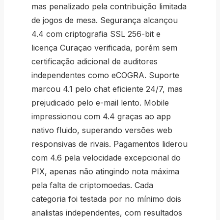
mas penalizado pela contribuição limitada
de jogos de mesa. Segurança alcançou
4.4 com criptografia SSL 256-bit e
licença Curaçao verificada, porém sem
certificação adicional de auditores
independentes como eCOGRA. Suporte
marcou 4.1 pelo chat eficiente 24/7, mas
prejudicado pelo e-mail lento. Mobile
impressionou com 4.4 graças ao app
nativo fluido, superando versões web
responsivas de rivais. Pagamentos liderou
com 4.6 pela velocidade excepcional do
PIX, apenas não atingindo nota máxima
pela falta de criptomoedas. Cada
categoria foi testada por no mínimo dois
analistas independentes, com resultados