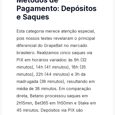
Métodos de
Pagamento: Depósitos
e Saques
Esta categoria merece atenção especial,
pois nossos testes revelaram o principal
diferencial do GrapeBet no mercado
brasileiro. Realizamos cinco saques via
PIX em horários variados: às 9h (32
minutos), 14h (41 minutos), 18h (35
minutos), 22h (44 minutos) e 3h da
madrugada (38 minutos), resultando em
média de 38 minutos. Em comparação
direta, Betano processou saques em
2h15min, Bet365 em 1h50min e Stake em
45 minutos. Depósitos via PIX são