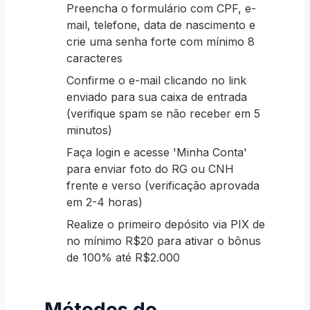
Preencha o formulário com CPF, e-
mail, telefone, data de nascimento e
crie uma senha forte com mínimo 8
caracteres
Confirme o e-mail clicando no link
enviado para sua caixa de entrada
(verifique spam se não receber em 5
minutos)
Faça login e acesse 'Minha Conta'
para enviar foto do RG ou CNH
frente e verso (verificação aprovada
em 2-4 horas)
Realize o primeiro depósito via PIX de
no mínimo R$20 para ativar o bônus
de 100% até R$2.000