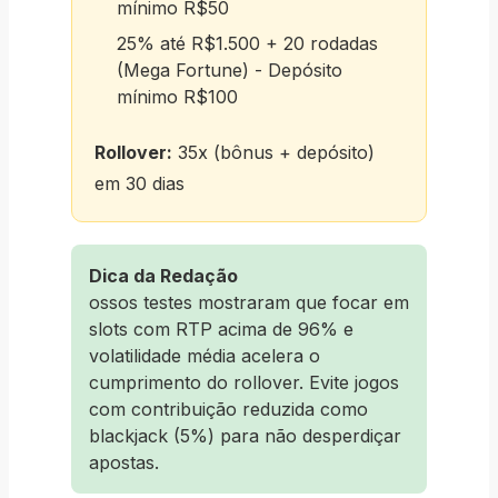
mínimo R$50
25% até R$1.500 + 20 rodadas
(Mega Fortune) - Depósito
mínimo R$100
Rollover:
35x (bônus + depósito)
em 30 dias
Dica da Redação
ossos testes mostraram que focar em
slots com RTP acima de 96% e
volatilidade média acelera o
cumprimento do rollover. Evite jogos
com contribuição reduzida como
blackjack (5%) para não desperdiçar
apostas.