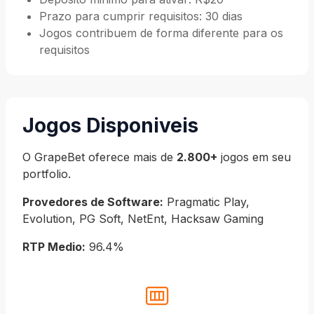
Prazo para cumprir requisitos: 30 dias
Jogos contribuem de forma diferente para os
requisitos
Jogos Disponiveis
O GrapeBet oferece mais de
2.800+
jogos em seu
portfolio.
Provedores de Software:
Pragmatic Play,
Evolution, PG Soft, NetEnt, Hacksaw Gaming
RTP Medio:
96.4%