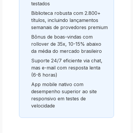
testados
Biblioteca robusta com 2.800+
títulos, incluindo lançamentos
semanais de provedores premium
Bônus de boas-vindas com
rollover de 35x, 10-15% abaixo
da média do mercado brasileiro
Suporte 24/7 eficiente via chat,
mas e-mail com resposta lenta
(6-8 horas)
App mobile nativo com
desempenho superior ao site
responsivo em testes de
velocidade