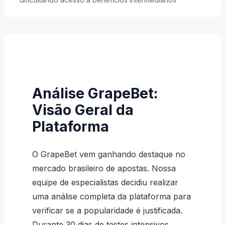
Análise GrapeBet:
Visão Geral da
Plataforma
O GrapeBet vem ganhando destaque no
mercado brasileiro de apostas. Nossa
equipe de especialistas decidiu realizar
uma análise completa da plataforma para
verificar se a popularidade é justificada.
Durante 30 dias de testes intensivos,