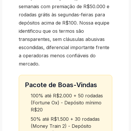
semanais com premiação de R$50.000 e
rodadas grátis às segundas-feiras para
depósitos acima de R$100. Nossa equipe
identificou que os termos são
transparentes, sem cláusulas abusivas
escondidas, diferencial importante frente
a operadoras menos confiáveis do
mercado.
Pacote de Boas-Vindas
100% até R$2.000 + 50 rodadas
(Fortune Ox) - Depósito mínimo
R$20
50% até R$1.500 + 30 rodadas
(Money Train 2) - Depósito