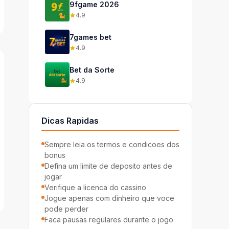
9fgame 2026
4.9
7games bet
4.9
Bet da Sorte
4.9
Dicas Rapidas
Sempre leia os termos e condicoes dos
bonus
Defina um limite de deposito antes de
jogar
Verifique a licenca do cassino
Jogue apenas com dinheiro que voce
pode perder
Faca pausas regulares durante o jogo