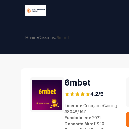
Home
›
Cassinos
›
6mbet
6mbet
4.2/5
Licenca:
Curaçao eGaming
#8048/JAZ
Fundado em:
2021
Deposito Min:
R$20