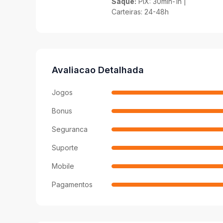
Saque:
PIX: 30min-1h |
Carteiras: 24-48h
Avaliacao Detalhada
Jogos
Bonus
Seguranca
Suporte
Mobile
Pagamentos