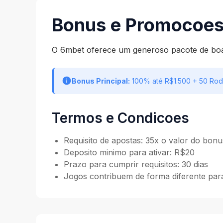
Bonus e Promocoe
O 6mbet oferece um generoso pacote de boa
Bonus Principal:
100% até R$1.500 + 50 Rod
Termos e Condicoes
Requisito de apostas: 35x o valor do bonu
Deposito minimo para ativar: R$20
Prazo para cumprir requisitos: 30 dias
Jogos contribuem de forma diferente para