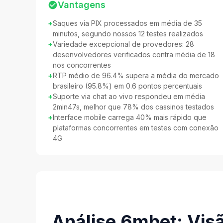
Vantagens
Saques via PIX processados em média de 35
minutos, segundo nossos 12 testes realizados
Variedade excepcional de provedores: 28
desenvolvedores verificados contra média de 18
nos concorrentes
RTP médio de 96.4% supera a média do mercado
brasileiro (95.8%) em 0.6 pontos percentuais
Suporte via chat ao vivo respondeu em média
2min47s, melhor que 78% dos cassinos testados
Interface mobile carrega 40% mais rápido que
plataformas concorrentes em testes com conexão
4G
Análise 6mbet: Vis