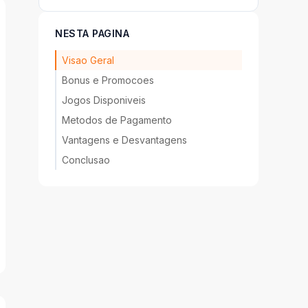
NESTA PAGINA
Visao Geral
Bonus e Promocoes
Jogos Disponiveis
Metodos de Pagamento
Vantagens e Desvantagens
Conclusao