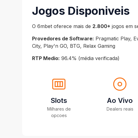
Jogos Disponiveis
O 6mbet oferece mais de
2.800+
jogos em se
Provedores de Software:
Pragmatic Play, E
City, Play'n GO, BTG, Relax Gaming
RTP Medio:
96.4% (média verificada)
Slots
Ao Vivo
Milhares de
Dealers reais
opcoes