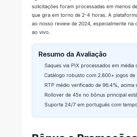
solicitações foram processadas em menos d
que gira em torno de 2-4 horas. A plataform
ao nosso review de 2024, especialmente na o
ao vivo.
Resumo da Avaliação
Saques via PIX processados em média de
Catálogo robusto com 2.800+ jogos de 
RTP médio verificado de 96.4%, acima 
Rollover de 45x no bônus principal est
Suporte 24/7 em português com tempo