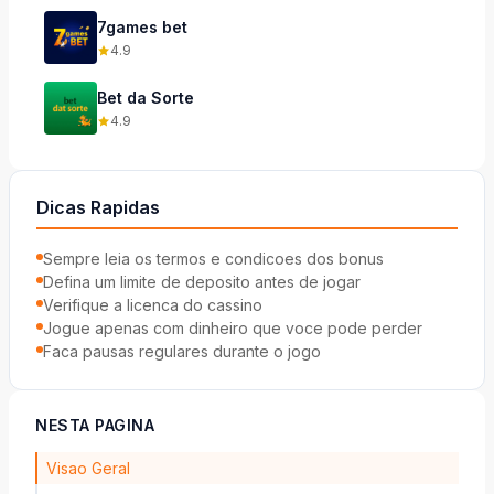
7games bet
4.9
Bet da Sorte
4.9
Dicas Rapidas
Sempre leia os termos e condicoes dos bonus
Defina um limite de deposito antes de jogar
Verifique a licenca do cassino
Jogue apenas com dinheiro que voce pode perder
Faca pausas regulares durante o jogo
NESTA PAGINA
Visao Geral