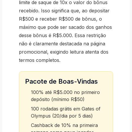
limite de saque de 10x o valor do bônus
recebido. Isso significa que, ao depositar
R$500 e receber R$500 de bônus, o
máximo que pode ser sacado dos ganhos
desse bônus é R$5.000. Essa restrição
não é claramente destacada na página
promocional, exigindo leitura atenta dos
termos completos.
Pacote de Boas-Vindas
100% até R$5.000 no primeiro
depósito (mínimo R$50)
100 rodadas grátis em Gates of
Olympus (20/dia por 5 dias)
Cashback de 10% na primeira