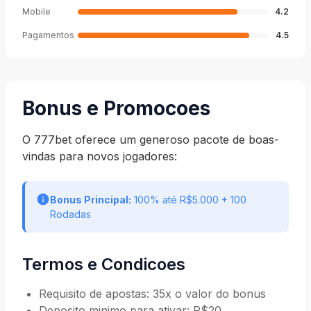
Mobile
4.2
Pagamentos
4.5
Bonus e Promocoes
O 777bet oferece um generoso pacote de boas-
vindas para novos jogadores:
Bonus Principal:
100% até R$5.000 + 100
Rodadas
Termos e Condicoes
Requisito de apostas: 35x o valor do bonus
Deposito minimo para ativar: R$20