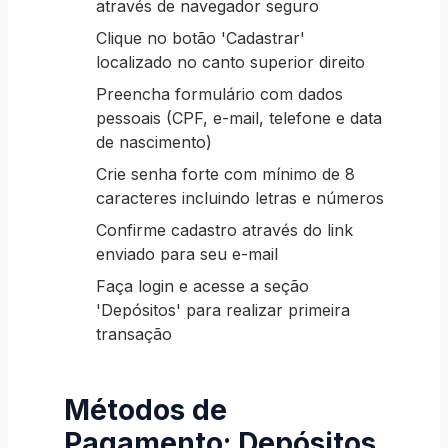
através de navegador seguro
Clique no botão 'Cadastrar'
localizado no canto superior direito
Preencha formulário com dados
pessoais (CPF, e-mail, telefone e data
de nascimento)
Crie senha forte com mínimo de 8
caracteres incluindo letras e números
Confirme cadastro através do link
enviado para seu e-mail
Faça login e acesse a seção
'Depósitos' para realizar primeira
transação
Métodos de
Pagamento: Depósitos