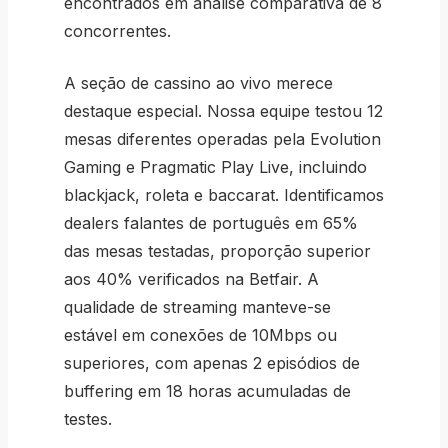
encontrados em análise comparativa de 8
concorrentes.
A seção de cassino ao vivo merece
destaque especial. Nossa equipe testou 12
mesas diferentes operadas pela Evolution
Gaming e Pragmatic Play Live, incluindo
blackjack, roleta e baccarat. Identificamos
dealers falantes de português em 65%
das mesas testadas, proporção superior
aos 40% verificados na Betfair. A
qualidade de streaming manteve-se
estável em conexões de 10Mbps ou
superiores, com apenas 2 episódios de
buffering em 18 horas acumuladas de
testes.