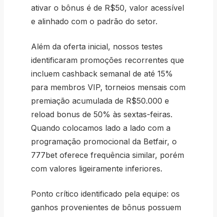
ativar o bônus é de R$50, valor acessível
e alinhado com o padrão do setor.
Além da oferta inicial, nossos testes
identificaram promoções recorrentes que
incluem cashback semanal de até 15%
para membros VIP, torneios mensais com
premiação acumulada de R$50.000 e
reload bonus de 50% às sextas-feiras.
Quando colocamos lado a lado com a
programação promocional da Betfair, o
777bet oferece frequência similar, porém
com valores ligeiramente inferiores.
Ponto crítico identificado pela equipe: os
ganhos provenientes de bônus possuem