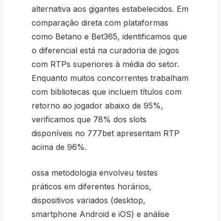
alternativa aos gigantes estabelecidos. Em
comparação direta com plataformas
como Betano e Bet365, identificamos que
o diferencial está na curadoria de jogos
com RTPs superiores à média do setor.
Enquanto muitos concorrentes trabalham
com bibliotecas que incluem títulos com
retorno ao jogador abaixo de 95%,
verificamos que 78% dos slots
disponíveis no 777bet apresentam RTP
acima de 96%.
ossa metodologia envolveu testes
práticos em diferentes horários,
dispositivos variados (desktop,
smartphone Android e iOS) e análise