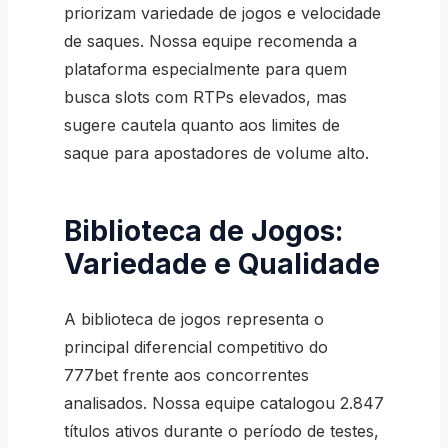
priorizam variedade de jogos e velocidade
de saques. Nossa equipe recomenda a
plataforma especialmente para quem
busca slots com RTPs elevados, mas
sugere cautela quanto aos limites de
saque para apostadores de volume alto.
Biblioteca de Jogos:
Variedade e Qualidade
A biblioteca de jogos representa o
principal diferencial competitivo do
777bet frente aos concorrentes
analisados. Nossa equipe catalogou 2.847
títulos ativos durante o período de testes,