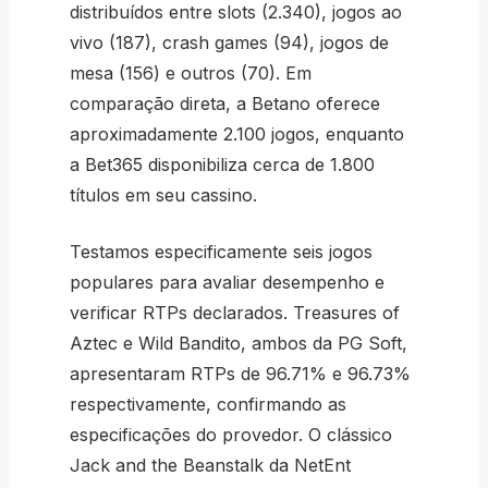
distribuídos entre slots (2.340), jogos ao
vivo (187), crash games (94), jogos de
mesa (156) e outros (70). Em
comparação direta, a Betano oferece
aproximadamente 2.100 jogos, enquanto
a Bet365 disponibiliza cerca de 1.800
títulos em seu cassino.
Testamos especificamente seis jogos
populares para avaliar desempenho e
verificar RTPs declarados. Treasures of
Aztec e Wild Bandito, ambos da PG Soft,
apresentaram RTPs de 96.71% e 96.73%
respectivamente, confirmando as
especificações do provedor. O clássico
Jack and the Beanstalk da NetEnt