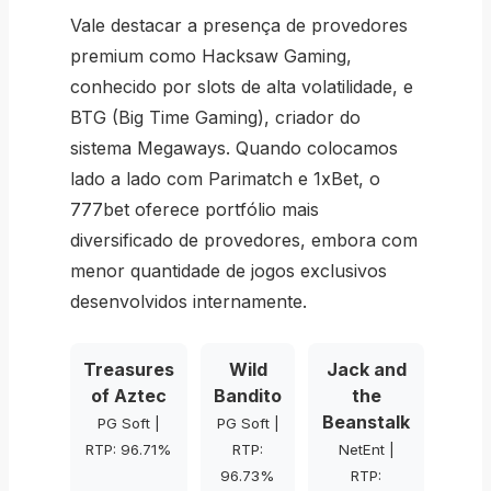
Vale destacar a presença de provedores
premium como Hacksaw Gaming,
conhecido por slots de alta volatilidade, e
BTG (Big Time Gaming), criador do
sistema Megaways. Quando colocamos
lado a lado com Parimatch e 1xBet, o
777bet oferece portfólio mais
diversificado de provedores, embora com
menor quantidade de jogos exclusivos
desenvolvidos internamente.
Treasures
Wild
Jack and
of Aztec
Bandito
the
Beanstalk
PG Soft |
PG Soft |
RTP: 96.71%
RTP:
NetEnt |
96.73%
RTP: