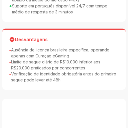
Suporte em português disponível 24/7 com tempo
médio de resposta de 3 minutos
Desvantagens
Ausência de licença brasileira específica, operando
apenas com Curaçao eGaming
Limite de saque diário de R$10.000 inferior aos
R$20.000 praticados por concorrentes
Verificação de identidade obrigatória antes do primeiro
saque pode levar até 48h