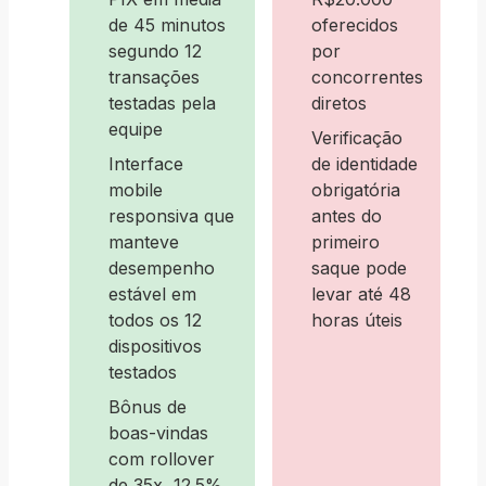
de 45 minutos
oferecidos
segundo 12
por
transações
concorrentes
testadas pela
diretos
equipe
Verificação
Interface
de identidade
mobile
obrigatória
responsiva que
antes do
manteve
primeiro
desempenho
saque pode
estável em
levar até 48
todos os 12
horas úteis
dispositivos
testados
Bônus de
boas-vindas
com rollover
de 35x, 12.5%