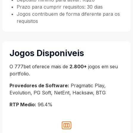
Prazo para cumprir requisitos: 30 dias
Jogos contribuem de forma diferente para os
requisitos
Jogos Disponiveis
O 777bet oferece mais de
2.800+
jogos em seu
portfolio.
Provedores de Software:
Pragmatic Play,
Evolution, PG Soft, NetEnt, Hacksaw, BTG
RTP Medio:
96.4%