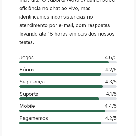
eficiência no chat ao vivo, mas
identificamos inconsistências no
atendimento por e-mail, com respostas
levando até 18 horas em dois dos nossos
testes.
Jogos
4.6/5
Bônus
4.2/5
Segurança
4.3/5
Suporte
4.1/5
Mobile
4.4/5
Pagamentos
4.2/5