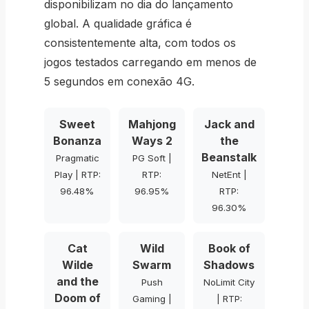
disponibilizam no dia do lançamento
global. A qualidade gráfica é
consistentemente alta, com todos os
jogos testados carregando em menos de
5 segundos em conexão 4G.
Sweet
Mahjong
Jack and
Bonanza
Ways 2
the
Beanstalk
Pragmatic
PG Soft |
Play | RTP:
RTP:
NetEnt |
96.48%
96.95%
RTP:
96.30%
Cat
Wild
Book of
Wilde
Swarm
Shadows
and the
Push
NoLimit City
Doom of
Gaming |
| RTP: