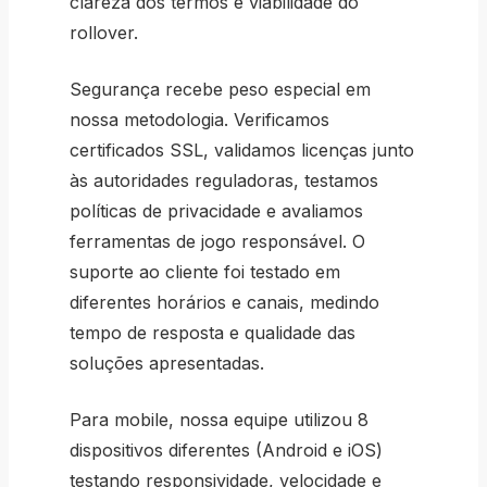
clareza dos termos e viabilidade do
rollover.
Segurança recebe peso especial em
nossa metodologia. Verificamos
certificados SSL, validamos licenças junto
às autoridades reguladoras, testamos
políticas de privacidade e avaliamos
ferramentas de jogo responsável. O
suporte ao cliente foi testado em
diferentes horários e canais, medindo
tempo de resposta e qualidade das
soluções apresentadas.
Para mobile, nossa equipe utilizou 8
dispositivos diferentes (Android e iOS)
testando responsividade, velocidade e