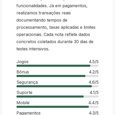
funcionalidades. Já em pagamentos,
realizamos transações reais
documentando tempos de
processamento, taxas aplicadas e limites
operacionais. Cada nota reflete dados
concretos coletados durante 30 dias de
testes intensivos.
Jogos
4.5/5
Bônus
4.2/5
Segurança
4.6/5
Suporte
4.1/5
Mobile
4.4/5
Pagamentos
4.3/5