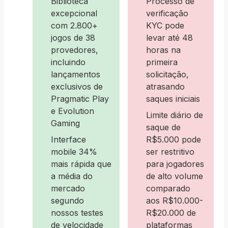
Biblioteca
Processo de
excepcional
verificação
com 2.800+
KYC pode
jogos de 38
levar até 48
provedores,
horas na
incluindo
primeira
lançamentos
solicitação,
exclusivos de
atrasando
Pragmatic Play
saques iniciais
e Evolution
Limite diário de
Gaming
saque de
Interface
R$5.000 pode
mobile 34%
ser restritivo
mais rápida que
para jogadores
a média do
de alto volume
mercado
comparado
segundo
aos R$10.000-
nossos testes
R$20.000 de
de velocidade
plataformas