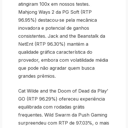
atingiram 100x em nossos testes.
Mahjong Ways 2 da PG Soft (RTP
96.95%) destacou-se pela mecânica
inovadora e potencial de ganhos
consistentes. Jack and the Beanstalk da
NetEnt (RTP 96.30%) mantém a
qualidade gráfica característica do
provedor, embora com volatilidade média
que pode não agradar quem busca
grandes prêmios.
Cat Wilde and the Doom of Dead da Play’
GO (RTP 96.29%) ofereceu experiência
equilibrada com rodadas grátis
frequentes. Wild Swarm da Push Gaming
surpreendeu com RTP de 97.03%, o mais