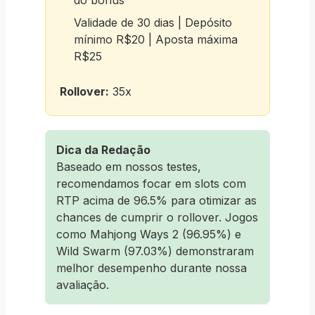
do bônus
Validade de 30 dias | Depósito
mínimo R$20 | Aposta máxima
R$25
Rollover:
35x
Dica da Redação
Baseado em nossos testes,
recomendamos focar em slots com
RTP acima de 96.5% para otimizar as
chances de cumprir o rollover. Jogos
como Mahjong Ways 2 (96.95%) e
Wild Swarm (97.03%) demonstraram
melhor desempenho durante nossa
avaliação.