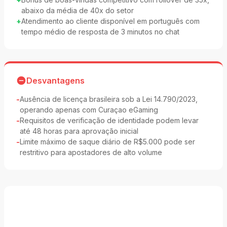
abaixo da média de 40x do setor
Atendimento ao cliente disponível em português com
tempo médio de resposta de 3 minutos no chat
Desvantagens
Ausência de licença brasileira sob a Lei 14.790/2023,
operando apenas com Curaçao eGaming
Requisitos de verificação de identidade podem levar
até 48 horas para aprovação inicial
Limite máximo de saque diário de R$5.000 pode ser
restritivo para apostadores de alto volume