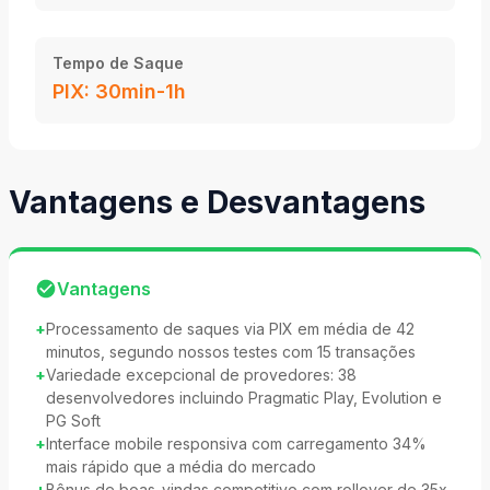
Tempo de Saque
PIX: 30min-1h
Vantagens e Desvantagens
Vantagens
Processamento de saques via PIX em média de 42
minutos, segundo nossos testes com 15 transações
Variedade excepcional de provedores: 38
desenvolvedores incluindo Pragmatic Play, Evolution e
PG Soft
Interface mobile responsiva com carregamento 34%
mais rápido que a média do mercado
Bônus de boas-vindas competitivo com rollover de 35x,