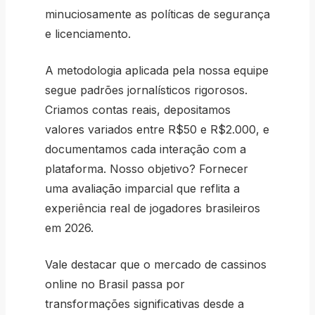
minuciosamente as políticas de segurança
e licenciamento.
A metodologia aplicada pela nossa equipe
segue padrões jornalísticos rigorosos.
Criamos contas reais, depositamos
valores variados entre R$50 e R$2.000, e
documentamos cada interação com a
plataforma. Nosso objetivo? Fornecer
uma avaliação imparcial que reflita a
experiência real de jogadores brasileiros
em 2026.
Vale destacar que o mercado de cassinos
online no Brasil passa por
transformações significativas desde a