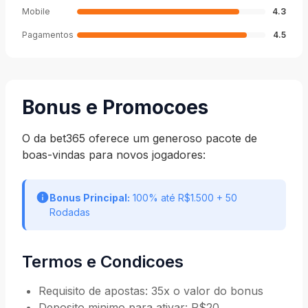
Mobile
4.3
Pagamentos
4.5
Bonus e Promocoes
O da bet365 oferece um generoso pacote de
boas-vindas para novos jogadores:
Bonus Principal:
100% até R$1.500 + 50
Rodadas
Termos e Condicoes
Requisito de apostas: 35x o valor do bonus
Deposito minimo para ativar: R$20