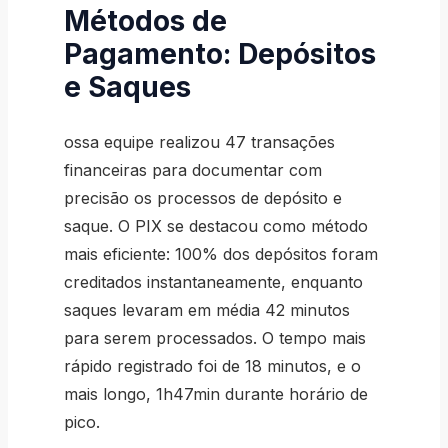
Métodos de
Pagamento: Depósitos
e Saques
ossa equipe realizou 47 transações
financeiras para documentar com
precisão os processos de depósito e
saque. O PIX se destacou como método
mais eficiente: 100% dos depósitos foram
creditados instantaneamente, enquanto
saques levaram em média 42 minutos
para serem processados. O tempo mais
rápido registrado foi de 18 minutos, e o
mais longo, 1h47min durante horário de
pico.