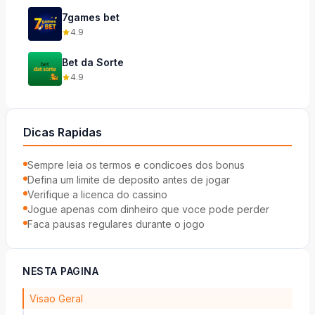
7games bet
4.9
Bet da Sorte
4.9
Dicas Rapidas
Sempre leia os termos e condicoes dos bonus
Defina um limite de deposito antes de jogar
Verifique a licenca do cassino
Jogue apenas com dinheiro que voce pode perder
Faca pausas regulares durante o jogo
NESTA PAGINA
Visao Geral