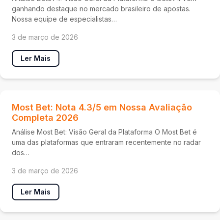
ganhando destaque no mercado brasileiro de apostas.
Nossa equipe de especialistas…
3 de março de 2026
Ler Mais
Most Bet: Nota 4.3/5 em Nossa Avaliação
Completa 2026
Análise Most Bet: Visão Geral da Plataforma O Most Bet é
uma das plataformas que entraram recentemente no radar
dos…
3 de março de 2026
Ler Mais