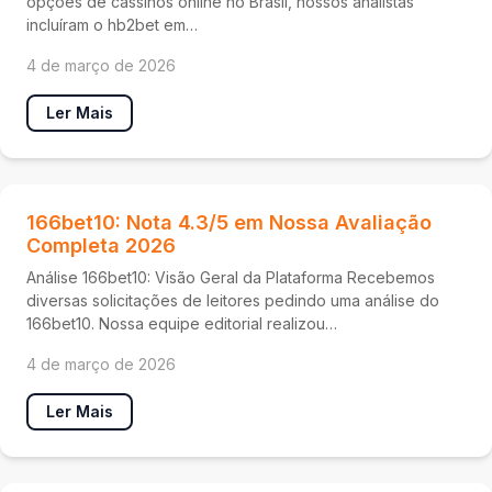
opções de cassinos online no Brasil, nossos analistas
incluíram o hb2bet em…
4 de março de 2026
Ler Mais
166bet10: Nota 4.3/5 em Nossa Avaliação
Completa 2026
Análise 166bet10: Visão Geral da Plataforma Recebemos
diversas solicitações de leitores pedindo uma análise do
166bet10. Nossa equipe editorial realizou…
4 de março de 2026
Ler Mais