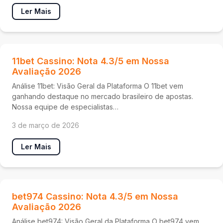
Ler Mais
11bet Cassino: Nota 4.3/5 em Nossa
Avaliação 2026
Análise 11bet: Visão Geral da Plataforma O 11bet vem
ganhando destaque no mercado brasileiro de apostas.
Nossa equipe de especialistas…
3 de março de 2026
Ler Mais
bet974 Cassino: Nota 4.3/5 em Nossa
Avaliação 2026
Análise bet974: Visão Geral da Plataforma O bet974 vem