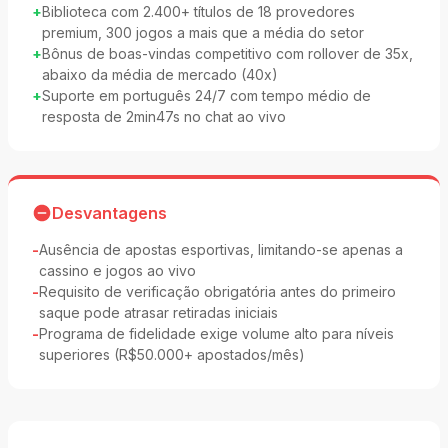
Biblioteca com 2.400+ títulos de 18 provedores
premium, 300 jogos a mais que a média do setor
Bônus de boas-vindas competitivo com rollover de 35x,
abaixo da média de mercado (40x)
Suporte em português 24/7 com tempo médio de
resposta de 2min47s no chat ao vivo
Desvantagens
Ausência de apostas esportivas, limitando-se apenas a
cassino e jogos ao vivo
Requisito de verificação obrigatória antes do primeiro
saque pode atrasar retiradas iniciais
Programa de fidelidade exige volume alto para níveis
superiores (R$50.000+ apostados/mês)