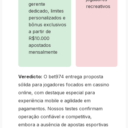
gerente
recreativos
dedicado, limites
personalizados e
bônus exclusivos
a partir de
R$10.000
apostados
mensalmente
Veredicto:
O bet974 entrega proposta
sólida para jogadores focados em cassino
online, com destaque especial para
experiência mobile e agilidade em
pagamentos. Nossos testes confirmam
operação confiável e competitiva,
embora a ausência de apostas esportivas