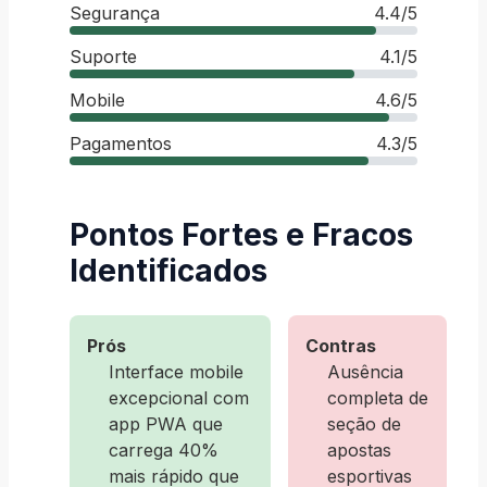
Segurança
4.4/5
Suporte
4.1/5
Mobile
4.6/5
Pagamentos
4.3/5
Pontos Fortes e Fracos
Identificados
Prós
Contras
Interface mobile
Ausência
excepcional com
completa de
app PWA que
seção de
carrega 40%
apostas
mais rápido que
esportivas