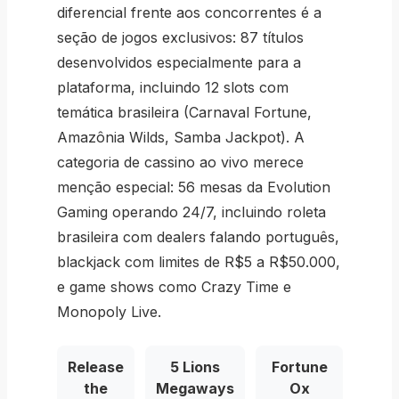
diferencial frente aos concorrentes é a
seção de jogos exclusivos: 87 títulos
desenvolvidos especialmente para a
plataforma, incluindo 12 slots com
temática brasileira (Carnaval Fortune,
Amazônia Wilds, Samba Jackpot). A
categoria de cassino ao vivo merece
menção especial: 56 mesas da Evolution
Gaming operando 24/7, incluindo roleta
brasileira com dealers falando português,
blackjack com limites de R$5 a R$50.000,
e game shows como Crazy Time e
Monopoly Live.
Release
5 Lions
Fortune
the
Megaways
Ox