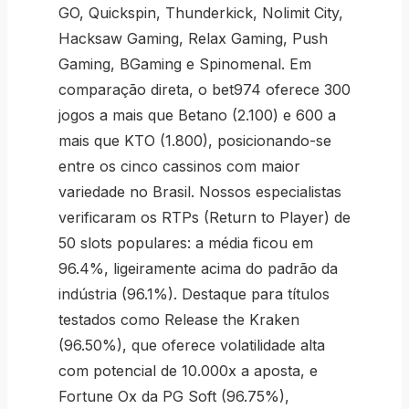
GO, Quickspin, Thunderkick, Nolimit City,
Hacksaw Gaming, Relax Gaming, Push
Gaming, BGaming e Spinomenal. Em
comparação direta, o bet974 oferece 300
jogos a mais que Betano (2.100) e 600 a
mais que KTO (1.800), posicionando-se
entre os cinco cassinos com maior
variedade no Brasil. Nossos especialistas
verificaram os RTPs (Return to Player) de
50 slots populares: a média ficou em
96.4%, ligeiramente acima do padrão da
indústria (96.1%). Destaque para títulos
testados como Release the Kraken
(96.50%), que oferece volatilidade alta
com potencial de 10.000x a aposta, e
Fortune Ox da PG Soft (96.75%),