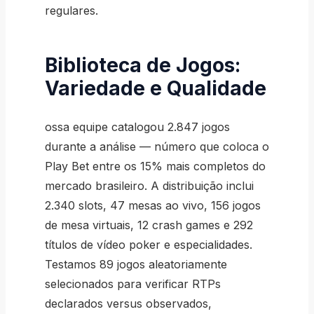
regulares.
Biblioteca de Jogos:
Variedade e Qualidade
ossa equipe catalogou 2.847 jogos
durante a análise — número que coloca o
Play Bet entre os 15% mais completos do
mercado brasileiro. A distribuição inclui
2.340 slots, 47 mesas ao vivo, 156 jogos
de mesa virtuais, 12 crash games e 292
títulos de vídeo poker e especialidades.
Testamos 89 jogos aleatoriamente
selecionados para verificar RTPs
declarados versus observados,