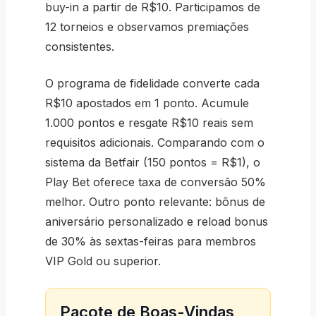
buy-in a partir de R$10. Participamos de
12 torneios e observamos premiações
consistentes.
O programa de fidelidade converte cada
R$10 apostados em 1 ponto. Acumule
1.000 pontos e resgate R$10 reais sem
requisitos adicionais. Comparando com o
sistema da Betfair (150 pontos = R$1), o
Play Bet oferece taxa de conversão 50%
melhor. Outro ponto relevante: bônus de
aniversário personalizado e reload bonus
de 30% às sextas-feiras para membros
VIP Gold ou superior.
Pacote de Boas-Vindas