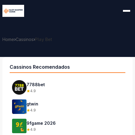
HOT
Home
›
Cassinos
›
Play Bet
Cassinos Recomendados
7788bet
4.9
gtwin
4.9
9fgame 2026
4.9