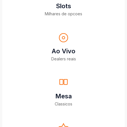
Slots
Milhares de opcoes
Ao Vivo
Dealers reais
Mesa
Classicos