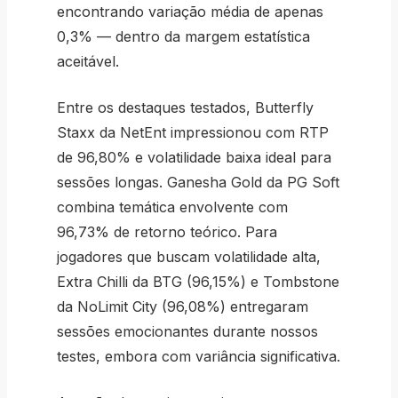
encontrando variação média de apenas
0,3% — dentro da margem estatística
aceitável.
Entre os destaques testados, Butterfly
Staxx da NetEnt impressionou com RTP
de 96,80% e volatilidade baixa ideal para
sessões longas. Ganesha Gold da PG Soft
combina temática envolvente com
96,73% de retorno teórico. Para
jogadores que buscam volatilidade alta,
Extra Chilli da BTG (96,15%) e Tombstone
da NoLimit City (96,08%) entregaram
sessões emocionantes durante nossos
testes, embora com variância significativa.