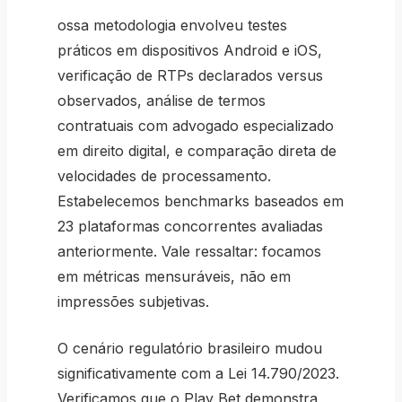
ossa metodologia envolveu testes
práticos em dispositivos Android e iOS,
verificação de RTPs declarados versus
observados, análise de termos
contratuais com advogado especializado
em direito digital, e comparação direta de
velocidades de processamento.
Estabelecemos benchmarks baseados em
23 plataformas concorrentes avaliadas
anteriormente. Vale ressaltar: focamos
em métricas mensuráveis, não em
impressões subjetivas.
O cenário regulatório brasileiro mudou
significativamente com a Lei 14.790/2023.
Verificamos que o Play Bet demonstra