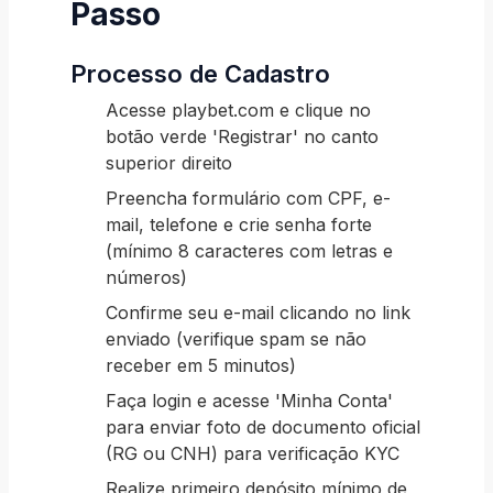
Passo
Processo de Cadastro
Acesse playbet.com e clique no
botão verde 'Registrar' no canto
superior direito
Preencha formulário com CPF, e-
mail, telefone e crie senha forte
(mínimo 8 caracteres com letras e
números)
Confirme seu e-mail clicando no link
enviado (verifique spam se não
receber em 5 minutos)
Faça login e acesse 'Minha Conta'
para enviar foto de documento oficial
(RG ou CNH) para verificação KYC
Realize primeiro depósito mínimo de