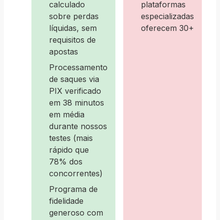
calculado
plataformas
sobre perdas
especializadas
líquidas, sem
oferecem 30+
requisitos de
apostas
Processamento
de saques via
PIX verificado
em 38 minutos
em média
durante nossos
testes (mais
rápido que
78% dos
concorrentes)
Programa de
fidelidade
generoso com