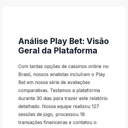
Análise Play Bet: Visão
Geral da Plataforma
Com tantas opções de cassinos online no
Brasil, nossos analistas incluíram o Play
Bet em nossa série de avaliações
comparativas. Testamos a plataforma
durante 30 dias para trazer este relatório
detalhado. Nossa equipe realizou 127
sessões de jogo, processou 18
transações financeiras e contatou o