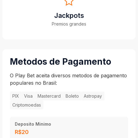
Jackpots
Premios grandes
Metodos de Pagamento
O Play Bet aceita diversos metodos de pagamento
populares no Brasil:
PIX
Visa
Mastercard
Boleto
Astropay
Criptomoedas
Deposito Minimo
R$20