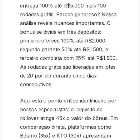
entrega 100% até R$5.000 mais 100
rodadas grátis. Parece generoso? Nossa
análise revela nuances importantes. O
bônus se divide em três depósitos:
primeiro oferece 100% até R$2.000,
segundo garante 50% até R$1.500, e
terceiro completa com 25% até R$1.500.
As rodadas grátis são liberadas em lotes
de 20 por dia durante cinco dias
consecutivos.
Aqui está o ponto crítico identificado por
nossos especialistas: o requisito de
rollover atinge 45x o valor do bônus. Em
comparação direta, plataformas como
Betano (35x) e KTO (30x) apresentam