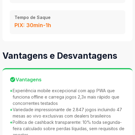
Tempo de Saque
PIX: 30min-1h
Vantagens e Desvantagens
Vantagens
Experiência mobile excepcional com app PWA que
funciona offline e carrega jogos 2,3x mais rápido que
concorrentes testados
Variedade impressionante de 2.847 jogos incluindo 47
mesas ao vivo exclusivas com dealers brasileiros
Política de cashback transparente: 10% toda segunda-
feira calculado sobre perdas líquidas, sem requisitos de
apostas