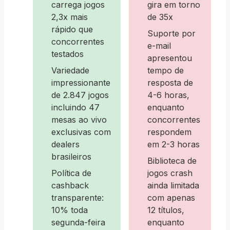
carrega jogos
gira em torno
2,3x mais
de 35x
rápido que
Suporte por
concorrentes
e-mail
testados
apresentou
Variedade
tempo de
impressionante
resposta de
de 2.847 jogos
4-6 horas,
incluindo 47
enquanto
mesas ao vivo
concorrentes
exclusivas com
respondem
dealers
em 2-3 horas
brasileiros
Biblioteca de
Política de
jogos crash
cashback
ainda limitada
transparente:
com apenas
10% toda
12 títulos,
segunda-feira
enquanto