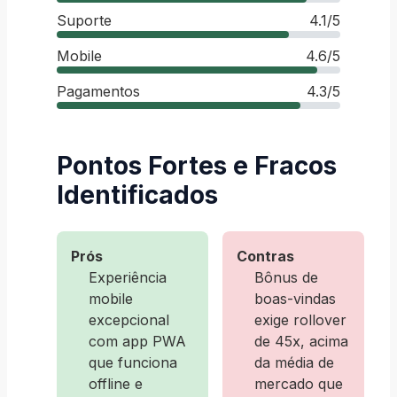
Suporte
4.1/5
Mobile
4.6/5
Pagamentos
4.3/5
Pontos Fortes e Fracos
Identificados
Prós
Contras
Experiência
Bônus de
mobile
boas-vindas
excepcional
exige rollover
com app PWA
de 45x, acima
que funciona
da média de
offline e
mercado que