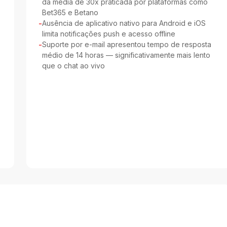
da média de 30x praticada por plataformas como
Bet365 e Betano
Ausência de aplicativo nativo para Android e iOS
limita notificações push e acesso offline
Suporte por e-mail apresentou tempo de resposta
médio de 14 horas — significativamente mais lento
que o chat ao vivo