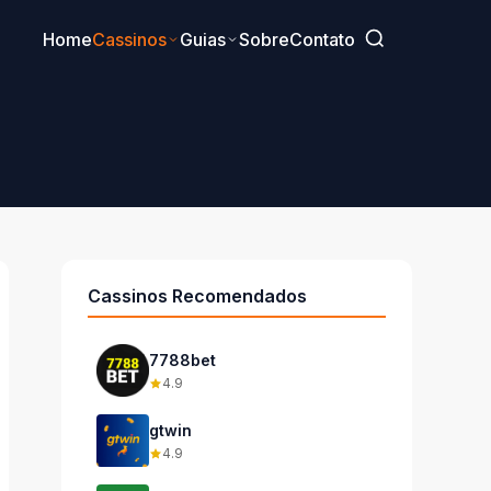
HOT
Home
Cassinos
Guias
Sobre
Contato
Cassinos Recomendados
7788bet
4.9
gtwin
4.9