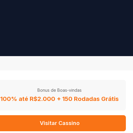
Bonus de Boas-vindas
100% até R$2.000 + 150 Rodadas Grátis
Visitar Cassino