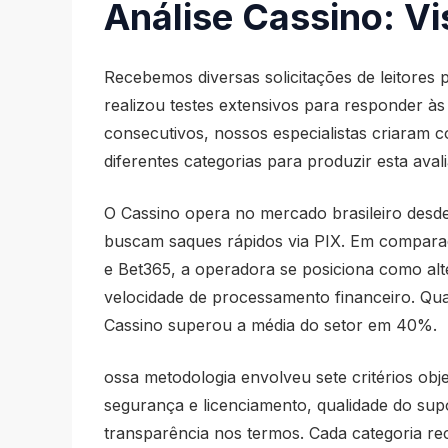
Análise Cassino: Vi
Recebemos diversas solicitações de leitores 
realizou testes extensivos para responder às
consecutivos, nossos especialistas criaram 
diferentes categorias para produzir esta ava
O Cassino opera no mercado brasileiro desd
buscam saques rápidos via PIX. Em compara
e Bet365, a operadora se posiciona como alt
velocidade de processamento financeiro. Qu
Cassino superou a média do setor em 40%.
ossa metodologia envolveu sete critérios obje
segurança e licenciamento, qualidade do sup
transparência nos termos. Cada categoria re