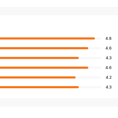
4.8
4.6
4.3
4.6
4.2
4.3