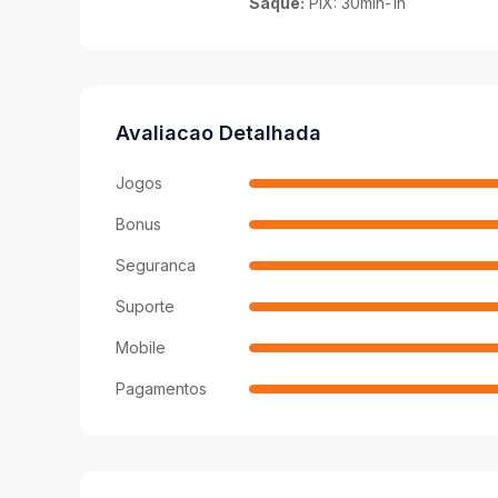
Saque:
PIX: 30min-1h
Avaliacao Detalhada
Jogos
Bonus
Seguranca
Suporte
Mobile
Pagamentos