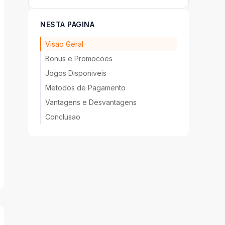
NESTA PAGINA
Visao Geral
Bonus e Promocoes
Jogos Disponiveis
Metodos de Pagamento
Vantagens e Desvantagens
Conclusao