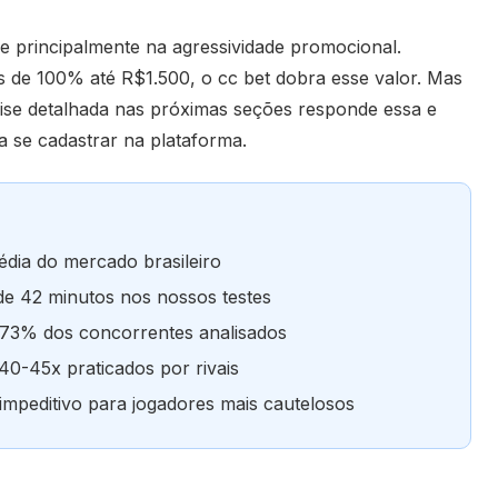
ce principalmente na agressividade promocional.
de 100% até R$1.500, o cc bet dobra esse valor. Mas
se detalhada nas próximas seções responde essa e
a se cadastrar na plataforma.
dia do mercado brasileiro
e 42 minutos nos nossos testes
 73% dos concorrentes analisados
40-45x praticados por rivais
 impeditivo para jogadores mais cautelosos