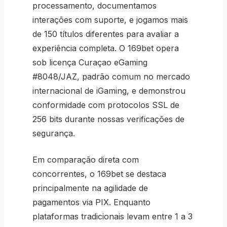
processamento, documentamos
interações com suporte, e jogamos mais
de 150 títulos diferentes para avaliar a
experiência completa. O 169bet opera
sob licença Curaçao eGaming
#8048/JAZ, padrão comum no mercado
internacional de iGaming, e demonstrou
conformidade com protocolos SSL de
256 bits durante nossas verificações de
segurança.
Em comparação direta com
concorrentes, o 169bet se destaca
principalmente na agilidade de
pagamentos via PIX. Enquanto
plataformas tradicionais levam entre 1 a 3