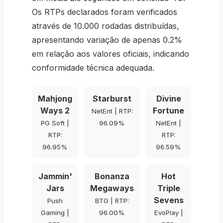
Os RTPs declarados foram verificados
através de 10.000 rodadas distribuídas,
apresentando variação de apenas 0.2%
em relação aos valores oficiais, indicando
conformidade técnica adequada.
Mahjong
Starburst
Divine
Ways 2
Fortune
NetEnt | RTP:
PG Soft |
96.09%
NetEnt |
RTP:
RTP:
96.95%
96.59%
Jammin'
Bonanza
Hot
Jars
Megaways
Triple
Sevens
Push
BTG | RTP:
Gaming |
96.00%
EvoPlay |