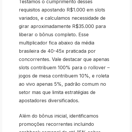
Testamos o cumprimento desses
requisitos apostando R$1.000 em slots
variados, e calculamos necessidade de
girar aproximadamente R$35.000 para
liberar o bônus completo. Esse
multiplicador fica abaixo da média
brasileira de 40-45x praticada por
concorrentes. Vale destacar que apenas
slots contribuem 100% para o rollover –
jogos de mesa contribuem 10%, e roleta
ao vivo apenas 5%, padrão comum no
setor mas que limita estratégias de
apostadores diversificados.
Além do bônus inicial, identificamos
promoções recorrentes incluindo