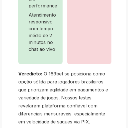
performance
Atendimento
responsivo
com tempo
médio de 2
minutos no
chat ao vivo
Veredicto:
O 169bet se posiciona como
opção sólida para jogadores brasileiros
que priorizam agilidade em pagamentos e
variedade de jogos. Nossos testes
revelaram plataforma confiável com
diferenciais mensuráveis, especialmente
em velocidade de saques via PIX.