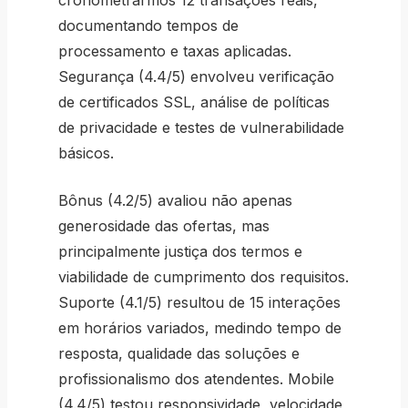
cronometrarmos 12 transações reais,
documentando tempos de
processamento e taxas aplicadas.
Segurança (4.4/5) envolveu verificação
de certificados SSL, análise de políticas
de privacidade e testes de vulnerabilidade
básicos.
Bônus (4.2/5) avaliou não apenas
generosidade das ofertas, mas
principalmente justiça dos termos e
viabilidade de cumprimento dos requisitos.
Suporte (4.1/5) resultou de 15 interações
em horários variados, medindo tempo de
resposta, qualidade das soluções e
profissionalismo dos atendentes. Mobile
(4.4/5) testou responsividade, velocidade