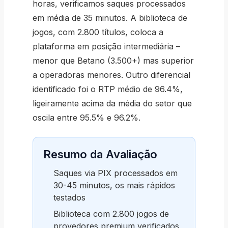
horas, verificamos saques processados
em média de 35 minutos. A biblioteca de
jogos, com 2.800 títulos, coloca a
plataforma em posição intermediária –
menor que Betano (3.500+) mas superior
a operadoras menores. Outro diferencial
identificado foi o RTP médio de 96.4%,
ligeiramente acima da média do setor que
oscila entre 95.5% e 96.2%.
Resumo da Avaliação
Saques via PIX processados em
30-45 minutos, os mais rápidos
testados
Biblioteca com 2.800 jogos de
provedores premium verificados