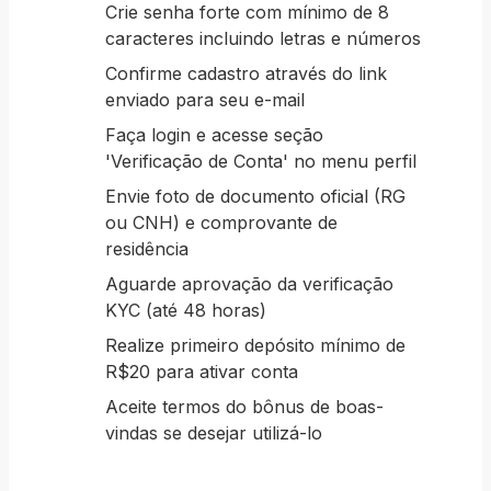
Crie senha forte com mínimo de 8
caracteres incluindo letras e números
Confirme cadastro através do link
enviado para seu e-mail
Faça login e acesse seção
'Verificação de Conta' no menu perfil
Envie foto de documento oficial (RG
ou CNH) e comprovante de
residência
Aguarde aprovação da verificação
KYC (até 48 horas)
Realize primeiro depósito mínimo de
R$20 para ativar conta
Aceite termos do bônus de boas-
vindas se desejar utilizá-lo