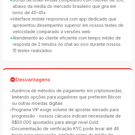
abaixo da média do mercado brasileiro que gira em
torno de 40-45x
Interface mobile responsiva com app dedicado que
apresentou desempenho superior em nossos testes de
velocidade comparado a versões web
Atendimento ao cliente eficiente com tempo médio de
resposta de 2 minutos no chat ao vivo durante nossos
15 testes realizados
Desvantagens
Ausência de métodos de pagamento em criptomoedas,
limitando opções para jogadores que preferem Bitcoin
ou outras moedas digitais
Programa VIP exige volume de apostas elevado para
progressão - nossos cálculos indicam necessidade de
R$50.000 apostados para atingir nível Gold
Documentação de verificação KYC pode levar até 48
horas para aprovação, período acima da média de