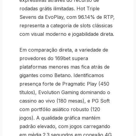
expressivas através do recurso de
rodadas grátis ilimitadas. Hot Triple
Sevens da EvoPlay, com 96.14% de RTP,
representa a categoria de slots clássicas
com visual moderno e jogabilidade direta.
Em comparação direta, a variedade de
provedores do 169bet supera
plataformas menores mas fica atrás de
gigantes como Betano. Identificamos
presença forte de Pragmatic Play (450
títulos), Evolution Gaming dominando o
cassino ao vivo (180 mesas), e PG Soft
com portfólio asiático robusto (120
jogos). A qualidade gráfica mantém
padrão elevado, com jogos carregando
em média 2.3 segundos em conexão 4G.