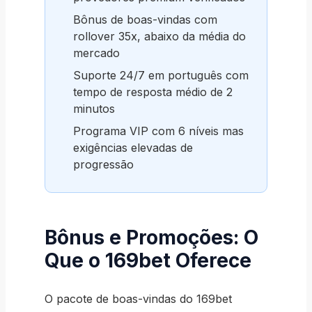
Bônus de boas-vindas com
rollover 35x, abaixo da média do
mercado
Suporte 24/7 em português com
tempo de resposta médio de 2
minutos
Programa VIP com 6 níveis mas
exigências elevadas de
progressão
Bônus e Promoções: O
Que o 169bet Oferece
O pacote de boas-vindas do 169bet