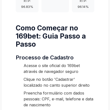
RTP:
RTP:
96.83%
96.14%
Como Começar no
169bet: Guia Passo a
Passo
Processo de Cadastro
Acesse o site oficial do 169bet
através de navegador seguro
Clique no botão 'Cadastrar'
localizado no canto superior direito
Preencha formulário com dados
pessoais: CPF, e-mail, telefone e data
de nascimento