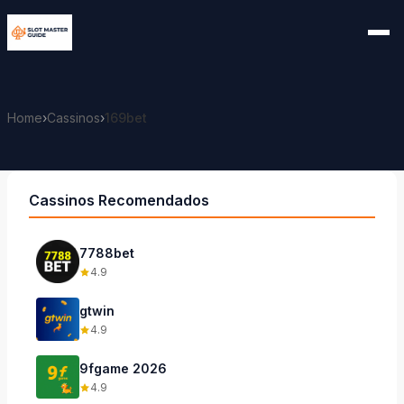
HOT
Home
›
Cassinos
›
169bet
Cassinos Recomendados
7788bet
4.9
gtwin
4.9
9fgame 2026
4.9