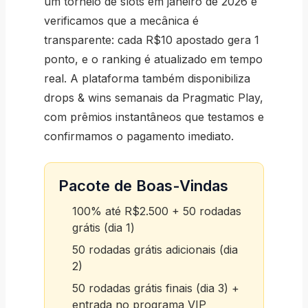
um torneio de slots em janeiro de 2026 e
verificamos que a mecânica é
transparente: cada R$10 apostado gera 1
ponto, e o ranking é atualizado em tempo
real. A plataforma também disponibiliza
drops & wins semanais da Pragmatic Play,
com prêmios instantâneos que testamos e
confirmamos o pagamento imediato.
Pacote de Boas-Vindas
100% até R$2.500 + 50 rodadas
grátis (dia 1)
50 rodadas grátis adicionais (dia
2)
50 rodadas grátis finais (dia 3) +
entrada no programa VIP