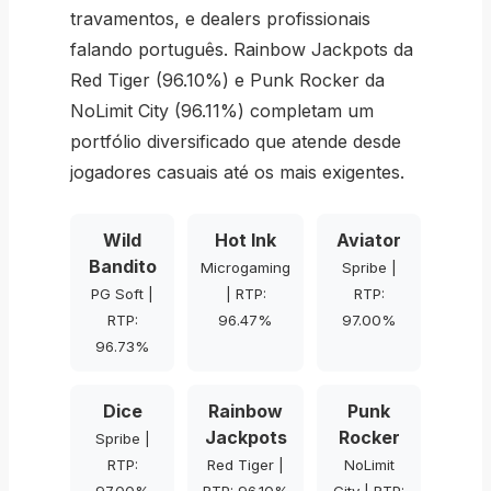
travamentos, e dealers profissionais
falando português. Rainbow Jackpots da
Red Tiger (96.10%) e Punk Rocker da
NoLimit City (96.11%) completam um
portfólio diversificado que atende desde
jogadores casuais até os mais exigentes.
Wild
Hot Ink
Aviator
Bandito
Microgaming
Spribe |
PG Soft |
| RTP:
RTP:
RTP:
96.47%
97.00%
96.73%
Dice
Rainbow
Punk
Jackpots
Rocker
Spribe |
RTP:
Red Tiger |
NoLimit