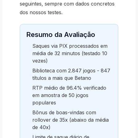
seguintes, sempre com dados concretos
dos nossos testes.
Resumo da Avaliação
Saques via PIX processados em
média de 32 minutos (testado 10
vezes)
Biblioteca com 2.847 jogos - 847
títulos a mais que Betano
RTP médio de 96.4% verificado
em amostra de 50 jogos
populares
Bônus de boas-vindas com
rollover de 35x (abaixo da média
de 40x)
Limite de saque diário de