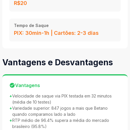
R$20
Tempo de Saque
PIX: 30min-1h | Cartões: 2-3 dias
Vantagens e Desvantagens
Vantagens
Velocidade de saque via PIX testada em 32 minutos
(média de 10 testes)
Variedade superior: 847 jogos a mais que Betano
quando comparamos lado a lado
RTP médio de 96.4% supera a média do mercado
brasileiro (95.8%)