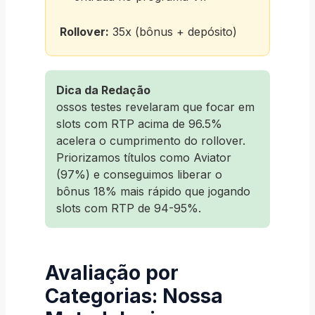
Rollover:
35x (bônus + depósito)
Dica da Redação
ossos testes revelaram que focar em
slots com RTP acima de 96.5%
acelera o cumprimento do rollover.
Priorizamos títulos como Aviator
(97%) e conseguimos liberar o
bônus 18% mais rápido que jogando
slots com RTP de 94-95%.
Avaliação por
Categorias: Nossa