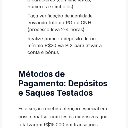
números e símbolos)
Faça verificação de identidade
enviando foto do RG ou CNH
(processo leva 2-4 horas)
Realize primeiro depósito de no
mínimo R$20 via PIX para ativar a
conta e bônus
Métodos de
Pagamento: Depósitos
e Saques Testados
Esta seção recebeu atenção especial em
nossa análise, com testes extensivos que
totalizaram R$15.000 em transações