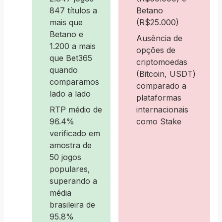
847 títulos a
Betano
mais que
(R$25.000)
Betano e
Ausência de
1.200 a mais
opções de
que Bet365
criptomoedas
quando
(Bitcoin, USDT)
comparamos
comparado a
lado a lado
plataformas
RTP médio de
internacionais
96.4%
como Stake
verificado em
amostra de
50 jogos
populares,
superando a
média
brasileira de
95.8%