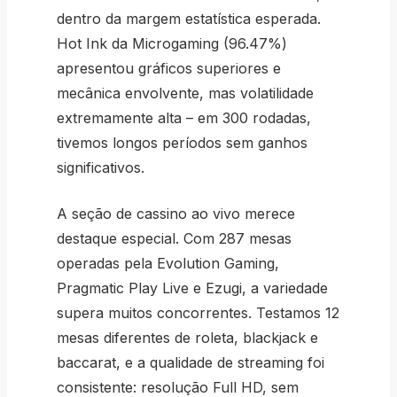
dentro da margem estatística esperada.
Hot Ink da Microgaming (96.47%)
apresentou gráficos superiores e
mecânica envolvente, mas volatilidade
extremamente alta – em 300 rodadas,
tivemos longos períodos sem ganhos
significativos.
A seção de cassino ao vivo merece
destaque especial. Com 287 mesas
operadas pela Evolution Gaming,
Pragmatic Play Live e Ezugi, a variedade
supera muitos concorrentes. Testamos 12
mesas diferentes de roleta, blackjack e
baccarat, e a qualidade de streaming foi
consistente: resolução Full HD, sem