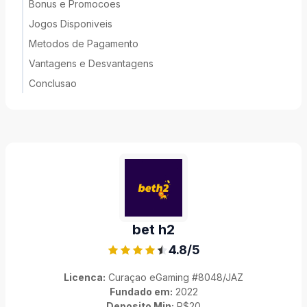
Bonus e Promocoes
Jogos Disponiveis
Metodos de Pagamento
Vantagens e Desvantagens
Conclusao
bet h2
4.8/5
Licenca:
Curaçao eGaming #8048/JAZ
Fundado em:
2022
Deposito Min:
R$20