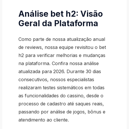
Análise bet h2: Visão
Geral da Plataforma
Como parte de nossa atualização anual
de reviews, nossa equipe revisitou o bet
h2 para verificar melhorias e mudanças
na plataforma. Confira nossa análise
atualizada para 2026. Durante 30 dias
consecutivos, nossos especialistas
realizaram testes sistemáticos em todas
as funcionalidades do cassino, desde o
processo de cadastro até saques reais,
passando por análise de jogos, bônus e
atendimento ao cliente.