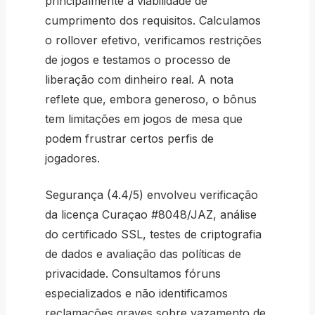
principalmente a viabilidade de
cumprimento dos requisitos. Calculamos
o rollover efetivo, verificamos restrições
de jogos e testamos o processo de
liberação com dinheiro real. A nota
reflete que, embora generoso, o bônus
tem limitações em jogos de mesa que
podem frustrar certos perfis de
jogadores.
Segurança (4.4/5) envolveu verificação
da licença Curaçao #8048/JAZ, análise
do certificado SSL, testes de criptografia
de dados e avaliação das políticas de
privacidade. Consultamos fóruns
especializados e não identificamos
reclamações graves sobre vazamento de