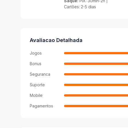
Saque:
PIX: 30min-2h |
Cartões: 2-5 dias
Avaliacao Detalhada
Jogos
Bonus
Seguranca
Suporte
Mobile
Pagamentos