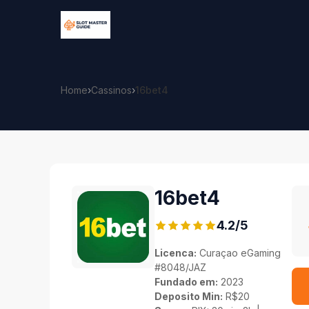
Home
›
Cassinos
›
16bet4
16bet4
4.2/5
Licenca:
Curaçao eGaming
#8048/JAZ
Fundado em:
2023
Deposito Min:
R$20