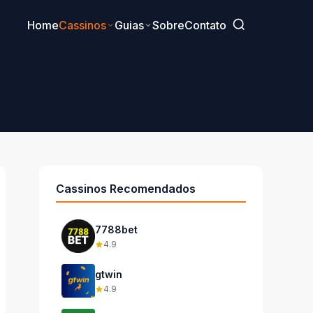
HOT
Home
Cassinos
Guias
Sobre
Contato
Cassinos Recomendados
7788bet
4.9
gtwin
4.9