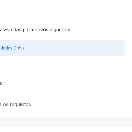
s
as-vindas para novos jogadores:
dadas Grátis
s
 os requisitos