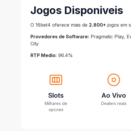
Jogos Disponiveis
O 16bet4 oferece mais de
2.800+
jogos em se
Provedores de Software:
Pragmatic Play, E
City
RTP Medio:
96.4%
Slots
Ao Vivo
Milhares de
Dealers reais
opcoes