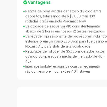
Vantagens
Pacote de boas-vindas generoso dividido em 3
depósitos, totalizando até R$5.000 mais 100
rodadas grátis em slots Pragmatic Play
Velocidade de saque via PIX consistentemente
abaixo de 2 horas em nossos 12 testes realizados
Variedade impressionante de provedores incluindo
estúdios premium como Evolution para live casino e
NoLimit City para slots de alta volatilidade
Requisitos de rollover de 35x considerados justos
quando comparados à média de mercado de 40-
45x
Interface mobile responsiva com carregamento
rápido mesmo em conexões 4G instáveis