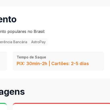
ento
to populares no Brasil:
erência Bancária
AstroPay
Tempo de Saque
PIX: 30min-2h | Cartões: 2-5 dias
tagens