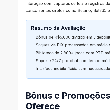
interação com capturas de tela e registros
concorrentes diretos como Betano, Bet365 e 
Resumo da Avaliação
Bônus de R$5.000 dividido em 3 depósi
Saques via PIX processados em média d
Biblioteca de 2.800+ jogos com RTP m
Suporte 24/7 por chat com tempo médi
Interface mobile fluida sem necessidad
Bônus e Promoções
Oferece