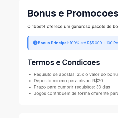
Bonus e Promocoe
O 16bet4 oferece um generoso pacote de bo
Bonus Principal:
100% até R$5.000 + 100 Ro
Termos e Condicoes
Requisito de apostas: 35x o valor do bonu
Deposito minimo para ativar: R$20
Prazo para cumprir requisitos: 30 dias
Jogos contribuem de forma diferente para