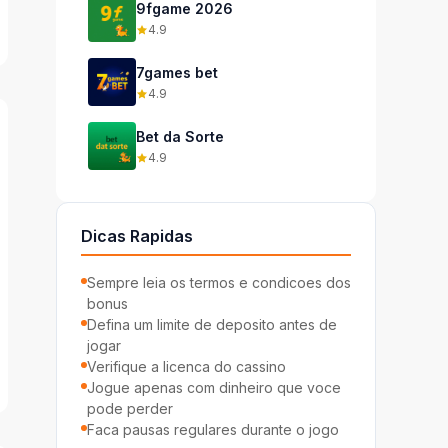
9fgame 2026
4.9
7games bet
4.9
Bet da Sorte
4.9
Dicas Rapidas
Sempre leia os termos e condicoes dos
bonus
Defina um limite de deposito antes de
jogar
Verifique a licenca do cassino
Jogue apenas com dinheiro que voce
pode perder
Faca pausas regulares durante o jogo