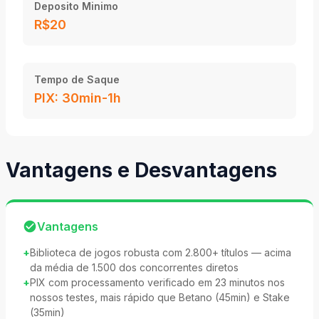
Deposito Minimo
R$20
Tempo de Saque
PIX: 30min-1h
Vantagens e Desvantagens
Vantagens
Biblioteca de jogos robusta com 2.800+ títulos — acima
da média de 1.500 dos concorrentes diretos
PIX com processamento verificado em 23 minutos nos
nossos testes, mais rápido que Betano (45min) e Stake
(35min)