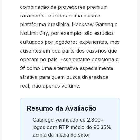
combinação de provedores premium
raramente reunidos numa mesma
plataforma brasileira. Hacksaw Gaming e
NoLimit City, por exemplo, são estúdios
cultuados por jogadores experientes, mas
ausentes em boa parte dos cassinos que
operam no país. Esse detalhe posiciona o
9f como uma alternativa especialmente
atrativa para quem busca diversidade
real, não apenas volume.
Resumo da Avaliação
Catálogo verificado de 2.800+
jogos com RTP médio de 96.35%,
acima da média do setor