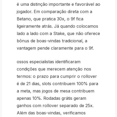
é uma distinção importante e favorável ao
jogador. Em comparação direta com a
Betano, que pratica 30x, o 9f fica
ligeiramente atrás. Já quando colocamos
lado a lado com a Stake, que não oferece
bônus de boas-vindas tradicional, a
vantagem pende claramente para o 9f.
ossos especialistas identificaram
condições que merecem atenção nos
termos: o prazo para cumprir o rollover
é de 21 dias, slots contribuem 100% para
a meta, mas jogos de mesa contribuem
apenas 10%. Rodadas grátis geram
ganhos com rollover separado de 25x.
Além das boas-vindas, verificamos