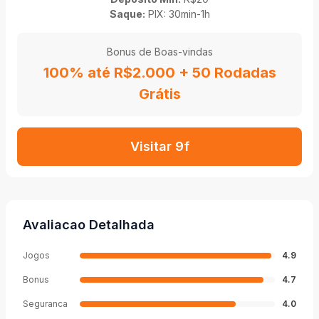
Saque:
PIX: 30min-1h
Bonus de Boas-vindas
100% até R$2.000 + 50 Rodadas
Grátis
Visitar 9f
Avaliacao Detalhada
Jogos
4.9
Bonus
4.7
Seguranca
4.0