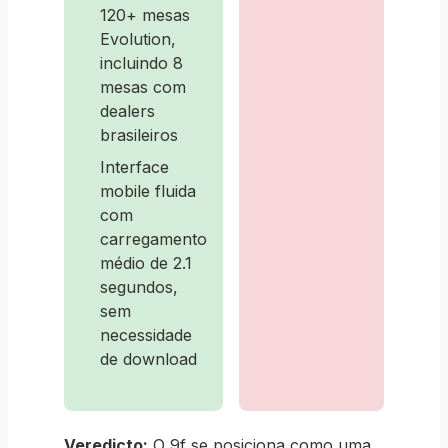
120+ mesas
Evolution,
incluindo 8
mesas com
dealers
brasileiros
Interface
mobile fluida
com
carregamento
médio de 2.1
segundos,
sem
necessidade
de download
Veredicto:
O 9f se posiciona como uma