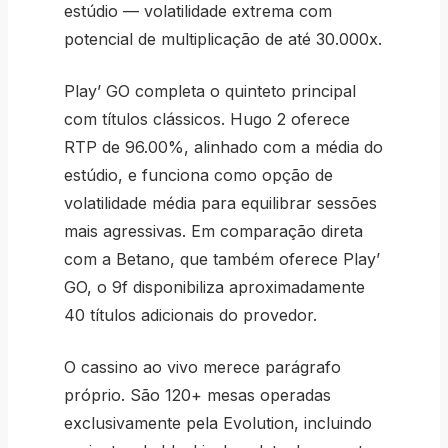
estúdio — volatilidade extrema com
potencial de multiplicação de até 30.000x.
Play’ GO completa o quinteto principal
com títulos clássicos. Hugo 2 oferece
RTP de 96.00%, alinhado com a média do
estúdio, e funciona como opção de
volatilidade média para equilibrar sessões
mais agressivas. Em comparação direta
com a Betano, que também oferece Play’
GO, o 9f disponibiliza aproximadamente
40 títulos adicionais do provedor.
O cassino ao vivo merece parágrafo
próprio. São 120+ mesas operadas
exclusivamente pela Evolution, incluindo