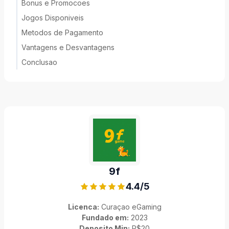
Bonus e Promocoes
Jogos Disponiveis
Metodos de Pagamento
Vantagens e Desvantagens
Conclusao
9f
4.4/5
Licenca:
Curaçao eGaming
Fundado em:
2023
Deposito Min:
R$20