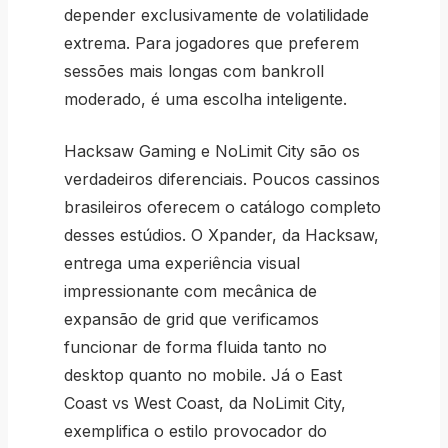
depender exclusivamente de volatilidade
extrema. Para jogadores que preferem
sessões mais longas com bankroll
moderado, é uma escolha inteligente.
Hacksaw Gaming e NoLimit City são os
verdadeiros diferenciais. Poucos cassinos
brasileiros oferecem o catálogo completo
desses estúdios. O Xpander, da Hacksaw,
entrega uma experiência visual
impressionante com mecânica de
expansão de grid que verificamos
funcionar de forma fluida tanto no
desktop quanto no mobile. Já o East
Coast vs West Coast, da NoLimit City,
exemplifica o estilo provocador do