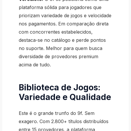
plataforma sólida para jogadores que
priorizam variedade de jogos e velocidade
nos pagamentos. Em comparação direta
com concorrentes estabelecidos,
destaca-se no catálogo e perde pontos
no suporte. Melhor para quem busca
diversidade de provedores premium
acima de tudo.
Biblioteca de Jogos:
Variedade e Qualidade
Este é o grande trunfo do 9f. Sem
exagero. Com 2.800+ títulos distribuídos
entre 15 provedores, a plataforma