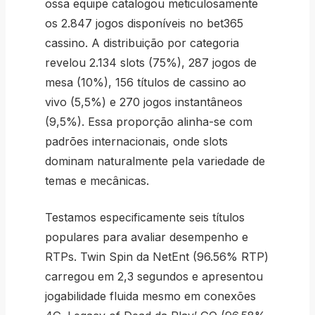
ossa equipe catalogou meticulosamente
os 2.847 jogos disponíveis no bet365
cassino. A distribuição por categoria
revelou 2.134 slots (75%), 287 jogos de
mesa (10%), 156 títulos de cassino ao
vivo (5,5%) e 270 jogos instantâneos
(9,5%). Essa proporção alinha-se com
padrões internacionais, onde slots
dominam naturalmente pela variedade de
temas e mecânicas.
Testamos especificamente seis títulos
populares para avaliar desempenho e
RTPs. Twin Spin da NetEnt (96.56% RTP)
carregou em 2,3 segundos e apresentou
jogabilidade fluida mesmo em conexões