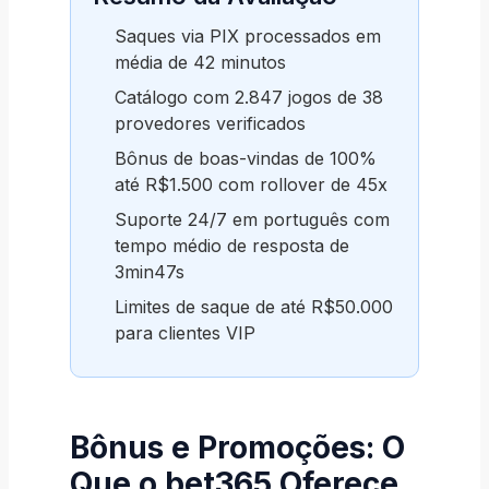
Saques via PIX processados em
média de 42 minutos
Catálogo com 2.847 jogos de 38
provedores verificados
Bônus de boas-vindas de 100%
até R$1.500 com rollover de 45x
Suporte 24/7 em português com
tempo médio de resposta de
3min47s
Limites de saque de até R$50.000
para clientes VIP
Bônus e Promoções: O
Que o bet365 Oferece