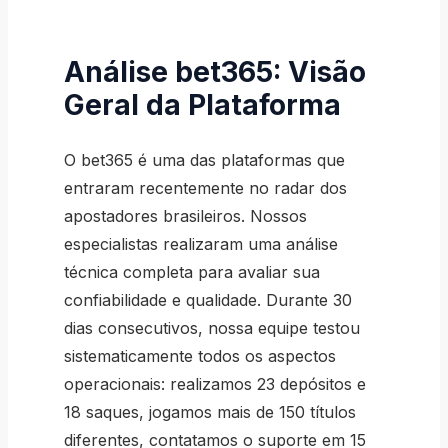
Análise bet365: Visão
Geral da Plataforma
O bet365 é uma das plataformas que
entraram recentemente no radar dos
apostadores brasileiros. Nossos
especialistas realizaram uma análise
técnica completa para avaliar sua
confiabilidade e qualidade. Durante 30
dias consecutivos, nossa equipe testou
sistematicamente todos os aspectos
operacionais: realizamos 23 depósitos e
18 saques, jogamos mais de 150 títulos
diferentes, contatamos o suporte em 15