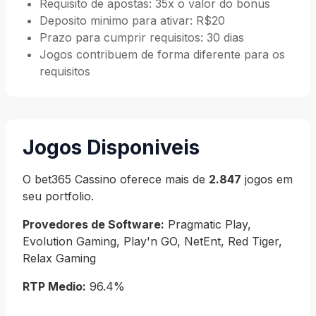
Requisito de apostas: 35x o valor do bonus
Deposito minimo para ativar: R$20
Prazo para cumprir requisitos: 30 dias
Jogos contribuem de forma diferente para os
requisitos
Jogos Disponiveis
O bet365 Cassino oferece mais de
2.847
jogos em
seu portfolio.
Provedores de Software:
Pragmatic Play,
Evolution Gaming, Play'n GO, NetEnt, Red Tiger,
Relax Gaming
RTP Medio:
96.4%