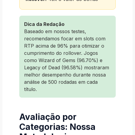
Dica da Redação
Baseado em nossos testes,
recomendamos focar em slots com
RTP acima de 96% para otimizar o
cumprimento do rollover. Jogos
como Wizard of Gems (96.70%) e
Legacy of Dead (96.58%) mostraram
melhor desempenho durante nossa
análise de 500 rodadas em cada
título.
Avaliação por
Categorias: Nossa