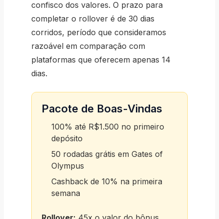
confisco dos valores. O prazo para
completar o rollover é de 30 dias
corridos, período que consideramos
razoável em comparação com
plataformas que oferecem apenas 14
dias.
Pacote de Boas-Vindas
100% até R$1.500 no primeiro
depósito
50 rodadas grátis em Gates of
Olympus
Cashback de 10% na primeira
semana
Rollover:
45x o valor do bônus