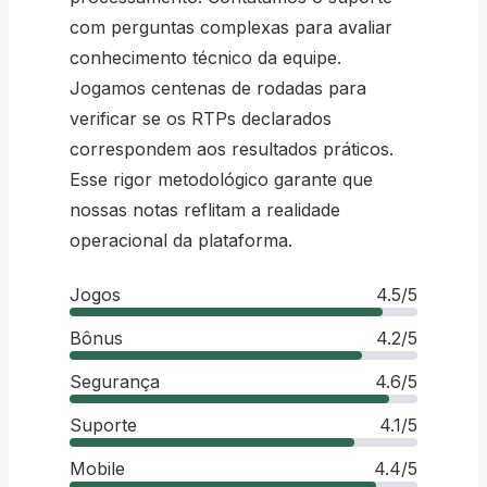
com perguntas complexas para avaliar
conhecimento técnico da equipe.
Jogamos centenas de rodadas para
verificar se os RTPs declarados
correspondem aos resultados práticos.
Esse rigor metodológico garante que
nossas notas reflitam a realidade
operacional da plataforma.
Jogos
4.5/5
Bônus
4.2/5
Segurança
4.6/5
Suporte
4.1/5
Mobile
4.4/5