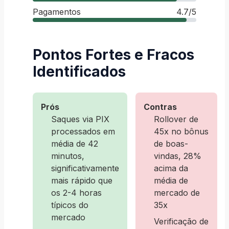
Pagamentos
4.7/5
Pontos Fortes e Fracos
Identificados
Prós
Contras
Saques via PIX
Rollover de
processados em
45x no bônus
média de 42
de boas-
minutos,
vindas, 28%
significativamente
acima da
mais rápido que
média de
os 2-4 horas
mercado de
típicos do
35x
mercado
Verificação de