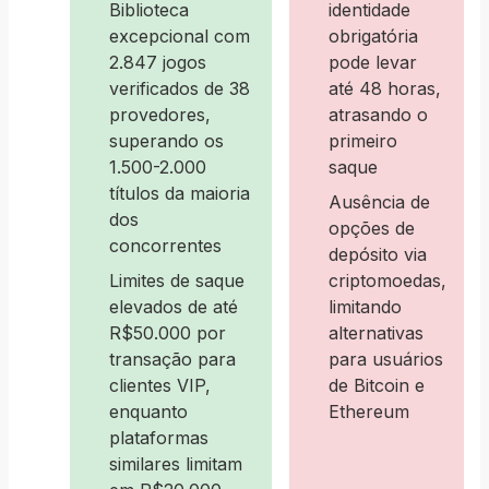
Biblioteca
identidade
excepcional com
obrigatória
2.847 jogos
pode levar
verificados de 38
até 48 horas,
provedores,
atrasando o
superando os
primeiro
1.500-2.000
saque
títulos da maioria
Ausência de
dos
opções de
concorrentes
depósito via
Limites de saque
criptomoedas,
elevados de até
limitando
R$50.000 por
alternativas
transação para
para usuários
clientes VIP,
de Bitcoin e
enquanto
Ethereum
plataformas
similares limitam