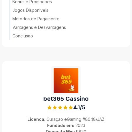
Bonus e Promocoes
Jogos Disponiveis
Metodos de Pagamento
Vantagens e Desvantagens
Conclusao
bet365 Cassino
4.1/5
Licenca:
Curaçao eGaming #8048/JAZ
Fundado em:
2023
Deposito Min:
R$20