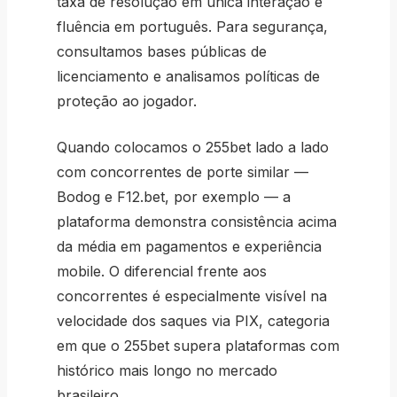
taxa de resolução em única interação e
fluência em português. Para segurança,
consultamos bases públicas de
licenciamento e analisamos políticas de
proteção ao jogador.
Quando colocamos o 255bet lado a lado
com concorrentes de porte similar —
Bodog e F12.bet, por exemplo — a
plataforma demonstra consistência acima
da média em pagamentos e experiência
mobile. O diferencial frente aos
concorrentes é especialmente visível na
velocidade dos saques via PIX, categoria
em que o 255bet supera plataformas com
histórico mais longo no mercado
brasileiro.