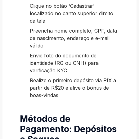
Clique no botão 'Cadastrar'
localizado no canto superior direito
da tela
Preencha nome completo, CPF, data
de nascimento, endereço e e-mail
válido
Envie foto do documento de
identidade (RG ou CNH) para
verificação KYC
Realize o primeiro depósito via PIX a
partir de R$20 e ative o bônus de
boas-vindas
Métodos de
Pagamento: Depósitos