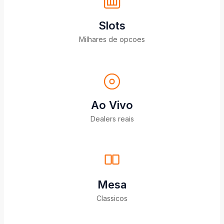
Slots
Milhares de opcoes
Ao Vivo
Dealers reais
Mesa
Classicos