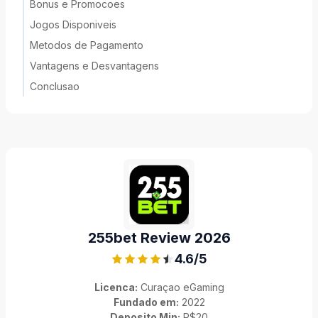
Bonus e Promocoes
Jogos Disponiveis
Metodos de Pagamento
Vantagens e Desvantagens
Conclusao
255bet Review 2026
4.6/5
Licenca:
Curaçao eGaming
Fundado em:
2022
Deposito Min:
R$20