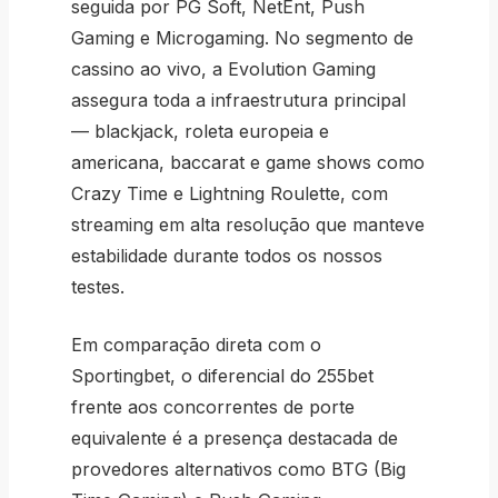
seguida por PG Soft, NetEnt, Push
Gaming e Microgaming. No segmento de
cassino ao vivo, a Evolution Gaming
assegura toda a infraestrutura principal
— blackjack, roleta europeia e
americana, baccarat e game shows como
Crazy Time e Lightning Roulette, com
streaming em alta resolução que manteve
estabilidade durante todos os nossos
testes.
Em comparação direta com o
Sportingbet, o diferencial do 255bet
frente aos concorrentes de porte
equivalente é a presença destacada de
provedores alternativos como BTG (Big