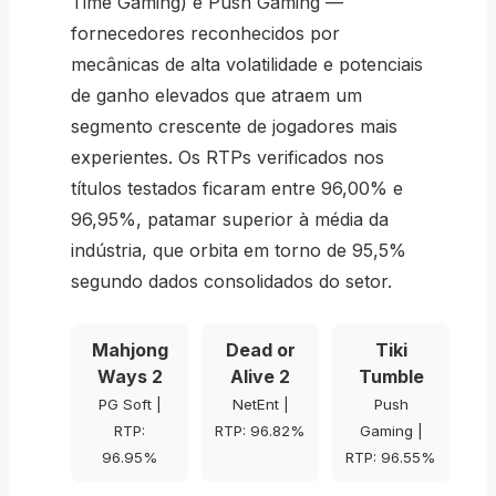
Time Gaming) e Push Gaming —
fornecedores reconhecidos por
mecânicas de alta volatilidade e potenciais
de ganho elevados que atraem um
segmento crescente de jogadores mais
experientes. Os RTPs verificados nos
títulos testados ficaram entre 96,00% e
96,95%, patamar superior à média da
indústria, que orbita em torno de 95,5%
segundo dados consolidados do setor.
Mahjong
Dead or
Tiki
Ways 2
Alive 2
Tumble
PG Soft |
NetEnt |
Push
RTP:
RTP: 96.82%
Gaming |
96.95%
RTP: 96.55%