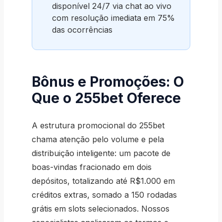
disponível 24/7 via chat ao vivo
com resolução imediata em 75%
das ocorrências
Bônus e Promoções: O
Que o 255bet Oferece
A estrutura promocional do 255bet
chama atenção pelo volume e pela
distribuição inteligente: um pacote de
boas-vindas fracionado em dois
depósitos, totalizando até R$1.000 em
créditos extras, somado a 150 rodadas
grátis em slots selecionados. Nossos