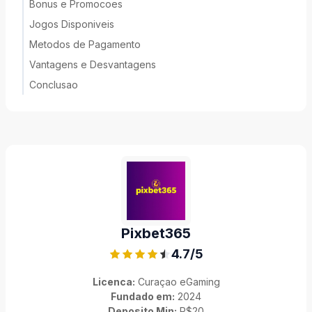
Bonus e Promocoes
Jogos Disponiveis
Metodos de Pagamento
Vantagens e Desvantagens
Conclusao
Pixbet365
4.7/5
Licenca:
Curaçao eGaming
Fundado em:
2024
Deposito Min:
R$20