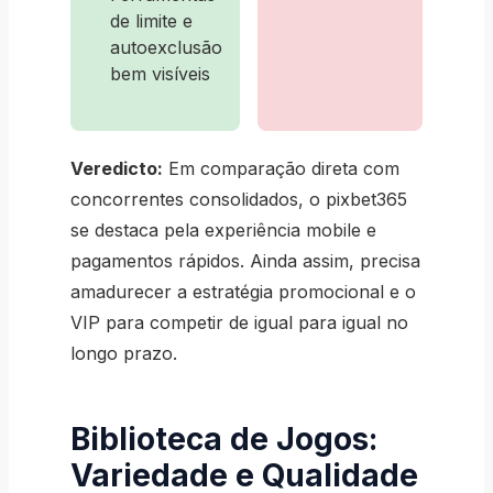
de limite e
autoexclusão
bem visíveis
Veredicto:
Em comparação direta com
concorrentes consolidados, o pixbet365
se destaca pela experiência mobile e
pagamentos rápidos. Ainda assim, precisa
amadurecer a estratégia promocional e o
VIP para competir de igual para igual no
longo prazo.
Biblioteca de Jogos:
Variedade e Qualidade