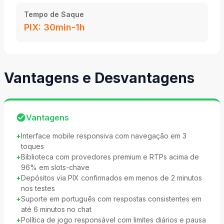
Tempo de Saque
PIX: 30min-1h
Vantagens e Desvantagens
Vantagens
Interface mobile responsiva com navegação em 3
toques
Biblioteca com provedores premium e RTPs acima de
96% em slots-chave
Depósitos via PIX confirmados em menos de 2 minutos
nos testes
Suporte em português com respostas consistentes em
até 6 minutos no chat
Política de jogo responsável com limites diários e pausa