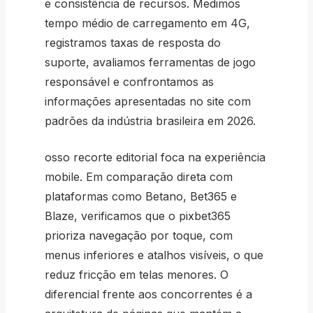
e consistência de recursos. Medimos
tempo médio de carregamento em 4G,
registramos taxas de resposta do
suporte, avaliamos ferramentas de jogo
responsável e confrontamos as
informações apresentadas no site com
padrões da indústria brasileira em 2026.
osso recorte editorial foca na experiência
mobile. Em comparação direta com
plataformas como Betano, Bet365 e
Blaze, verificamos que o pixbet365
prioriza navegação por toque, com
menus inferiores e atalhos visíveis, o que
reduz fricção em telas menores. O
diferencial frente aos concorrentes é a