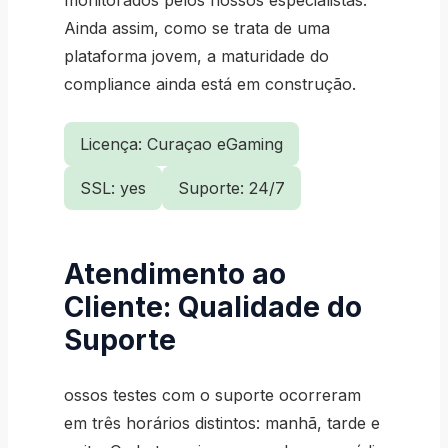
monitorados pelos nossos especialistas.
Ainda assim, como se trata de uma
plataforma jovem, a maturidade do
compliance ainda está em construção.
Licença: Curaçao eGaming
SSL: yes
Suporte: 24/7
Atendimento ao
Cliente: Qualidade do
Suporte
ossos testes com o suporte ocorreram
em três horários distintos: manhã, tarde e