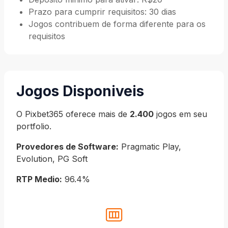
Prazo para cumprir requisitos: 30 dias
Jogos contribuem de forma diferente para os
requisitos
Jogos Disponiveis
O Pixbet365 oferece mais de
2.400
jogos em seu
portfolio.
Provedores de Software:
Pragmatic Play,
Evolution, PG Soft
RTP Medio:
96.4%