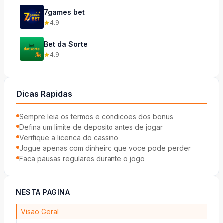
7games bet
4.9
Bet da Sorte
4.9
Dicas Rapidas
Sempre leia os termos e condicoes dos bonus
Defina um limite de deposito antes de jogar
Verifique a licenca do cassino
Jogue apenas com dinheiro que voce pode perder
Faca pausas regulares durante o jogo
NESTA PAGINA
Visao Geral