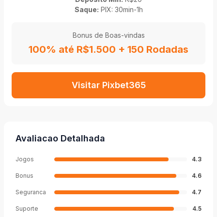
Saque:
PIX: 30min-1h
Bonus de Boas-vindas
100% até R$1.500 + 150 Rodadas
Visitar Pixbet365
Avaliacao Detalhada
Jogos
4.3
Bonus
4.6
Seguranca
4.7
Suporte
4.5