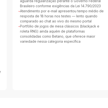
aguarda regularização perante o Governo Federal
Brasileiro conforme exigências da Lei 14.790/2023
Atendimento por e-mail apresentou tempo médio de
resposta de 18 horas nos testes — lento quando
comparado ao chat ao vivo do mesmo portal
Portfólio de jogos de mesa clássicos (blackjack e
roleta RNG) ainda aquém de plataformas
consolidadas como Betano, que oferece maior
variedade nessa categoria específica
r