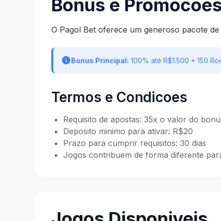
Bonus e Promocoe
O Pagol Bet oferece um generoso pacote de 
Bonus Principal:
100% até R$1.500 + 150 Rod
Termos e Condicoes
Requisito de apostas: 35x o valor do bonu
Deposito minimo para ativar: R$20
Prazo para cumprir requisitos: 30 dias
Jogos contribuem de forma diferente para
Jogos Disponiveis