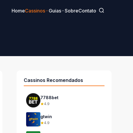
HOT
Home
Cassinos
Guias
Sobre
Contato
Cassinos Recomendados
7788bet
4.9
gtwin
4.9