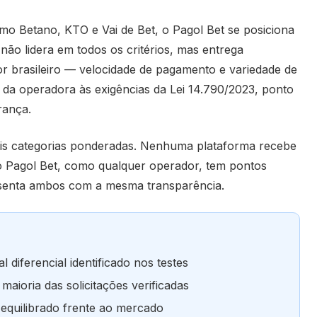
 Betano, KTO e Vai de Bet, o Pagol Bet se posiciona
ão lidera em todos os critérios, mas entrega
or brasileiro — velocidade de pagamento e variedade de
da operadora às exigências da Lei 14.790/2023, ponto
rança.
seis categorias ponderadas. Nenhuma plataforma recebe
o Pagol Bet, como qualquer operador, tem pontos
resenta ambos com a mesma transparência.
 diferencial identificado nos testes
aioria das solicitações verificadas
equilibrado frente ao mercado