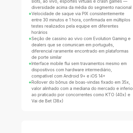
slots, ao vivo, esportes virtuais e crash games —
diversidade acima da média do segmento nacional
Velocidade de saque via PIX consistentemente
entre 30 minutos e 1 hora, confirmada em múltiplos
testes realizados pela equipe em diferentes
horários
Seção de cassino ao vivo com Evolution Gaming e
dealers que se comunicam em português,
diferencial raramente encontrado em plataformas
de porte similar
Interface mobile flui sem travamentos mesmo em
dispositivos com hardware intermediário,
compatível com Android 9+ e iOS 14+
Rollover do bônus de boas-vindas fixado em 35x,
valor alinhado com a mediana do mercado e inferio
ao praticado por concorrentes como KTO (40x) e
Vai de Bet (38x)