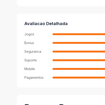
Avaliacao Detalhada
Jogos
Bonus
Seguranca
Suporte
Mobile
Pagamentos