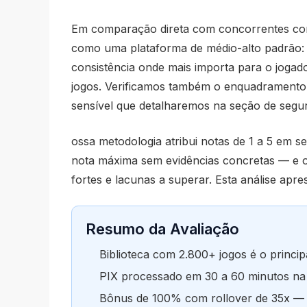
Em comparação direta com concorrentes como
como uma plataforma de médio-alto padrão: n
consistência onde mais importa para o jogad
jogos. Verificamos também o enquadramento 
sensível que detalharemos na seção de segu
ossa metodologia atribui notas de 1 a 5 em 
nota máxima sem evidências concretas — e 
fortes e lacunas a superar. Esta análise ap
Resumo da Avaliação
Biblioteca com 2.800+ jogos é o principal
PIX processado em 30 a 60 minutos na m
Bônus de 100% com rollover de 35x — 