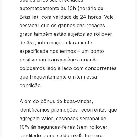
automaticamente às 10h (horário de
Brasília), com validade de 24 horas. Vale
destacar que os ganhos das rodadas
grátis também estão sujeitos ao rollover
de 35x, informação claramente
especificada nos termos – um ponto
positivo em transparência quando
colocamos lado a lado com concorrentes
que frequentemente omitem essa
condição.
Além do bônus de boas-vindas,
identificamos promoções recorrentes que
agregam valor: cashback semanal de
10% às segundas-feiras (sem rollover,
creditado como saldo real), torneios