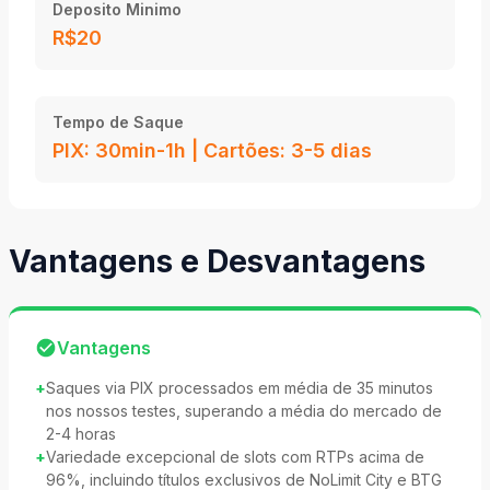
Deposito Minimo
R$20
Tempo de Saque
PIX: 30min-1h | Cartões: 3-5 dias
Vantagens e Desvantagens
Vantagens
Saques via PIX processados em média de 35 minutos
nos nossos testes, superando a média do mercado de
2-4 horas
Variedade excepcional de slots com RTPs acima de
96%, incluindo títulos exclusivos de NoLimit City e BTG