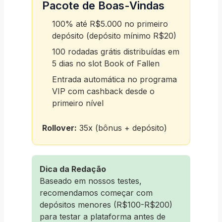
Pacote de Boas-Vindas
100% até R$5.000 no primeiro
depósito (depósito mínimo R$20)
100 rodadas grátis distribuídas em
5 dias no slot Book of Fallen
Entrada automática no programa
VIP com cashback desde o
primeiro nível
Rollover:
35x (bônus + depósito)
Dica da Redação
Baseado em nossos testes,
recomendamos começar com
depósitos menores (R$100-R$200)
para testar a plataforma antes de