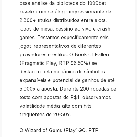
ossa análise da biblioteca do 1999bet
revelou um catálogo impressionante de
2.800+ títulos distribuídos entre slots,
jogos de mesa, cassino ao vivo e crash
games. Testamos especificamente seis
jogos representativos de diferentes
provedores e estilos. O Book of Fallen
(Pragmatic Play, RTP 96.50%) se
destacou pela mecânica de símbolos
expansíveis e potencial de ganhos de até
5.000x a aposta. Durante 200 rodadas de
teste com apostas de R$1, observamos
volatilidade média-alta com hits
frequentes de 20-50x.
O Wizard of Gems (Play’ GO, RTP