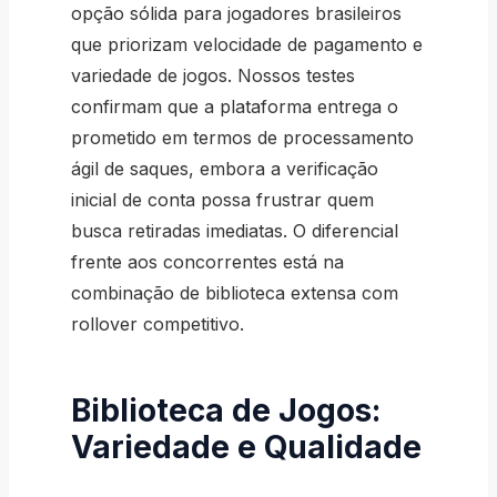
opção sólida para jogadores brasileiros
que priorizam velocidade de pagamento e
variedade de jogos. Nossos testes
confirmam que a plataforma entrega o
prometido em termos de processamento
ágil de saques, embora a verificação
inicial de conta possa frustrar quem
busca retiradas imediatas. O diferencial
frente aos concorrentes está na
combinação de biblioteca extensa com
rollover competitivo.
Biblioteca de Jogos:
Variedade e Qualidade