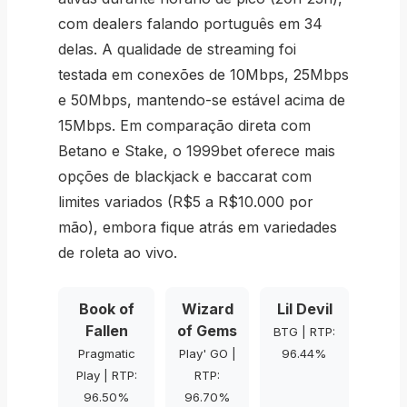
com dealers falando português em 34
delas. A qualidade de streaming foi
testada em conexões de 10Mbps, 25Mbps
e 50Mbps, mantendo-se estável acima de
15Mbps. Em comparação direta com
Betano e Stake, o 1999bet oferece mais
opções de blackjack e baccarat com
limites variados (R$5 a R$10.000 por
mão), embora fique atrás em variedades
de roleta ao vivo.
Book of
Wizard
Lil Devil
Fallen
of Gems
BTG | RTP:
Pragmatic
Play' GO |
96.44%
Play | RTP:
RTP:
96.50%
96.70%