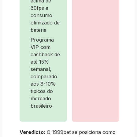
acima de
60fps e
consumo
otimizado de
bateria
Programa
VIP com
cashback de
até 15%
semanal,
comparado
aos 8-10%
típicos do
mercado
brasileiro
Veredicto:
O 1999bet se posiciona como