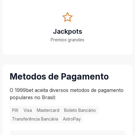
Jackpots
Premios grandes
Metodos de Pagamento
O 1999bet aceita diversos metodos de pagamento
populares no Brasil:
PIX
Visa
Mastercard
Boleto Bancário
Transferência Bancária
AstroPay