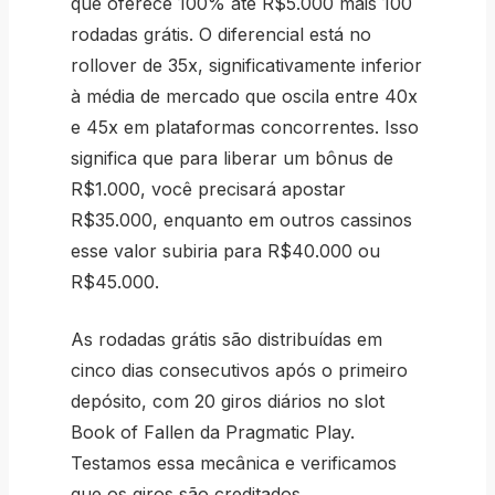
que oferece 100% até R$5.000 mais 100
rodadas grátis. O diferencial está no
rollover de 35x, significativamente inferior
à média de mercado que oscila entre 40x
e 45x em plataformas concorrentes. Isso
significa que para liberar um bônus de
R$1.000, você precisará apostar
R$35.000, enquanto em outros cassinos
esse valor subiria para R$40.000 ou
R$45.000.
As rodadas grátis são distribuídas em
cinco dias consecutivos após o primeiro
depósito, com 20 giros diários no slot
Book of Fallen da Pragmatic Play.
Testamos essa mecânica e verificamos
que os giros são creditados