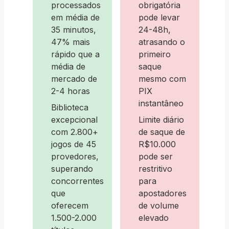
processados
obrigatória
em média de
pode levar
35 minutos,
24-48h,
47% mais
atrasando o
rápido que a
primeiro
média de
saque
mercado de
mesmo com
2-4 horas
PIX
instantâneo
Biblioteca
excepcional
Limite diário
com 2.800+
de saque de
jogos de 45
R$10.000
provedores,
pode ser
superando
restritivo
concorrentes
para
que
apostadores
oferecem
de volume
1.500-2.000
elevado