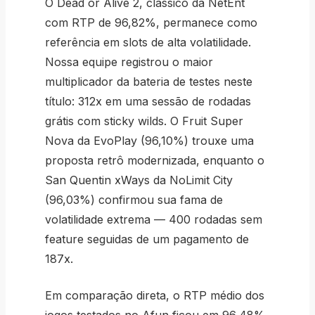
O Dead or Alive 2, clássico da NetEnt
com RTP de 96,82%, permanece como
referência em slots de alta volatilidade.
Nossa equipe registrou o maior
multiplicador da bateria de testes neste
título: 312x em uma sessão de rodadas
grátis com sticky wilds. O Fruit Super
Nova da EvoPlay (96,10%) trouxe uma
proposta retrô modernizada, enquanto o
San Quentin xWays da NoLimit City
(96,03%) confirmou sua fama de
volatilidade extrema — 400 rodadas sem
feature seguidas de um pagamento de
187x.
Em comparação direta, o RTP médio dos