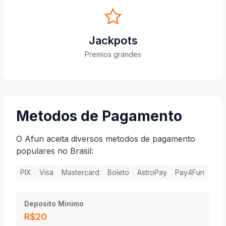
Jackpots
Premios grandes
Metodos de Pagamento
O Afun aceita diversos metodos de pagamento
populares no Brasil:
PIX
Visa
Mastercard
Boleto
AstroPay
Pay4Fun
Deposito Minimo
R$20