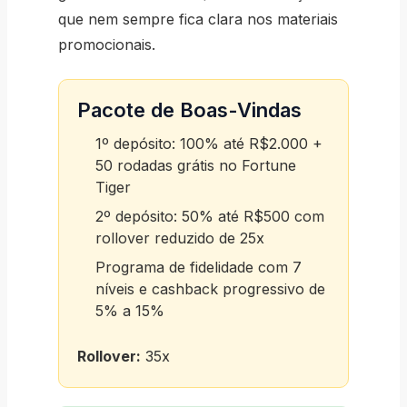
que nem sempre fica clara nos materiais
promocionais.
Pacote de Boas-Vindas
1º depósito: 100% até R$2.000 +
50 rodadas grátis no Fortune
Tiger
2º depósito: 50% até R$500 com
rollover reduzido de 25x
Programa de fidelidade com 7
níveis e cashback progressivo de
5% a 15%
Rollover:
35x