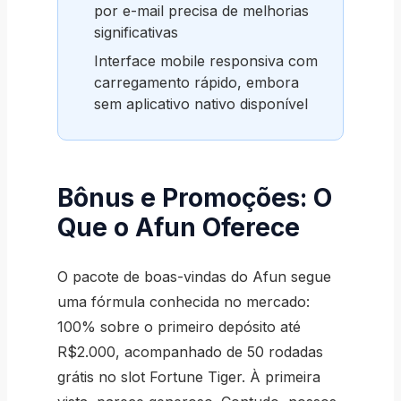
por e-mail precisa de melhorias
significativas
Interface mobile responsiva com
carregamento rápido, embora
sem aplicativo nativo disponível
Bônus e Promoções: O
Que o Afun Oferece
O pacote de boas-vindas do Afun segue
uma fórmula conhecida no mercado:
100% sobre o primeiro depósito até
R$2.000, acompanhado de 50 rodadas
grátis no slot Fortune Tiger. À primeira