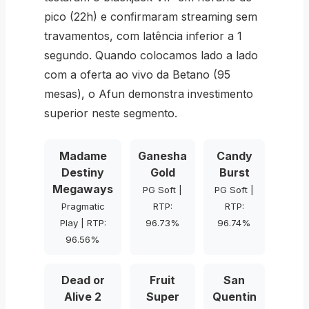
pico (22h) e confirmaram streaming sem
travamentos, com latência inferior a 1
segundo. Quando colocamos lado a lado
com a oferta ao vivo da Betano (95
mesas), o Afun demonstra investimento
superior neste segmento.
Madame
Ganesha
Candy
Destiny
Gold
Burst
Megaways
PG Soft |
PG Soft |
Pragmatic
RTP:
RTP:
Play | RTP:
96.73%
96.74%
96.56%
Dead or
Fruit
San
Alive 2
Super
Quentin