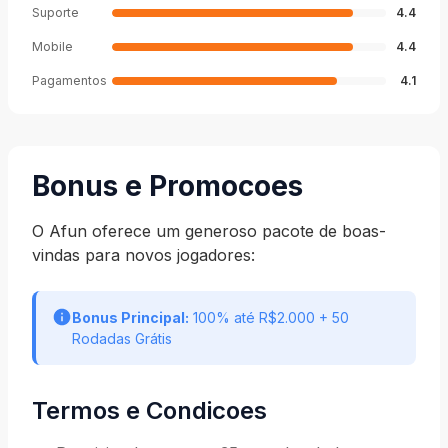
Suporte
4.4
Mobile
4.4
Pagamentos
4.1
Bonus e Promocoes
O Afun oferece um generoso pacote de boas-
vindas para novos jogadores:
Bonus Principal:
100% até R$2.000 + 50
Rodadas Grátis
Termos e Condicoes