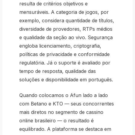
resulta de critérios objetivos e
mensuráveis. A categoria de jogos, por
exemplo, considera quantidade de títulos,
diversidade de provedores, RTPs médios
e qualidade da seção ao vivo. Segurança
engloba licenciamento, criptografia,
políticas de privacidade e conformidade
regulatória. Já o suporte é avaliado por
tempo de resposta, qualidade das
soluções e disponibilidade em português.
Quando colocamos o Afun lado a lado
com Betano e KTO — seus concorrentes
mais diretos no segmento de cassino
online brasileiro — o resultado é
equilibrado. A plataforma se destaca em