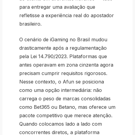
para entregar uma avaliação que
refletisse a experiência real do apostador
brasileiro.
O cenário de iGaming no Brasil mudou
drasticamente após a regulamentação
pela Lei 14.790/2023. Plataformas que
antes operavam em zona cinzenta agora
precisam cumprir requisitos rigorosos.
Nesse contexto, o Afun se posiciona
como uma opção intermediária: não
carrega o peso de marcas consolidadas
como Bet365 ou Betano, mas oferece um
pacote competitivo que merece atenção.
Quando colocamos lado a lado com
concorrentes diretos, a plataforma