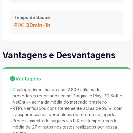
Tempo de Saque
PIX: 30min-1h
Vantagens e Desvantagens
Vantagens
Catálogo diversificado com 2.800+ títulos de
provedores renomados como Pragmatic Play, PG Soft e
NetEnt — acima da média do mercado brasileiro
RTPs verificados consistentemente acima de 96%, com
transparência nos percentuais de retorno ao jogador
Processamento de saques via PIX em tempo recorde:
média de 27 minutos nos testes realizados por nossa