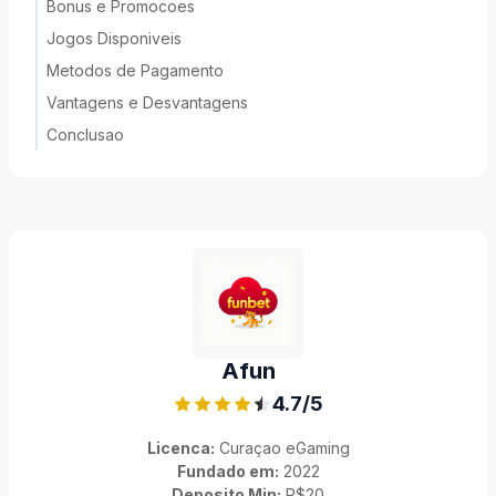
Bonus e Promocoes
Jogos Disponiveis
Metodos de Pagamento
Vantagens e Desvantagens
Conclusao
Afun
4.7/5
Licenca:
Curaçao eGaming
Fundado em:
2022
Deposito Min:
R$20