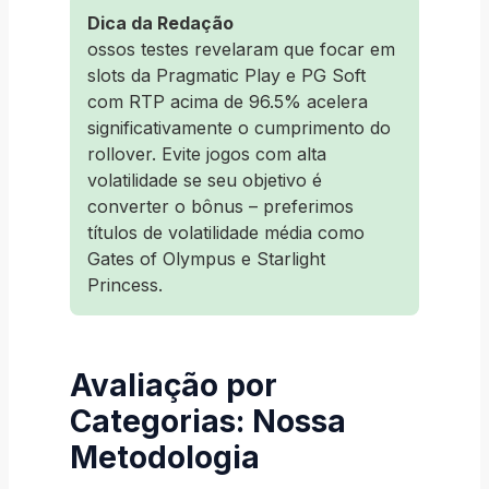
Dica da Redação
ossos testes revelaram que focar em
slots da Pragmatic Play e PG Soft
com RTP acima de 96.5% acelera
significativamente o cumprimento do
rollover. Evite jogos com alta
volatilidade se seu objetivo é
converter o bônus – preferimos
títulos de volatilidade média como
Gates of Olympus e Starlight
Princess.
Avaliação por
Categorias: Nossa
Metodologia