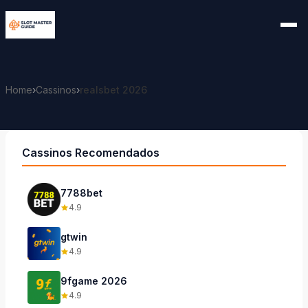
HOT
Home
›
Cassinos
›
realsbet 2026
Cassinos Recomendados
7788bet
4.9
gtwin
4.9
9fgame 2026
4.9