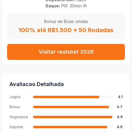
Saque:
PIX: 30min-1h
Bonus de Boas-vindas
100% até R$1.500 + 50 Rodadas
Visitar realsbet 2026
Avaliacao Detalhada
Jogos
4.1
Bonus
4.7
Seguranca
4.9
Suporte
4.6