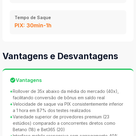
Tempo de Saque
PIX: 30min-1h
Vantagens e Desvantagens
Vantagens
Rollover de 35x abaixo da média do mercado (40x),
facilitando conversão de bônus em saldo real
Velocidade de saque via PIX consistentemente inferior
a 1 hora em 87% dos testes realizados
Variedade superior de provedores premium (23
estúdios) comparado a concorrentes diretos como
Betano (18) e Bet365 (20)
Interface mobile responsiva com carregamento 40%