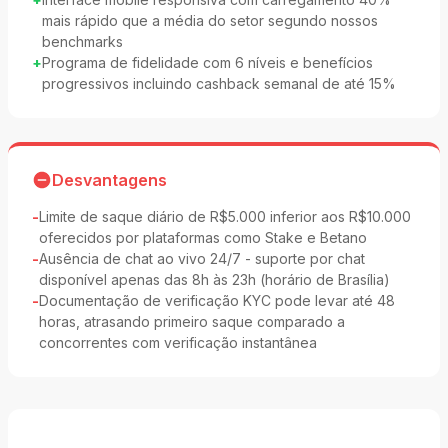
mais rápido que a média do setor segundo nossos
benchmarks
Programa de fidelidade com 6 níveis e benefícios
progressivos incluindo cashback semanal de até 15%
Desvantagens
Limite de saque diário de R$5.000 inferior aos R$10.000
oferecidos por plataformas como Stake e Betano
Ausência de chat ao vivo 24/7 - suporte por chat
disponível apenas das 8h às 23h (horário de Brasília)
Documentação de verificação KYC pode levar até 48
horas, atrasando primeiro saque comparado a
concorrentes com verificação instantânea