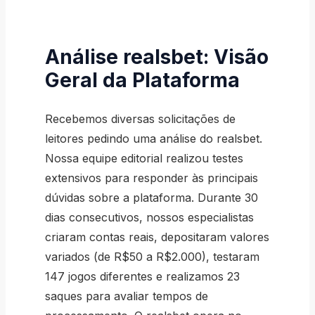
Análise realsbet: Visão
Geral da Plataforma
Recebemos diversas solicitações de
leitores pedindo uma análise do realsbet.
Nossa equipe editorial realizou testes
extensivos para responder às principais
dúvidas sobre a plataforma. Durante 30
dias consecutivos, nossos especialistas
criaram contas reais, depositaram valores
variados (de R$50 a R$2.000), testaram
147 jogos diferentes e realizamos 23
saques para avaliar tempos de