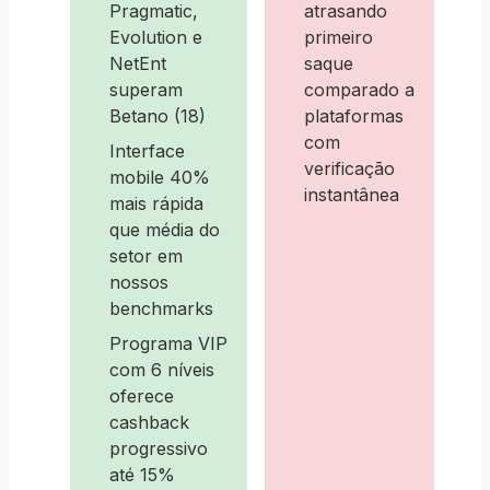
Pragmatic,
atrasando
Evolution e
primeiro
NetEnt
saque
superam
comparado a
Betano (18)
plataformas
com
Interface
verificação
mobile 40%
instantânea
mais rápida
que média do
setor em
nossos
benchmarks
Programa VIP
com 6 níveis
oferece
cashback
progressivo
até 15%