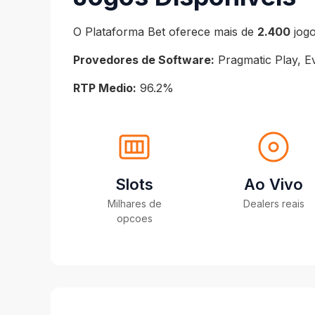
O Plataforma Bet oferece mais de
2.400
jogo
Provedores de Software:
Pragmatic Play, E
RTP Medio:
96.2%
Slots
Ao Vivo
Milhares de
Dealers reais
opcoes