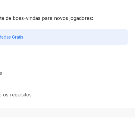
s
e de boas-vindas para novos jogadores:
adas Grátis
s
 os requisitos