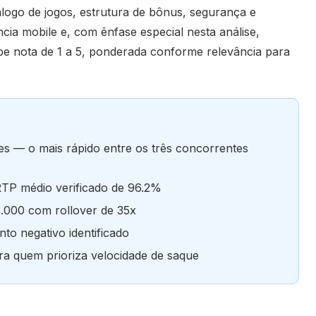
álogo de jogos, estrutura de bônus, segurança e
ncia mobile e, com ênfase especial nesta análise,
e nota de 1 a 5, ponderada conforme relevância para
es — o mais rápido entre os três concorrentes
TP médio verificado de 96.2%
.000 com rollover de 35x
nto negativo identificado
a quem prioriza velocidade de saque