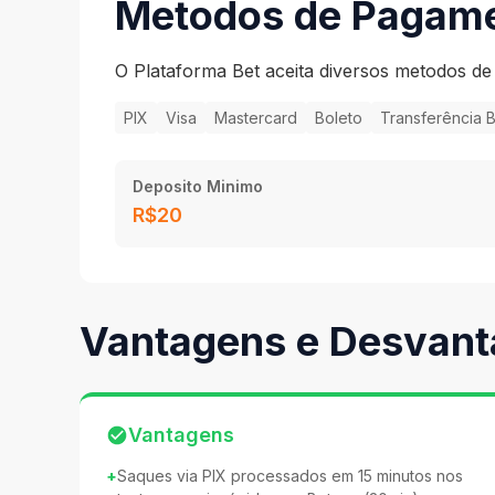
Metodos de Pagam
O Plataforma Bet aceita diversos metodos de
PIX
Visa
Mastercard
Boleto
Transferência 
Deposito Minimo
R$20
Vantagens e Desvan
Vantagens
Saques via PIX processados em 15 minutos nos