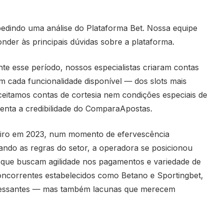
 pedindo uma análise do Plataforma Bet. Nossa equipe
ponder às principais dúvidas sobre a plataforma.
te esse período, nossos especialistas criaram contas
am cada funcionalidade disponível — dos slots mais
ceitamos contas de cortesia nem condições especiais de
enta a credibilidade do ComparaApostas.
eiro em 2023, num momento de efervescência
ando as regras do setor, a operadora se posicionou
s que buscam agilidade nos pagamentos e variedade de
ncorrentes estabelecidos como Betano e Sportingbet,
teressantes — mas também lacunas que merecem