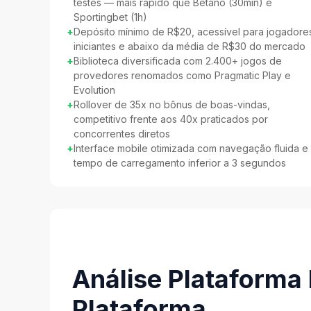
testes — mais rápido que Betano (30min) e
Sportingbet (1h)
Depósito mínimo de R$20, acessível para jogadore
iniciantes e abaixo da média de R$30 do mercado
Biblioteca diversificada com 2.400+ jogos de
provedores renomados como Pragmatic Play e
Evolution
Rollover de 35x no bônus de boas-vindas,
competitivo frente aos 40x praticados por
concorrentes diretos
Interface mobile otimizada com navegação fluida e
tempo de carregamento inferior a 3 segundos
Análise Plataforma 
Plataforma