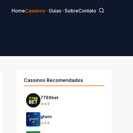
HOT
Home
Cassinos
Guias
Sobre
Contato
Cassinos Recomendados
7788bet
4.9
gtwin
4.9