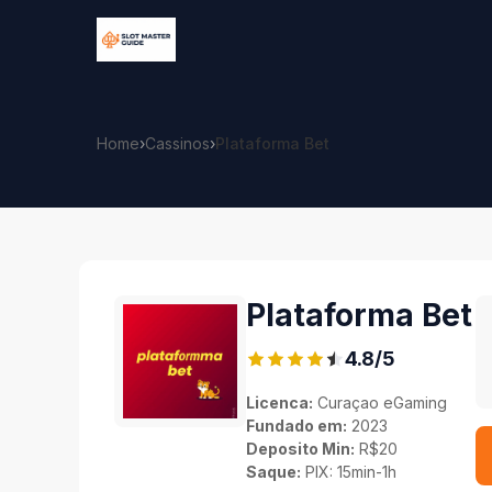
Home
›
Cassinos
›
Plataforma Bet
Plataforma Bet
4.8/5
Licenca:
Curaçao eGaming
Fundado em:
2023
Deposito Min:
R$20
Saque:
PIX: 15min-1h