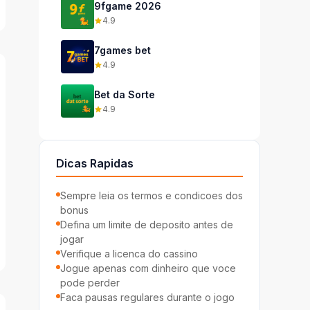
9fgame 2026
4.9
7games bet
4.9
Bet da Sorte
4.9
Dicas Rapidas
Sempre leia os termos e condicoes dos
bonus
Defina um limite de deposito antes de
jogar
Verifique a licenca do cassino
Jogue apenas com dinheiro que voce
pode perder
Faca pausas regulares durante o jogo