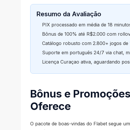
Resumo da Avaliação
PIX processado em média de 18 minuto
Bônus de 100% até R$2.000 com rollov
Catálogo robusto com 2.800+ jogos de 
Suporte em português 24/7 via chat, m
Licença Curaçao ativa, aguardando pos
Bônus e Promoções:
Oferece
O pacote de boas-vindas do Flabet segue uma