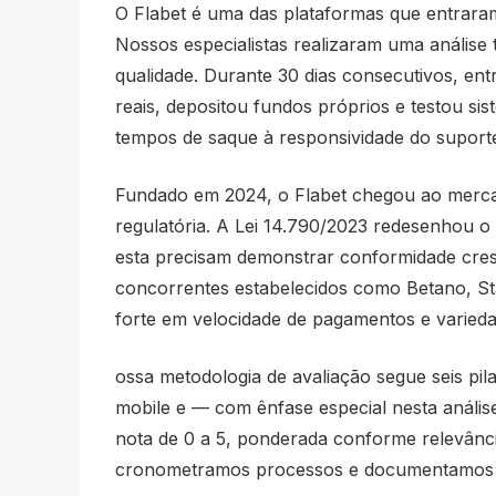
O Flabet é uma das plataformas que entraram
Nossos especialistas realizaram uma análise 
qualidade. Durante 30 dias consecutivos, ent
reais, depositou fundos próprios e testou s
tempos de saque à responsividade do suporte
Fundado em 2024, o Flabet chegou ao merc
regulatória. A Lei 14.790/2023 redesenhou o 
esta precisam demonstrar conformidade cre
concorrentes estabelecidos como Betano, S
forte em velocidade de pagamentos e varied
ossa metodologia de avaliação segue seis pil
mobile e — com ênfase especial nesta análi
nota de 0 a 5, ponderada conforme relevância
cronometramos processos e documentamos ca