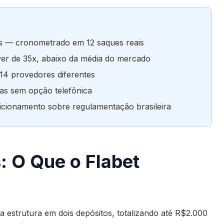
s — cronometrado em 12 saques reais
er de 35x, abaixo da média do mercado
14 provedores diferentes
as sem opção telefônica
icionamento sobre regulamentação brasileira
 O Que o Flabet
 estrutura em dois depósitos, totalizando até R$2.000