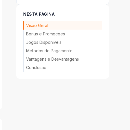
NESTA PAGINA
Visao Geral
Bonus e Promocoes
Jogos Disponiveis
Metodos de Pagamento
Vantagens e Desvantagens
Conclusao