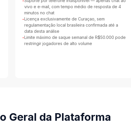
Suporte por telefone indisponível — apenas chat ao
vivo e e-mail, com tempo médio de resposta de 4
minutos no chat
Licença exclusivamente de Curaçao, sem
regulamentação local brasileira confirmada até a
data desta análise
Limite máximo de saque semanal de R$50.000 pode
restringir jogadores de alto volume
e
ão Geral da Plataforma