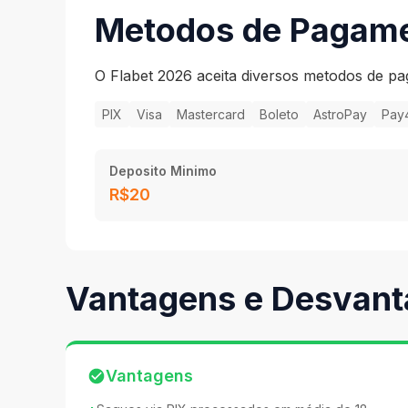
Metodos de Pagam
O Flabet 2026 aceita diversos metodos de pa
PIX
Visa
Mastercard
Boleto
AstroPay
Pay
Deposito Minimo
R$20
Vantagens e Desvan
Vantagens