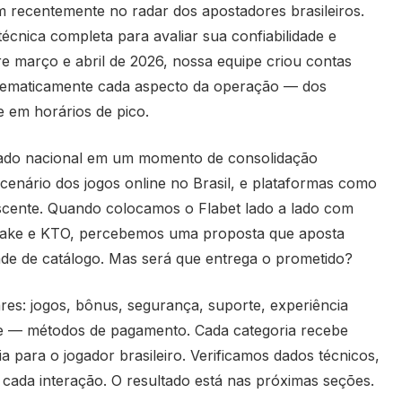
 recentemente no radar dos apostadores brasileiros.
técnica completa para avaliar sua confiabilidade e
re março e abril de 2026, nossa equipe criou contas
istematicamente cada aspecto da operação — dos
 em horários de pico.
ado nacional em um momento de consolidação
cenário dos jogos online no Brasil, e plataformas como
scente. Quando colocamos o Flabet lado a lado com
take e KTO, percebemos uma proposta que aposta
ade de catálogo. Mas será que entrega o prometido?
ares: jogos, bônus, segurança, suporte, experiência
se — métodos de pagamento. Cada categoria recebe
 para o jogador brasileiro. Verificamos dados técnicos,
da interação. O resultado está nas próximas seções.