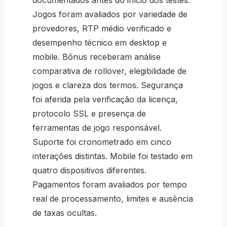
documentados antes do início dos testes.
Jogos foram avaliados por variedade de
provedores, RTP médio verificado e
desempenho técnico em desktop e
mobile. Bônus receberam análise
comparativa de rollover, elegibilidade de
jogos e clareza dos termos. Segurança
foi aferida pela verificação da licença,
protocolo SSL e presença de
ferramentas de jogo responsável.
Suporte foi cronometrado em cinco
interações distintas. Mobile foi testado em
quatro dispositivos diferentes.
Pagamentos foram avaliados por tempo
real de processamento, limites e ausência
de taxas ocultas.