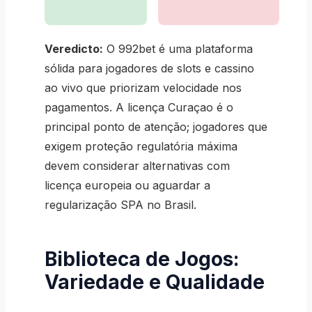
Veredicto:
O 992bet é uma plataforma
sólida para jogadores de slots e cassino
ao vivo que priorizam velocidade nos
pagamentos. A licença Curaçao é o
principal ponto de atenção; jogadores que
exigem proteção regulatória máxima
devem considerar alternativas com
licença europeia ou aguardar a
regularização SPA no Brasil.
Biblioteca de Jogos:
Variedade e Qualidade