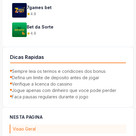
7games bet
4.9
Bet da Sorte
4.9
Dicas Rapidas
Sempre leia os termos e condicoes dos bonus
Defina um limite de deposito antes de jogar
Verifique a licenca do cassino
Jogue apenas com dinheiro que voce pode perder
Faca pausas regulares durante o jogo
NESTA PAGINA
Visao Geral