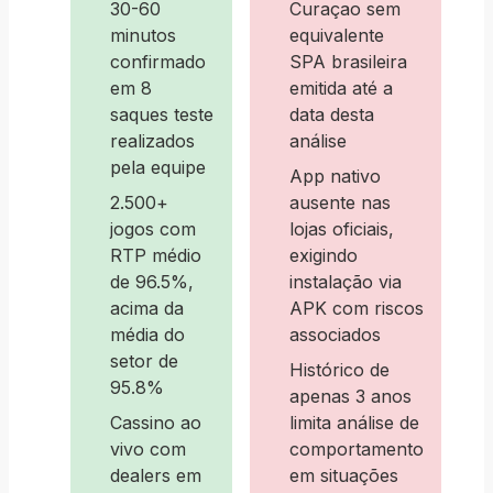
30-60
Curaçao sem
minutos
equivalente
confirmado
SPA brasileira
em 8
emitida até a
saques teste
data desta
realizados
análise
pela equipe
App nativo
2.500+
ausente nas
jogos com
lojas oficiais,
RTP médio
exigindo
de 96.5%,
instalação via
acima da
APK com riscos
média do
associados
setor de
Histórico de
95.8%
apenas 3 anos
Cassino ao
limita análise de
vivo com
comportamento
dealers em
em situações