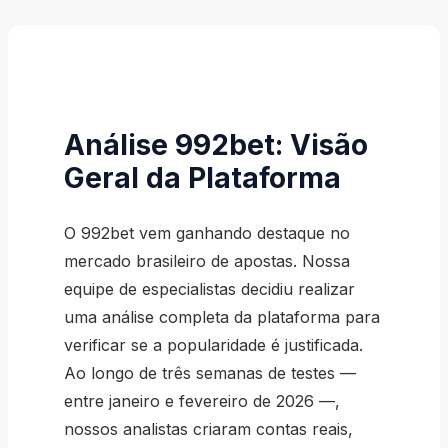
Análise 992bet: Visão
Geral da Plataforma
O 992bet vem ganhando destaque no
mercado brasileiro de apostas. Nossa
equipe de especialistas decidiu realizar
uma análise completa da plataforma para
verificar se a popularidade é justificada.
Ao longo de três semanas de testes —
entre janeiro e fevereiro de 2026 —,
nossos analistas criaram contas reais,