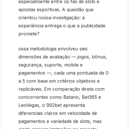
especialmente entre os fãs de slots e
apostas esportivas. A questão que
orientou nossa investigação: a
experiência entrega o que a publicidade
promete?
ossa metodologia envolveu seis
dimensões de avaliação — jogos, bônus,
segurança, suporte, mobile e
pagamentos —, cada uma pontuada de 0
a 5 com base em critérios objetivos e
replicáveis. Em comparação direta com
concorrentes como Betano, Bet365 e
LeoVegas, o 992bet apresenta
diferenciais claros em velocidade de
pagamentos e variedade de slots, mas