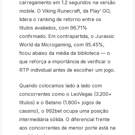
carregamento em 1.2 segundos na versão
mobile. O Viking Runecraft, da Play’ GO,
lidera o ranking de retorno entre os
títulos avaliados, com 96.71%
confirmado. Em contrapartida, o Jurassic
World da Microgaming, com 95.45%,
ficou abaixo da média da biblioteca — o
que reforça a importância de verificar o
RTP individual antes de escolher um jogo.
Quando colocamos lado a lado com
concorrentes como o LeoVegas (3.200+
títulos) e o Betano (1.800+ jogos de
cassino), o 992bet ocupa uma posição
intermediária sólida. O diferencial frente
aos concorrentes de menor porte está na