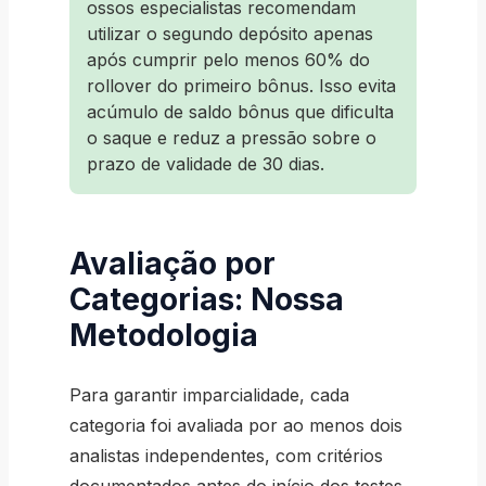
ossos especialistas recomendam
utilizar o segundo depósito apenas
após cumprir pelo menos 60% do
rollover do primeiro bônus. Isso evita
acúmulo de saldo bônus que dificulta
o saque e reduz a pressão sobre o
prazo de validade de 30 dias.
Avaliação por
Categorias: Nossa
Metodologia
Para garantir imparcialidade, cada
categoria foi avaliada por ao menos dois
analistas independentes, com critérios