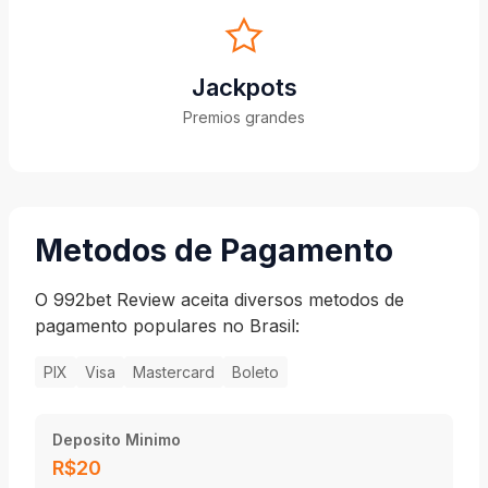
Jackpots
Premios grandes
Metodos de Pagamento
O 992bet Review aceita diversos metodos de
pagamento populares no Brasil:
PIX
Visa
Mastercard
Boleto
Deposito Minimo
R$20