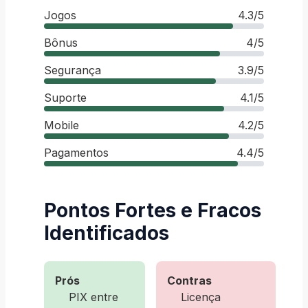
Jogos
4.3/5
Bônus
4/5
Segurança
3.9/5
Suporte
4.1/5
Mobile
4.2/5
Pagamentos
4.4/5
Pontos Fortes e Fracos
Identificados
Prós
Contras
PIX entre
Licença