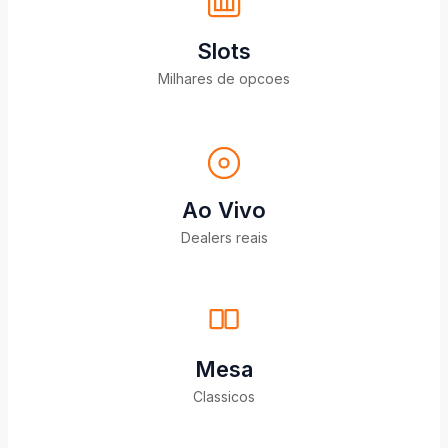
Slots
Milhares de opcoes
Ao Vivo
Dealers reais
Mesa
Classicos