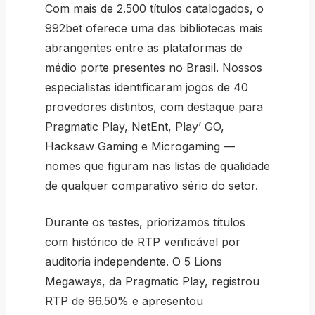
Com mais de 2.500 títulos catalogados, o
992bet oferece uma das bibliotecas mais
abrangentes entre as plataformas de
médio porte presentes no Brasil. Nossos
especialistas identificaram jogos de 40
provedores distintos, com destaque para
Pragmatic Play, NetEnt, Play’ GO,
Hacksaw Gaming e Microgaming —
nomes que figuram nas listas de qualidade
de qualquer comparativo sério do setor.
Durante os testes, priorizamos títulos
com histórico de RTP verificável por
auditoria independente. O 5 Lions
Megaways, da Pragmatic Play, registrou
RTP de 96.50% e apresentou