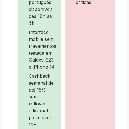
português
críticas
disponíveis
das 18h às
6h
Interface
mobile sem
travamentos
testada em
Galaxy S23
e iPhone 14
Cashback
semanal de
até 15%
sem
rollover
adicional
para nível
VIP