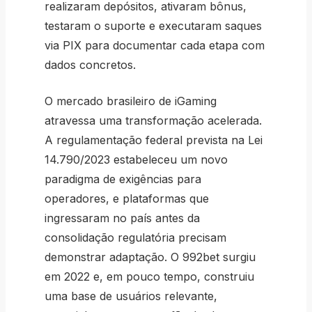
realizaram depósitos, ativaram bônus,
testaram o suporte e executaram saques
via PIX para documentar cada etapa com
dados concretos.
O mercado brasileiro de iGaming
atravessa uma transformação acelerada.
A regulamentação federal prevista na Lei
14.790/2023 estabeleceu um novo
paradigma de exigências para
operadores, e plataformas que
ingressaram no país antes da
consolidação regulatória precisam
demonstrar adaptação. O 992bet surgiu
em 2022 e, em pouco tempo, construiu
uma base de usuários relevante,