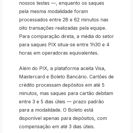
nossos testes —, enquanto os saques
pela mesma modalidade foram
processados entre 28 e 62 minutos nas
oito transações realizadas pela equipe.
Para comparação direta, a média do setor
para saques PIX situa-se entre 1h30 e 4
horas em operadoras equivalentes.
Além do PIX, a plataforma aceita Visa,
Mastercard e Boleto Bancário. Cartões de
crédito processam depósitos em até 5
minutos, mas saques para cartão debitam
entre 3 e 5 dias úteis — prazo padrão
para a modalidade. O Boleto está
disponível apenas para depósitos, com
compensação em até 3 dias úteis.