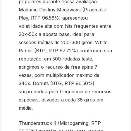
populares durante nossa avaliação.
Madame Destiny Megaways (Pragmatic
Play, RTP 96.56%) apresentou
volatilidade alta com hits frequentes entre
20x-50x a aposta base, ideal para
sessões médias de 200-300 giros. White
Rabbit (BTG, RTP 97.72%) confirmou sua
reputação: em 500 rodadas teste,
atingimos o recurso de free spins 7
vezes, com multiplicador máximo de
340x. Donuts (BTG, RTP 96.50%)
surpreendeu pela frequência de recursos
especiais, ativados a cada 38 giros em
média.
Thunderstruck II (Microgaming, RTP