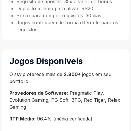
Requisito de apostas: 35x o valor do bonus
Deposito minimo para ativar: R$20
Prazo para cumprir requisitos: 30 dias
Jogos contribuem de forma diferente para os
requisitos
Jogos Disponiveis
O ssvip oferece mais de
2.800+
jogos em seu
portfolio.
Provedores de Software:
Pragmatic Play,
Evolution Gaming, PG Soft, BTG, Red Tiger, Relax
Gaming
RTP Medio:
96.4% (média verificada)