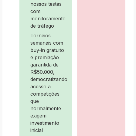
nossos testes
com
monitoramento
de tráfego
Torneios
semanais com
buy-in gratuito
e premiação
garantida de
R$50.000,
democratizando
acesso a
competições
que
normalmente
exigem
investimento
inicial