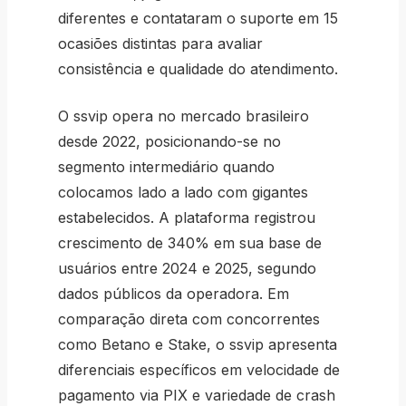
diferentes e contataram o suporte em 15
ocasiões distintas para avaliar
consistência e qualidade do atendimento.
O ssvip opera no mercado brasileiro
desde 2022, posicionando-se no
segmento intermediário quando
colocamos lado a lado com gigantes
estabelecidos. A plataforma registrou
crescimento de 340% em sua base de
usuários entre 2024 e 2025, segundo
dados públicos da operadora. Em
comparação direta com concorrentes
como Betano e Stake, o ssvip apresenta
diferenciais específicos em velocidade de
pagamento via PIX e variedade de crash