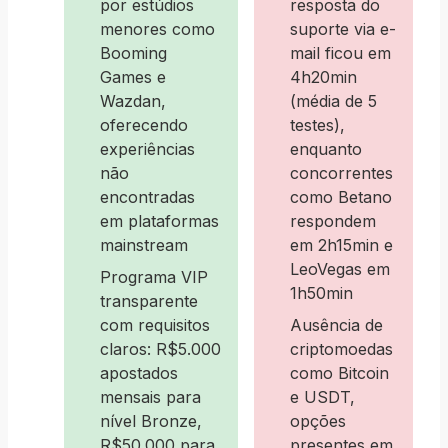
por estúdios
resposta do
menores como
suporte via e-
Booming
mail ficou em
Games e
4h20min
Wazdan,
(média de 5
oferecendo
testes),
experiências
enquanto
não
concorrentes
encontradas
como Betano
em plataformas
respondem
mainstream
em 2h15min e
LeoVegas em
Programa VIP
1h50min
transparente
com requisitos
Ausência de
claros: R$5.000
criptomoedas
apostados
como Bitcoin
mensais para
e USDT,
nível Bronze,
opções
R$50.000 para
presentes em