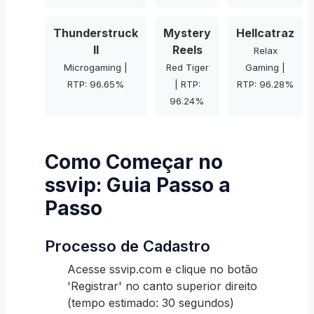
Thunderstruck
Mystery
Hellcatraz
II
Reels
Relax
Microgaming |
Red Tiger
Gaming |
RTP: 96.65%
| RTP:
RTP: 96.28%
96.24%
Como Começar no
ssvip: Guia Passo a
Passo
Processo de Cadastro
Acesse ssvip.com e clique no botão
'Registrar' no canto superior direito
(tempo estimado: 30 segundos)