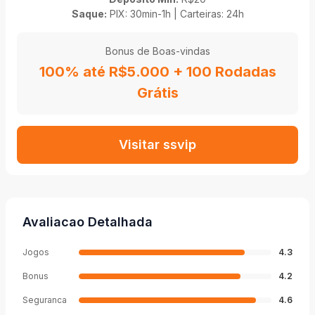
Saque:
PIX: 30min-1h | Carteiras: 24h
Bonus de Boas-vindas
100% até R$5.000 + 100 Rodadas
Grátis
Visitar ssvip
Avaliacao Detalhada
Jogos
4.3
Bonus
4.2
Seguranca
4.6