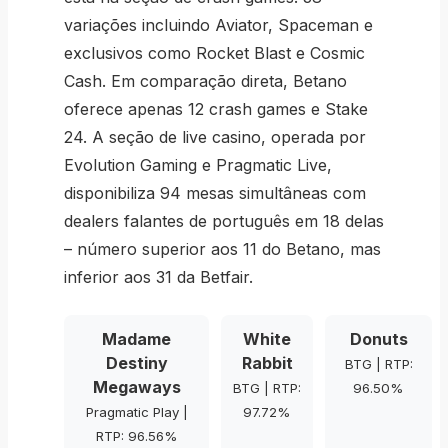
variações incluindo Aviator, Spaceman e
exclusivos como Rocket Blast e Cosmic
Cash. Em comparação direta, Betano
oferece apenas 12 crash games e Stake
24. A seção de live casino, operada por
Evolution Gaming e Pragmatic Live,
disponibiliza 94 mesas simultâneas com
dealers falantes de português em 18 delas
– número superior aos 11 do Betano, mas
inferior aos 31 da Betfair.
Madame
White
Donuts
Destiny
Rabbit
BTG | RTP:
Megaways
BTG | RTP:
96.50%
Pragmatic Play |
97.72%
RTP: 96.56%