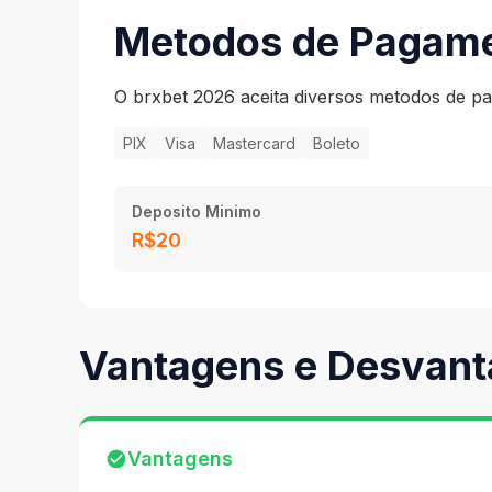
Metodos de Pagam
O brxbet 2026 aceita diversos metodos de pa
PIX
Visa
Mastercard
Boleto
Deposito Minimo
R$20
Vantagens e Desvan
Vantagens