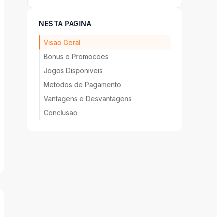
NESTA PAGINA
Visao Geral
Bonus e Promocoes
Jogos Disponiveis
Metodos de Pagamento
Vantagens e Desvantagens
Conclusao