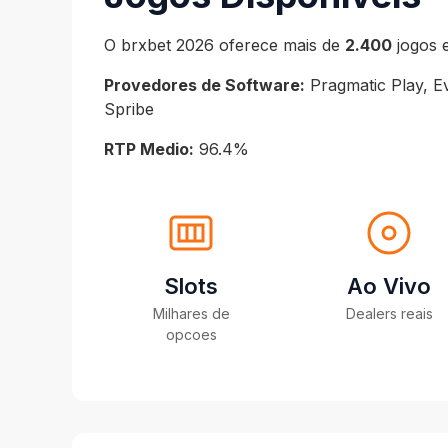
O brxbet 2026 oferece mais de
2.400
jogos e
Provedores de Software:
Pragmatic Play, Ev
Spribe
RTP Medio:
96.4%
Slots
Ao Vivo
Milhares de
Dealers reais
opcoes