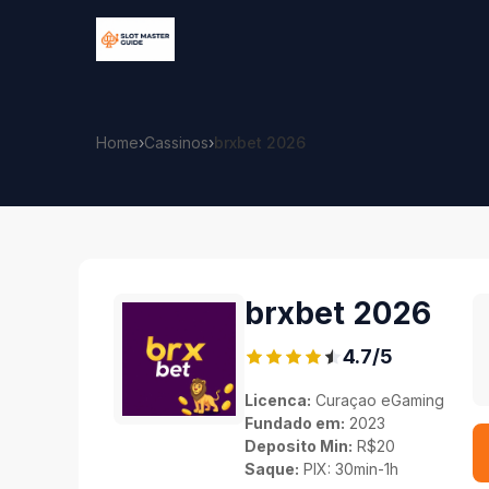
Home
›
Cassinos
›
brxbet 2026
brxbet 2026
4.7/5
Licenca:
Curaçao eGaming
Fundado em:
2023
Deposito Min:
R$20
Saque:
PIX: 30min-1h