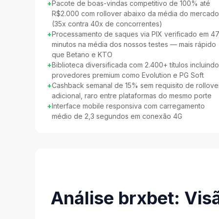
Pacote de boas-vindas competitivo de 100% até
R$2.000 com rollover abaixo da média do mercado
(35x contra 40x de concorrentes)
Processamento de saques via PIX verificado em 4
minutos na média dos nossos testes — mais rápido
que Betano e KTO
Biblioteca diversificada com 2.400+ títulos incluindo
provedores premium como Evolution e PG Soft
Cashback semanal de 15% sem requisito de rollove
adicional, raro entre plataformas do mesmo porte
Interface mobile responsiva com carregamento
médio de 2,3 segundos em conexão 4G
Análise brxbet: Vis