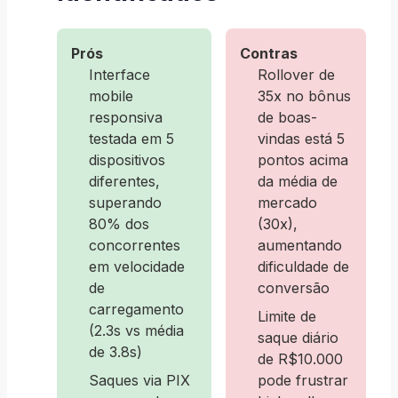
Prós
Contras
Interface
Rollover de
mobile
35x no bônus
responsiva
de boas-
testada em 5
vindas está 5
dispositivos
pontos acima
diferentes,
da média de
superando
mercado
80% dos
(30x),
concorrentes
aumentando
em velocidade
dificuldade de
de
conversão
carregamento
Limite de
(2.3s vs média
saque diário
de 3.8s)
de R$10.000
Saques via PIX
pode frustrar