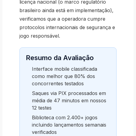
licença nacional (o marco regulatório
brasileiro ainda está em implementação),
verificamos que a operadora cumpre
protocolos internacionais de segurança e
jogo responsável.
Resumo da Avaliação
Interface mobile classificada
como melhor que 80% dos
concorrentes testados
Saques via PIX processados em
média de 47 minutos em nossos
12 testes
Biblioteca com 2.400+ jogos
incluindo lançamentos semanais
verificados