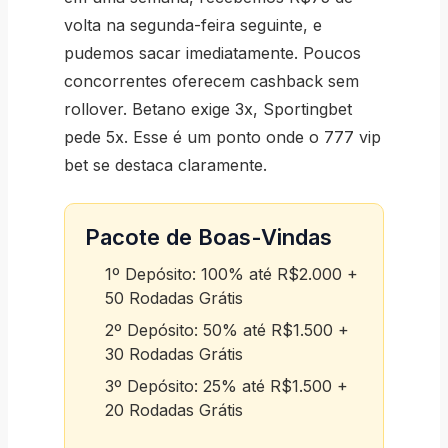
volta na segunda-feira seguinte, e
pudemos sacar imediatamente. Poucos
concorrentes oferecem cashback sem
rollover. Betano exige 3x, Sportingbet
pede 5x. Esse é um ponto onde o 777 vip
bet se destaca claramente.
Pacote de Boas-Vindas
1º Depósito: 100% até R$2.000 +
50 Rodadas Grátis
2º Depósito: 50% até R$1.500 +
30 Rodadas Grátis
3º Depósito: 25% até R$1.500 +
20 Rodadas Grátis