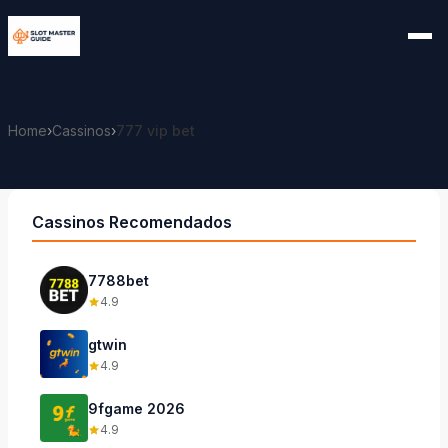
HOT
Home
›
Cassinos
›
777 vip bet
Cassinos Recomendados
7788bet
4.9
gtwin
4.9
9fgame 2026
4.9