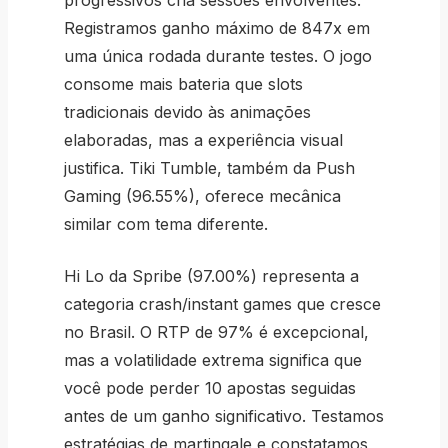
progressivos cria sessões envolventes.
Registramos ganho máximo de 847x em
uma única rodada durante testes. O jogo
consome mais bateria que slots
tradicionais devido às animações
elaboradas, mas a experiência visual
justifica. Tiki Tumble, também da Push
Gaming (96.55%), oferece mecânica
similar com tema diferente.
Hi Lo da Spribe (97.00%) representa a
categoria crash/instant games que cresce
no Brasil. O RTP de 97% é excepcional,
mas a volatilidade extrema significa que
você pode perder 10 apostas seguidas
antes de um ganho significativo. Testamos
estratégias de martingale e constatamos