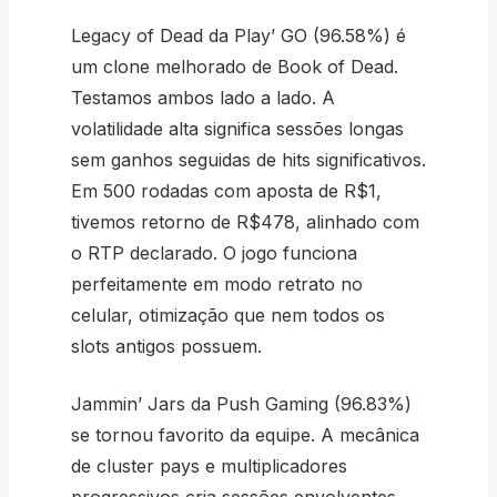
Legacy of Dead da Play’ GO (96.58%) é
um clone melhorado de Book of Dead.
Testamos ambos lado a lado. A
volatilidade alta significa sessões longas
sem ganhos seguidas de hits significativos.
Em 500 rodadas com aposta de R$1,
tivemos retorno de R$478, alinhado com
o RTP declarado. O jogo funciona
perfeitamente em modo retrato no
celular, otimização que nem todos os
slots antigos possuem.
Jammin’ Jars da Push Gaming (96.83%)
se tornou favorito da equipe. A mecânica
de cluster pays e multiplicadores