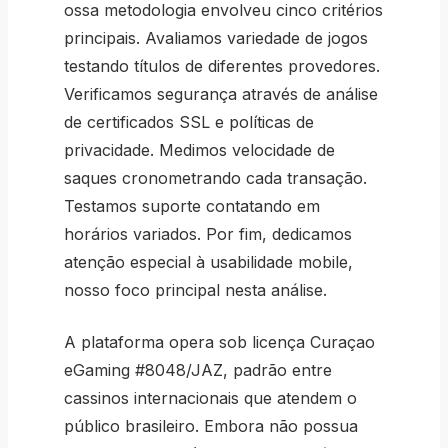
ossa metodologia envolveu cinco critérios
principais. Avaliamos variedade de jogos
testando títulos de diferentes provedores.
Verificamos segurança através de análise
de certificados SSL e políticas de
privacidade. Medimos velocidade de
saques cronometrando cada transação.
Testamos suporte contatando em
horários variados. Por fim, dedicamos
atenção especial à usabilidade mobile,
nosso foco principal nesta análise.
A plataforma opera sob licença Curaçao
eGaming #8048/JAZ, padrão entre
cassinos internacionais que atendem o
público brasileiro. Embora não possua