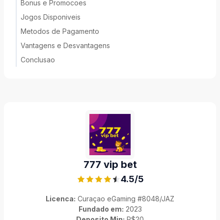
Bonus e Promocoes
Jogos Disponiveis
Metodos de Pagamento
Vantagens e Desvantagens
Conclusao
777 vip bet
4.5/5
Licenca:
Curaçao eGaming #8048/JAZ
Fundado em:
2023
Deposito Min:
R$20