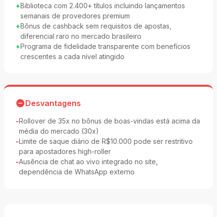
Biblioteca com 2.400+ títulos incluindo lançamentos
semanais de provedores premium
Bônus de cashback sem requisitos de apostas,
diferencial raro no mercado brasileiro
Programa de fidelidade transparente com benefícios
crescentes a cada nível atingido
Desvantagens
Rollover de 35x no bônus de boas-vindas está acima da
média do mercado (30x)
Limite de saque diário de R$10.000 pode ser restritivo
para apostadores high-roller
Ausência de chat ao vivo integrado no site,
dependência de WhatsApp externo