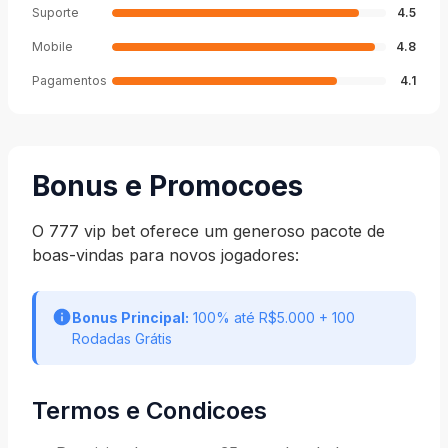
Suporte
4.5
Mobile
4.8
Pagamentos
4.1
Bonus e Promocoes
O 777 vip bet oferece um generoso pacote de
boas-vindas para novos jogadores:
Bonus Principal:
100% até R$5.000 + 100
Rodadas Grátis
Termos e Condicoes