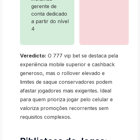
gerente de
conta dedicado
a partir do nível
4
Veredicto:
O 777 vip bet se destaca pela
experiência mobile superior e cashback
generoso, mas o rollover elevado e
limites de saque conservadores podem
afastar jogadores mais exigentes. Ideal
para quem prioriza jogar pelo celular e
valoriza promoções recorrentes sem
requisitos complexos.