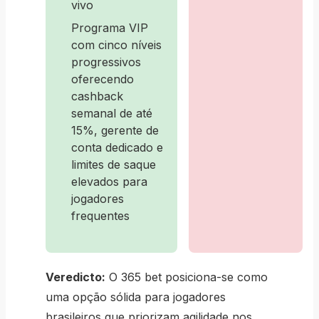
vivo
Programa VIP
com cinco níveis
progressivos
oferecendo
cashback
semanal de até
15%, gerente de
conta dedicado e
limites de saque
elevados para
jogadores
frequentes
Veredicto:
O 365 bet posiciona-se como
uma opção sólida para jogadores
brasileiros que priorizam agilidade nos