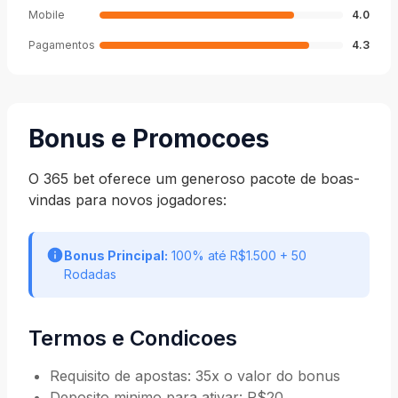
Mobile
4.0
Pagamentos
4.3
Bonus e Promocoes
O 365 bet oferece um generoso pacote de boas-
vindas para novos jogadores:
Bonus Principal:
100% até R$1.500 + 50
Rodadas
Termos e Condicoes
Requisito de apostas: 35x o valor do bonus
Deposito minimo para ativar: R$20