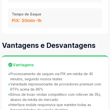
Tempo de Saque
PIX: 30min-1h
Vantagens e Desvantagens
Vantagens
Processamento de saques via PIX em média de 45
minutos, segundo nossos testes
Variedade impressionante de provedores premium com
RTPs acima de 96%
Bônus de boas-vindas competitivo com rollover de 35x,
abaixo da média do mercado
Interface mobile responsiva que mantém todas as
funcionalidades da versão desktop