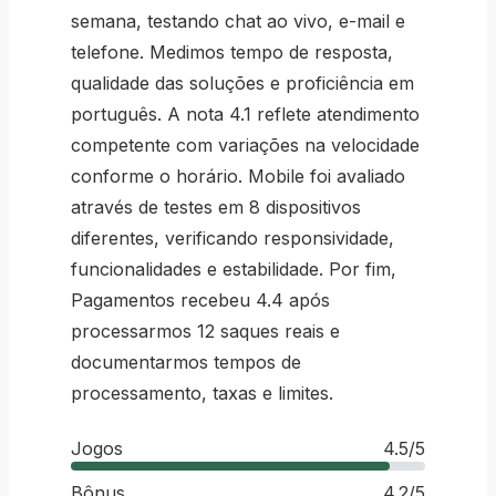
semana, testando chat ao vivo, e-mail e
telefone. Medimos tempo de resposta,
qualidade das soluções e proficiência em
português. A nota 4.1 reflete atendimento
competente com variações na velocidade
conforme o horário. Mobile foi avaliado
através de testes em 8 dispositivos
diferentes, verificando responsividade,
funcionalidades e estabilidade. Por fim,
Pagamentos recebeu 4.4 após
processarmos 12 saques reais e
documentarmos tempos de
processamento, taxas e limites.
Jogos
4.5/5
Bônus
4.2/5