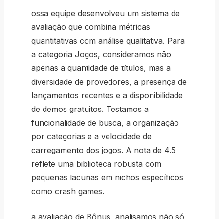
ossa equipe desenvolveu um sistema de
avaliação que combina métricas
quantitativas com análise qualitativa. Para
a categoria Jogos, consideramos não
apenas a quantidade de títulos, mas a
diversidade de provedores, a presença de
lançamentos recentes e a disponibilidade
de demos gratuitos. Testamos a
funcionalidade de busca, a organização
por categorias e a velocidade de
carregamento dos jogos. A nota de 4.5
reflete uma biblioteca robusta com
pequenas lacunas em nichos específicos
como crash games.
a avaliação de Bônus, analisamos não só