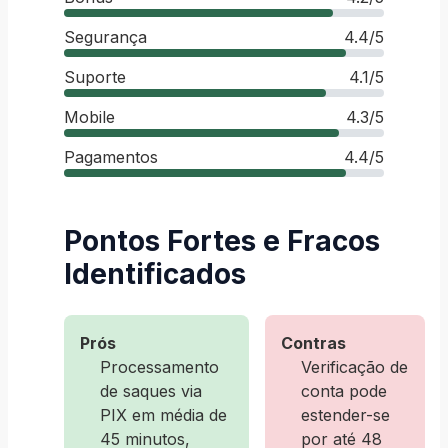
Segurança
4.4/5
Suporte
4.1/5
Mobile
4.3/5
Pagamentos
4.4/5
Pontos Fortes e Fracos
Identificados
Prós
Contras
Processamento
Verificação de
de saques via
conta pode
PIX em média de
estender-se
45 minutos,
por até 48