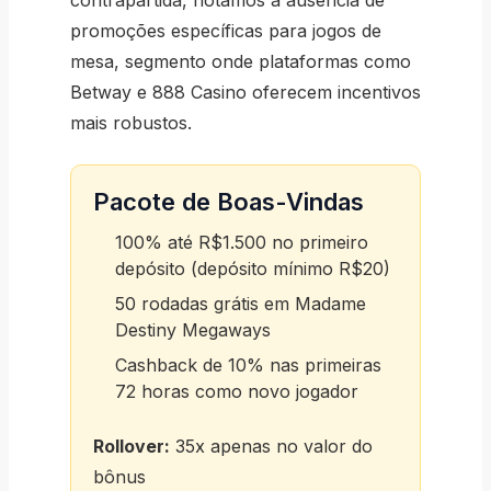
contrapartida, notamos a ausência de
promoções específicas para jogos de
mesa, segmento onde plataformas como
Betway e 888 Casino oferecem incentivos
mais robustos.
Pacote de Boas-Vindas
100% até R$1.500 no primeiro
depósito (depósito mínimo R$20)
50 rodadas grátis em Madame
Destiny Megaways
Cashback de 10% nas primeiras
72 horas como novo jogador
Rollover:
35x apenas no valor do
bônus