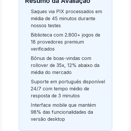
Resumo da Avaliação
Saques via PIX processados em
média de 45 minutos durante
nossos testes
Biblioteca com 2.800+ jogos de
18 provedores premium
verificados
Bônus de boas-vindas com
rollover de 35x, 12% abaixo da
média do mercado
Suporte em português disponível
24/7 com tempo médio de
resposta de 3 minutos
Interface mobile que mantém
98% das funcionalidades da
versão desktop