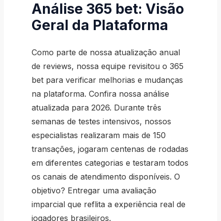
Análise 365 bet: Visão
Geral da Plataforma
Como parte de nossa atualização anual
de reviews, nossa equipe revisitou o 365
bet para verificar melhorias e mudanças
na plataforma. Confira nossa análise
atualizada para 2026. Durante três
semanas de testes intensivos, nossos
especialistas realizaram mais de 150
transações, jogaram centenas de rodadas
em diferentes categorias e testaram todos
os canais de atendimento disponíveis. O
objetivo? Entregar uma avaliação
imparcial que reflita a experiência real de
jogadores brasileiros.