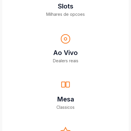
Slots
Milhares de opcoes
Ao Vivo
Dealers reais
Mesa
Classicos